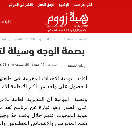
للتواصل معنا
للإشهار
فريق العمل
للنشر في الموقع
الرئيس
الرئيسية
سياسة
بصمة الوجه وسيلة لتعقب المجرمين والمطل
بصمة الوجه وسيلة لت
نشر في
19 مايو 2014 الساعة 16 و 25 دقيقة
إدارة الموقع
للحصول على واحد من أكثر الانظمة الامني
وتضيف اليومية أن المديرية العامة للا
على الصور وهو عبارة عن برنامج يُعد من 
هوية المبحوث عنهم خلال وقت جدّ وجيز 
تضم المجرمين والاشخاص المطلوبين والم