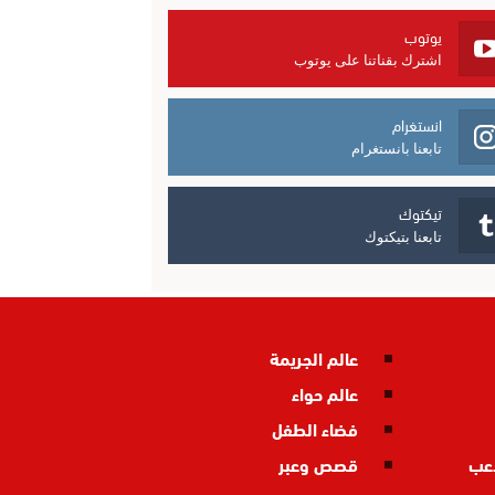
يوتوب
اشترك بقناتنا على يوتوب
انستغرام
تابعنا بانستغرام
تيكتوك
تابعنا بتيكتوك
عالم الجريمة
عالم حواء
فضاء الطفل
اعب
قصص وعبر