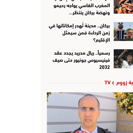
المغرب الفاسي يواجه رحيمو
ونهضة بركان ينتظر…
بركان.. مدينة تُهدر إمكاناتها في
زمن الرداءة فمن سيمثل
الإقليم؟
رسمياً.. ريال مدريد يجدد عقد
فينيسيوس جونيور حتى صيف
2032
ة زووم TV