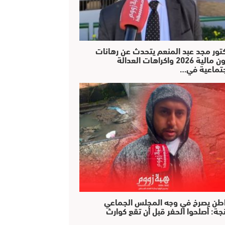
كتور مجد عبد المنعم يتحدث عن رهانات
قانون مالية 2026 واكراهات العدالة
جتماعية في…
طن يصرخ في وجه المجلس الجماعي
جة: أصلحوا الحفر قبل أن تقع كوارث