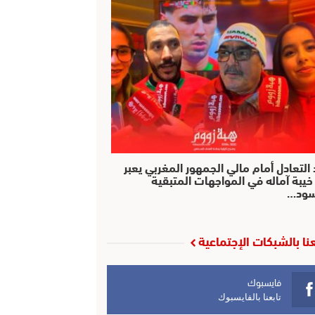
التعادل أمام مالي الجمهور المغربي يعبر
خيبة آماله في المواجهات المتبقية
سود…
عنا بالشبكات الإجتماعية
فايسبوك
تابعنا بالفايسبوك