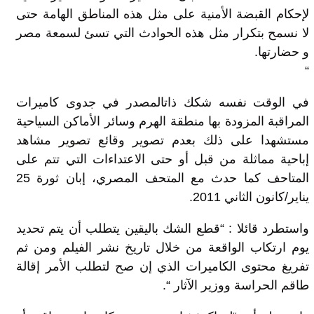
لإحكام القبضة الأمنية على مثل هذه المناطق الهامة حتى
لا نسمح بتكرار مثل هذه الحوادث التي تسئ لسمعة مصر
و حضارتها.
“
في الوقت نفسه شكك ذاتالمصدر في جدوى كاميرات
المراقبة المزودة بها منطقة الهرم وسائر الأماكن السياحية
مستشهدا على ذلك بعدم تصوير وقائع تصوير مشاهد
إباحية مماثلة من قبل أو حتى الاعتداءات التي تتم على
المتاحف كما حدث مع المتحف المصري، إبان ثورة 25
يناير/كانون الثاني 2011.
واستطرد قائلا : “قطع الشك باليقين يتطلب أن يتم تحديد
يوم ارتكاب الواقعة من خلال تاريخ نشر الفيلم ومن ثم
تفريغ محتوى الكاميرات الذي إن صح لتطلب الأمر إقالة
طاقم الحراسة ووزير الآثار “.