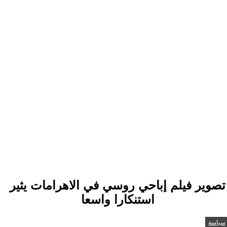
تصوير فيلم إباحي روسي في الاهرامات يثير
استنكارا واسعا
سياسة