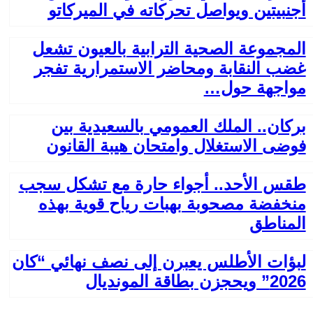
أجنبيتين ويواصل تحركاته في الميركاتو
المجموعة الصحية الترابية بالعيون تشعل
غضب النقابة ومحاضر الاستمرارية تفجر
مواجهة حول…
بركان.. الملك العمومي بالسعيدية بين
فوضى الاستغلال وامتحان هيبة القانون
طقس الأحد.. أجواء حارة مع تشكل سجب
منخفضة مصحوبة بهبات رياح قوية بهذه
المناطق
لبؤات الأطلس يعبرن إلى نصف نهائي “كان
2026” ويحجزن بطاقة المونديال