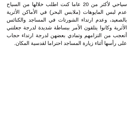
سياحي لأكثر من 20 عاما كنت اطلب خلالها من السياح
عدم لبس المايوهات (ملابس البحر) في الأماكن الأثرية
بالصعيد، وعدم ارتداء الشورتات في المساجد والكنائس
الأثرية وكانوا يتلقون الأمر ببساطة شديدة لدرجة جعلتني
أتعجب من التزامهم وتمادي بعضهن لدرجة ارتداء حجاب
على رأسها أثناء زيارة المساجد احتراما لقدسية المكان.