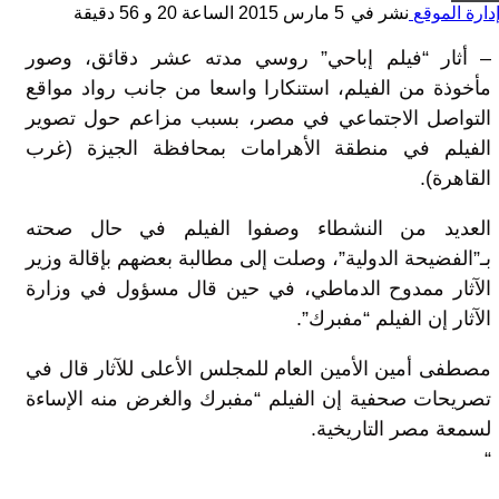
دارة الموقع
نشر في
5 مارس 2015 الساعة 20 و 56 دقيقة
– أثار “فيلم إباحي” روسي مدته عشر دقائق، وصور
مأخوذة من الفيلم، استنكارا واسعا من جانب رواد مواقع
التواصل الاجتماعي في مصر، بسبب مزاعم حول تصوير
الفيلم في منطقة الأهرامات بمحافظة الجيزة (غرب
القاهرة).
العديد من النشطاء وصفوا الفيلم في حال صحته
بـ”الفضيحة الدولية”، وصلت إلى مطالبة بعضهم بإقالة وزير
الآثار ممدوح الدماطي، في حين قال مسؤول في وزارة
الآثار إن الفيلم “مفبرك”.
مصطفى أمين الأمين العام للمجلس الأعلى للآثار قال في
تصريحات صحفية إن الفيلم “مفبرك والغرض منه الإساءة
لسمعة مصر التاريخية.
“