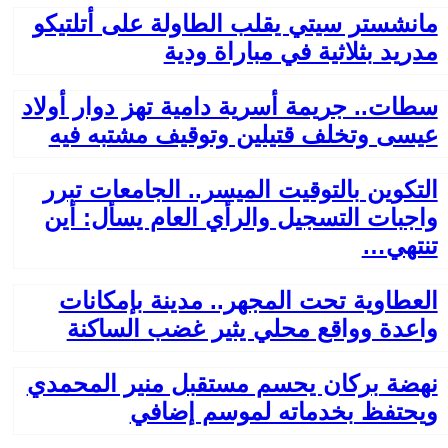
مانشستر سيتي يقلب الطاولة على أتلتيكو
مدريد بثلاثية في مباراة ودية
سطات.. جريمة أسرية دامية تهز دوار أولاد
عيسى وتخلف قتيلين وتوقيف مشتبه فيه
التكوين بالتوقيت الميسر.. الجامعات تبرر
واجبات التسجيل والرأي العام يسأل: أين
تنتهي…
العطاوية تحت المجهر.. مدينة بإمكانات
واعدة وواقع محلي يثير غضب الساكنة
نهضة بركان يحسم مستقبل منير المحمدي
ويحتفظ بخدماته لموسم إضافي