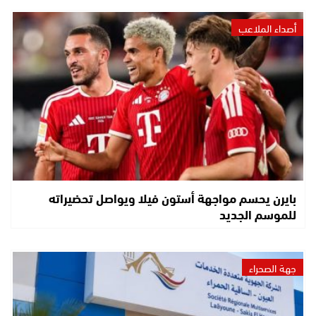
أصداء الملاعب
بايرن يحسم مواجهة أستون فيلا ويواصل تحضيراته
للموسم الجديد
جهة الصحراء