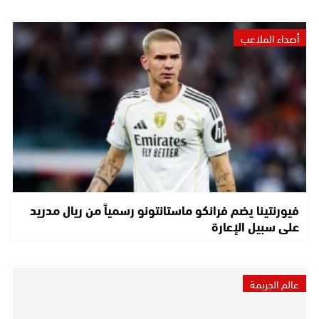
أصداء الملاعب
فيورنتينا يضم فرانكو ماستانتونو رسمياً من ريال مدريد
على سبيل الإعارة
عالم الجريمة