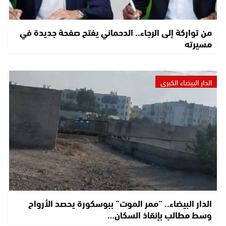
من تواركة إلى الرجاء.. الدحماني يفتح صفحة جديدة في
مسيرته
الدار البيضاء الكبرى
الدار البيضاء.. “ممر الموت” ببوسكورة يحصد الأرواح
وسط مطالب بإنقاذ السكان…