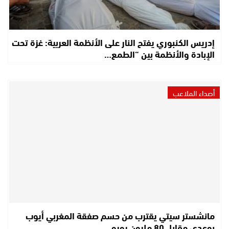
إدريس الكنبوري يفتح النار على الأنظمة العربية: غزة تحت
الإبادة والأنظمة بين “الطمع…
أصداء الملاعب
مانشستر سيتي يقترب من حسم صفقة المغربي أيوب
بوعدي مقابل 80 مليون يورو