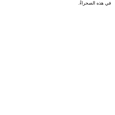
في هذه الصحراءْ.