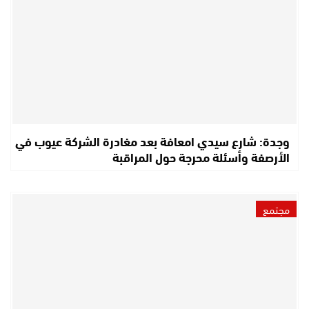
وجدة: شارع سيدي امعافة بعد مغادرة الشركة عيوب في
الأرصفة وأسئلة محرجة حول المراقبة
مجتمع