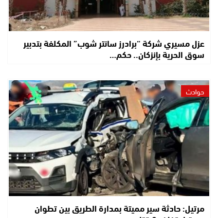
عزل مسيري شركة “برادرز سانتر شوب” المكلفة بتدبير
سوق الحرية بإنزكان.. حكم…
حوادث
مرتيل: حادثة سير مميتة بمدارة الطريق بين تطوان