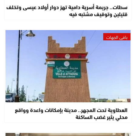
سطات.. جريمة أسرية دامية تهز دوار أولاد عيسى وتخلف
قتيلين وتوقيف مشتبه فيه
باقي الجهات
العطاوية تحت المجهر.. مدينة بإمكانات واعدة وواقع
محلي يثير غضب الساكنة