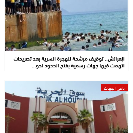
العرائش.. توقيف مرشحة للهجرة السرية بعد تصريحات
اتُّهمت فيها جهات رسمية بفتح الحدود نحو…
باقي الجهات