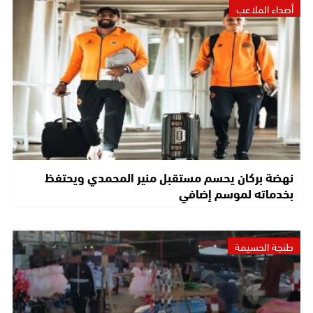
أصداء الملاعب
نهضة بركان يحسم مستقبل منير المحمدي ويحتفظ
بخدماته لموسم إضافي
طنجة الحسيمة