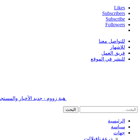
Likes
Subscribers
Subscribe
Followers
للتواصل معنا
للإشهار
فريق العمل
للنشر في الموقع
هبة زووم - جديد الأخبار والمس
الرئيسية
سياسة
جهات
درعة تافيلالت