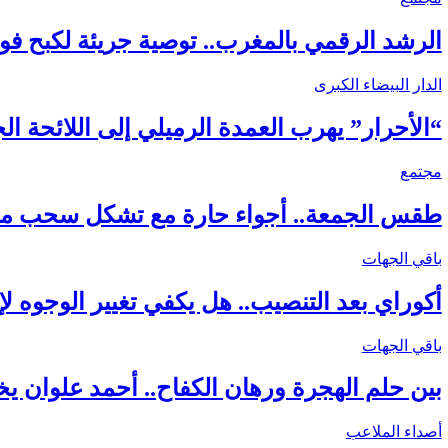
الرشد الرقمي بالمغرب.. توصية جريئة لكبح فو
الدار البيضاء الكبرى
“الأحرار” يهرب العمدة الرميلي إلى اللائحة ا
مجتمع
طقس الجمعة.. أجواء حارة مع تشكل سحب منخ
باقي الجهات
أكوراي بعد التنصيب.. هل يكفي تغيير الوجوه لإن
باقي الجهات
بين حلم الهجرة ورهان الكفاح.. أحمد علوان يخ
أصداء الملاعب