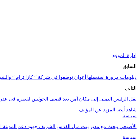
إدارة الموقع
السابق
دبلومات مزورة استعملها أعوان توظفوا في شركة ” كازا ترام ” والش
التالي
نقل الرئيس اليمنى إلى مكان آمن بعد قصف الحوثيين لقصره فى عدن
شاهد أيضا
المزيد عن المؤلف
سياسة
الأصبحي يبحث مع مدير بيت مال القدس الشريف جهود دعم المدينة ا
سياسة