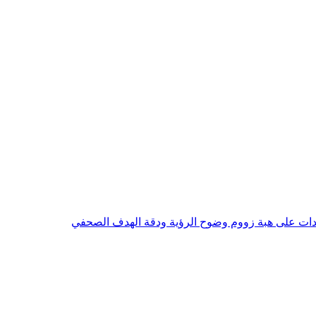
تجدات على هبة زووم وضوح الرؤية ودقة الهدف الصحفي