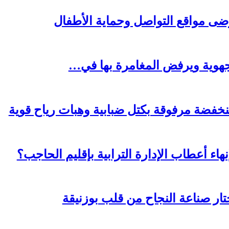
ضى مواقع التواصل وحماية الأطفال
لجهوية ويرفض المغامرة بها في…
فضة مرفوقة بكتل ضبابية وهبات رياح قوية
هاء أعطاب الإدارة الترابية بإقليم الحاجب؟
تار صناعة النجاح من قلب بوزنيقة