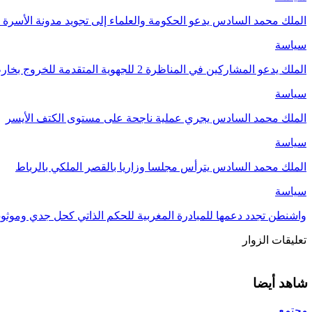
الملك محمد السادس يدعو الحكومة والعلماء إلى تجويد مدونة الأسرة و
سياسة
الملك يدعو المشاركين في المناظرة 2 للجهوية المتقدمة للخروج بخارطة طريقة واضحة لتنزيل…
سياسة
الملك محمد السادس يجري عملية ناجحة على مستوى الكتف الأيسر
سياسة
الملك محمد السادس يترأس مجلسا وزاريا بالقصر الملكي بالرباط
سياسة
واشنطن تجدد دعمها للمبادرة المغربية للحكم الذاتي كحل جدي وموث
تعليقات الزوار
شاهد أيضا
مجتمع