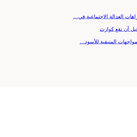
ل أن تقع كوارث
لمواجهات المتبقية للأسود…