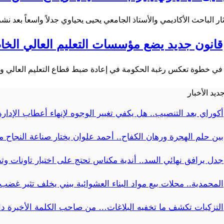
ثار الباحث الأكاديمي والأستاذ الجامعي يحيى يحياوي جدلاً واسعاً بعد 
قانون جديد يضع مؤسسات التعليم العالي الخاص
في خطوة تعكس رغبة الحكومة في إعادة ضبط قطاع التعليم العالي وا
ديد الأخبار
أكوراي بعد التنصيب.. هل يكفي تغيير الوجوه لإنهاء أعطاب الإدارة 
بين حلم الهجرة ورهان الكفاح.. أحمد علوان يختار صناعة النجاح 
جدل يرافق نهائي السد.. أندية مكناس تحتج على اختيار تاونات و
المحمدية.. محلات بيع مواد البناء العشوائية ببني يخلف تثير غض
التزكيات تكشف ما تخفيه البلاغات… من صاحب الكلمة الأخيرة