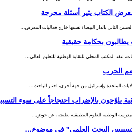
عرض الكتاب يثير أسئلة محرجة
سن الثاني بالدار البيضاء نفسها خارج فعاليات المعرض…
يطالبون بحكامة حقيقية
 عقد المكتب المحلي للنقابة الوطنية للتعليم العالي…
ضم الحرب
لايات المتحدة وإسرائيل من جهة أخرى، اختار الباحث…
ية يلوّحون بالإضراب احتجاجاً على سوء التسيي
 بالمدرسة الوطنية للعلوم التطبيقية بطنجة، عن خوض…
ش “تسييس البحث العلمي” في موضوع…