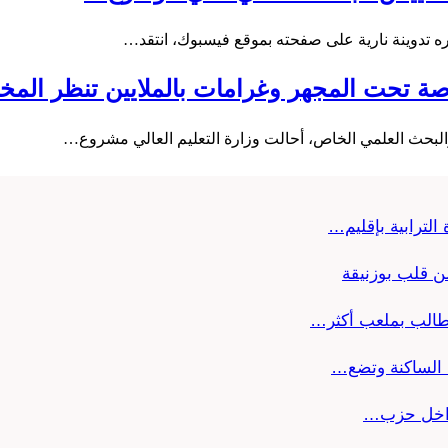
نشره تدوينة نارية على صفحته بموقع فيسبوك، انتقد…
ة تحت المجهر وغرامات بالملايين تنظر المخا
لبحث العلمي الخاص، أحالت وزارة التعليم العالي مشروع…
الترابية بإقليم…
من قلب بوزنيقة
تطالب بملعب أكثر…
ب الساكنة وتضع…
 داخل حزب…