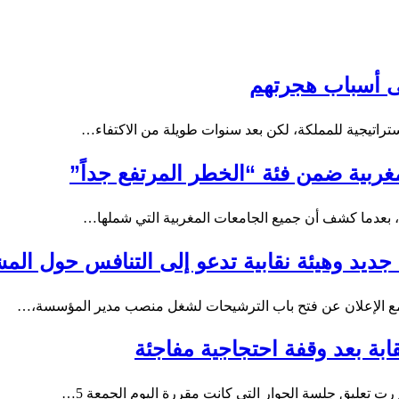
ى أسباب هجرتهم
تراتيجية للمملكة، لكن بعد سنوات طويلة من الاكتفاء…
ربية ضمن فئة “الخطر المرتفع جداً”
 بعدما كشف أن جميع الجامعات المغربية التي شملها…
ديد وهيئة نقابية تدعو إلى التنافس حول الم
ع الإعلان عن فتح باب الترشيحات لشغل منصب مدير المؤسسة،…
قابة بعد وقفة احتجاجية مفاجئة
ت تعليق جلسة الحوار التي كانت مقررة اليوم الجمعة 5…