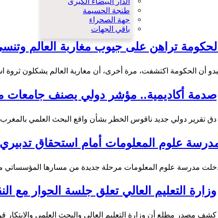
الدار البيضاء الكبرى
طنجة الحسيمة
جهة الصحراء
باقي الجهات
لحكومة تراهن على جيوب مغاربة العالم وتنس
بدو أن الحكومة اكتشفت، مرة أخرى، أن مغاربة العالم يشكلون ثروة اس
صدمة أكاديمية.. مؤشر دولي يصنف جامعات مغ
دق تقرير دولي جديد ناقوس الخطر بشأن واقع البحث العلمي بالمغرب،
درسة علوم المعلومات أمام استحقاق تدبيري ج
خلت مدرسة علوم المعلومات مرحلة جديدة من مسارها المؤسساتي م
وزارة التعليم العالي تعلق جلسة الحوار مع الن
كشف مصدر مطلع أن وزارة التعليم العالي والبحث العلمي والابتكار قرر