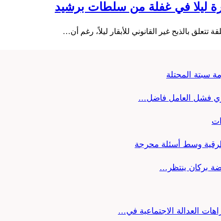
ة ليلا في غفلة من سلطات برشيد
علق بالذبح غير القانوني للأبقار ليلاً، رغم أن…
مة سبتة المحتلة
ّي فشل العامل فاضل…
ات
لطرقية وسط أسئلة محرجة
هضة بركان ينتظر…