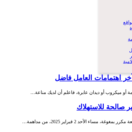
اقع
ة
ل
امية
خر اهتمامات العامل فاضل
 أو ميكروب أو ديدان عابرة، فاعلم أن لديك مناعة…
 صالحة للاستهلاك
اء الأحد 2 فبراير 2025، من مداهمة…