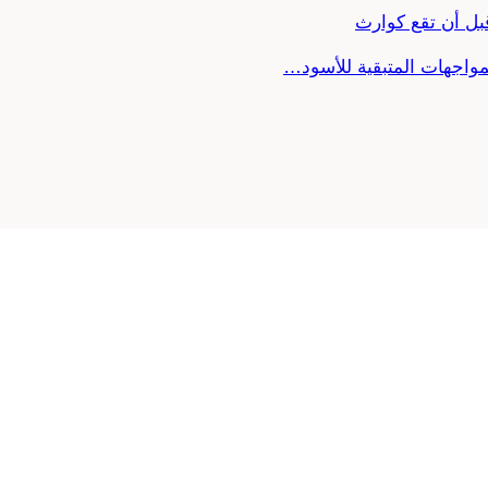
ل أن تقع كوارث
لمواجهات المتبقية للأسود…