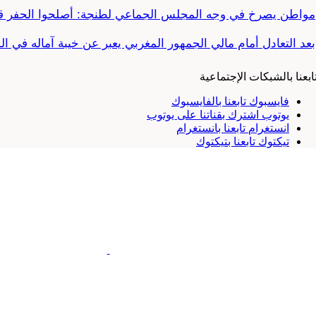
مواطن يصرخ في وجه المجلس الجماعي لطنجة: أصلحوا الحفر قب
بعد التعادل أمام مالي الجمهور المغربي يعبر عن خيبة آماله في ا
ابعنا بالشبكات الإجتماعية
فايسبوك
تابعنا بالفايسبوك
يوتوب
اشترك بقناتنا على يوتوب
انستغرام
تابعنا بانستغرام
تيكتوك
تابعنا بتيكتوك