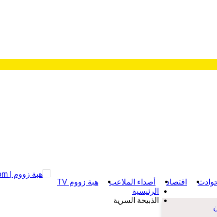
وادث
اقتصاد
أصداء الملاعب
هبة زووم TV
الرئيسية
الذبيحة السرية
ن