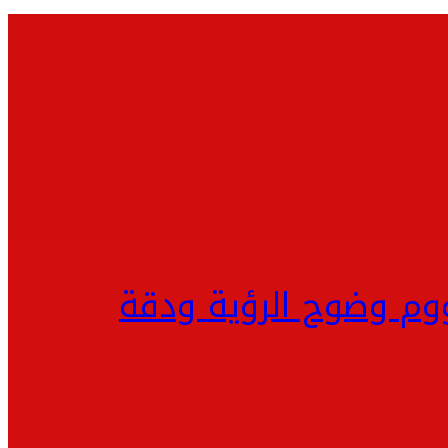
ووم وضوح الرؤية ودقة