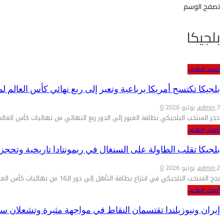
تصفح الوسم
بلجيكا
أصداء الملاعب
بلجيكا تكتسح أمريكا برباعية وتعبر إلى ربع نهائي كأس العالم لم
7 يوليو 2026
admin
0
حجز المنتخب البلجيكي بطاقة العبور إلى الدور ربع النهائي من نهائيات كأس العالم 2026، بعدما حقق فوزًا مستحقًا عل
أصداء الملاعب
بلجيكا تقلب الطاولة على السنغال في ريمونتادا تاريخية وتحجز 
2 يوليو 2026
admin
0
نجح المنتخب البلجيكي في انتزاع بطاقة التأهل إلى دور الـ16 من نهائيات كأس العالم 2026، بعدما حقق فوزًا دراماتيكيًا…
أصداء الملاعب
إيران ونيوزيلندا تقتسمان النقاط في مواجهة مثيرة وتشعلان سب