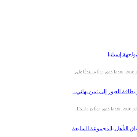
واجهة إسبانيا
ى…
بطاقة العبور إلى ثمن نهائي…
اق التأهل بالمجموعة السابعة