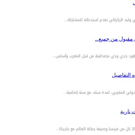
ي
بي وليد الركراكي بعدم استدعائه للمشاركة…
حل مقبول من جميع…
 التفاصيل
لدولي المغربي، لمدة سنة، مع سنة إضافية…