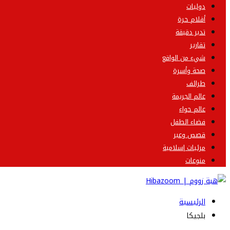
دوليات
أقلام حرة
تدبر دقيقة
تقارير
شيء من الواقع
صحة وأسرة
طرائف
عالم الجريمة
عالم حواء
فضاء الطفل
قصص وعبر
مرئيات إسلامية
منوعات
الرئيسية
بلجيكا