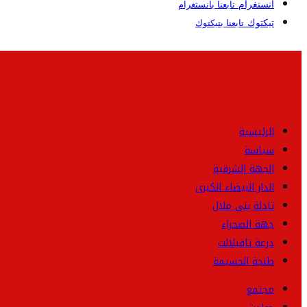
انستغرام
تابعنا بانستغرام
تيكتوك
تابعنا بتيكتوك
الرئيسية
سياسة
الجهة الشرقية
الدار البيضاء الكبرى
تادلة بني ملال
جهة الصحراء
درعة تافيلالت
طنجة الحسيمة
مجتمع