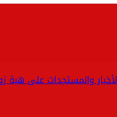
لأخبار والمستجدات على هبة ز