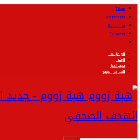
Likes
Subscribers
Subscribe
Followers
للتواصل معنا
للإشهار
فريق العمل
للنشر في الموقع
هبة زووم - جديد ا
الهدف الصحفي