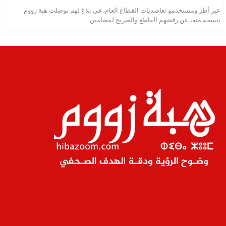
عبر أطر ومستخدمو تعاضديات القطاع العام، في بلاغ لهم توصلت هبة زووم
بنسخة منه، عن رفضهم القاطع والصريح لمضامين…