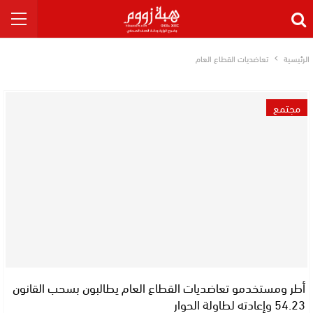
الرئيسية
تعاضديات القطاع العام
مجتمع
أطر ومستخدمو تعاضديات القطاع العام يطالبون بسحب القانون
54.23 وإعادته لطاولة الحوار