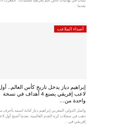
بعدما…
أصداء الملاعب
إبراهيم دياز يدخل تاريخ كأس العالم.. أول
لاعب إفريقي يصنع 4 أهداف في نسخة
واحدة من…
واصل الدولي المغربي إبراهيم دياز كتابة اسمه بأحرف م
ذهب في سجلات كرة القدم العالمية، بعدما أصبح أول لا
إفريقي في…