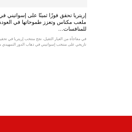
إريتريا تحقق فوزًا ثمينًا على إسواتيني في
ملعب مكناس وتعزز طموحاتها في العودة
للمنافسات…
في مفاجأة من العيار الثقيل، نجح منتخب إريتريا في تحقي
تاريخي على منتخب إسواتيني في ذهاب الدور التمهيدي