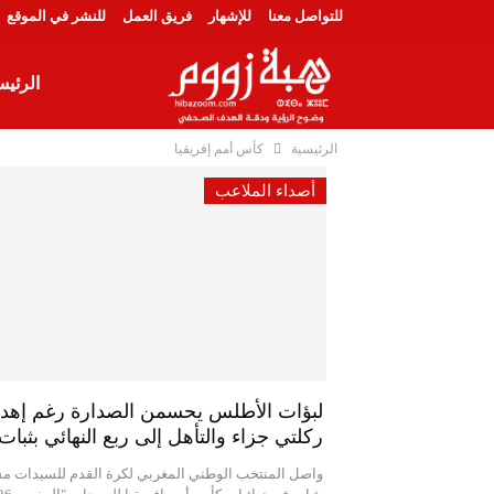
للتواصل معنا
للإشهار
فريق العمل
للنشر في الموقع
الرئيس
الرئيسية
كأس أمم إفريقيا
دوليا
أصداء الملاعب
عالم 
لبؤات الأطلس يحسمن الصدارة رغم إهدا
ركلتي جزاء والتأهل إلى ربع النهائي بثبات
واصل المنتخب الوطني المغربي لكرة القدم للسيدات م