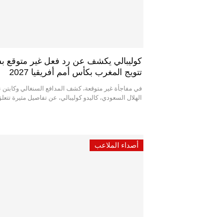
كوليبالي يكشف عن رد فعل غير متوقع ب
تتويج المغرب بكأس أمم أفريقيا 2027
في مفاجأة غير متوقعة، كشف المدافع السنغالي وكابتن ن
الهلال السعودي، كاليدو كوليبالي، عن تفاصيل مثيرة تتع
أصداء الملاعب