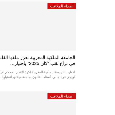
أصداء الملاعب
الجامعة الملكية المغربية تعزز ملفها القان
في نزاع لقب “كان 2025” باختيار…
اختارت الجامعة الملكية المغربية لكرة القدم المحكم الإ
لويجي فوماجالي، أستاذ القانون بجامعة ميلانو، لتمثيلها…
أصداء الملاعب