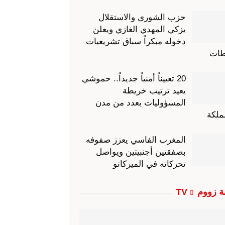
حزب الشورى والاستقلال
يزكي المهدي الغازي ويعلن
دخوله مبكراً سباق تشريعيات
ات
20 تعييناً أمنياً جديداً.. حموشي
يعيد ترتيب خريطة
المسؤوليات بعدد من مدن
ملكة
المغرب الفاسي يعزز صفوفه
بصفقتين أجنبيتين ويواصل
تحركاته في الميركاتو
ة زووم TV