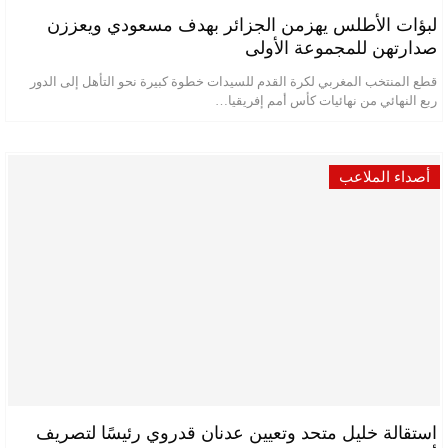
لبؤات الأطلس يهزمن الجزائر بهدف مسعودي ويعززن
صدارتهن للمجموعة الأولى
قطع المنتخب المغربي لكرة القدم للسيدات خطوة كبيرة نحو التأهل إلى الدور
ربع النهائي من نهائيات كأس أمم إفريقيا…
أصداء الملاعب
استقالة خليل متحد وتعيين عدنان قدروي رئيسًا لتصريف