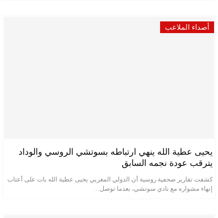
أصداء الملاعب
يحيى عطية الله ينهي ارتباطه بسوتشي الروسي والوداد
يترقب عودة نجمه السابق
كشفت تقارير صحفية روسية أن الدولي المغربي يحيى عطية الله بات على أعتاب
إنهاء مشواره مع نادي سوتشي، بعدما توصل…