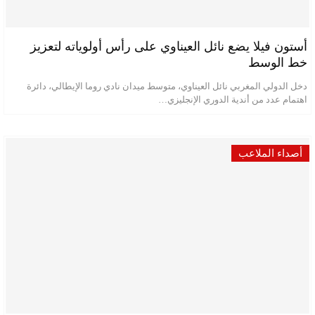
أستون فيلا يضع نائل العيناوي على رأس أولوياته لتعزيز
خط الوسط
دخل الدولي المغربي نائل العيناوي، متوسط ميدان نادي روما الإيطالي، دائرة
اهتمام عدد من أندية الدوري الإنجليزي…
أصداء الملاعب