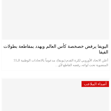
اليويفا يرفض خصخصة كأس العالم ويهدد بمقاطعة بطولات
الفيفا
أعلن الاتحاد الأوروبي لكرة القدم (يويفا)، مدعوماً بالاتحادات الوطنية الـ55
المنضوية تحت لوائه، رفضه القاطع لأي…
أصداء الملاعب