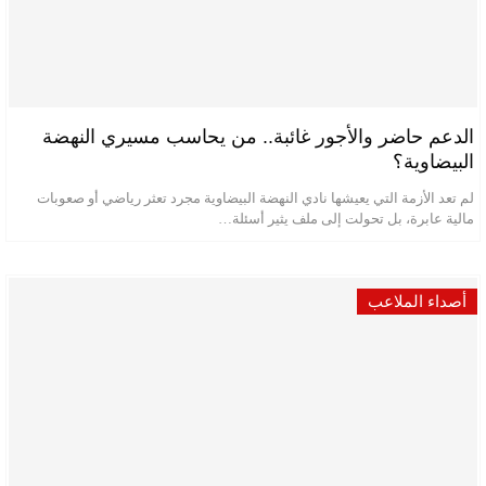
الدعم حاضر والأجور غائبة.. من يحاسب مسيري النهضة
البيضاوية؟
لم تعد الأزمة التي يعيشها نادي النهضة البيضاوية مجرد تعثر رياضي أو صعوبات
مالية عابرة، بل تحولت إلى ملف يثير أسئلة…
أصداء الملاعب