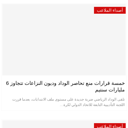
أصداء الملاعب
خمسة قرارات منع تحاصر الوداد وديون النزاعات تتجاوز 6
مليارات سنتيم
تلقى الوداد الرياضي ضربة جديدة على مستوى ملف الانتدابات، بعدما قررت
اللجنة التأديبية التابعة للاتحاد الدولي لكرة…
أصداء الملاعب