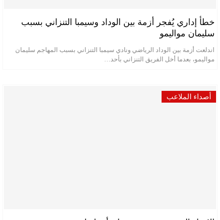
خطأ إداري يُفجر أزمة بين الوداد وسيمبا التنزاني بسبب
سليمان مواليمو
اندلعت أزمة بين الوداد الرياضي ونادي سيمبا التنزاني بسبب المهاجم سليمان
مواليمو، بعدما أخل الفريق التنزاني بأحد…
أصداء الملاعب