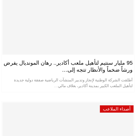
95 مليار سنتيم لتأهيل ملعب أكادير.. رهان المونديال يفرض
ورشاً ضخماً والأنظار تتجه إلى…
أطلقت الشركة الوطنية لإنجاز وتدبير المنشآت الرياضية صفقة دولية جديدة
لتأهيل الملعب الكبير بمدينة أكادير، بغلاف مالي…
أصداء الملاعب