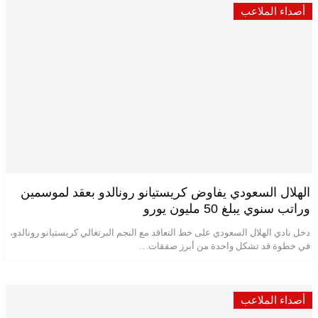
أصداء الملاعب
الهلال السعودي يفاوض كريستيانو رونالدو بعقد لموسمين
وراتب سنوي يبلغ 50 مليون يورو
دخل نادي الهلال السعودي على خط التعاقد مع النجم البرتغالي كريستيانو رونالدو،
في خطوة قد تشكل واحدة من أبرز صفقات…
أصداء الملاعب