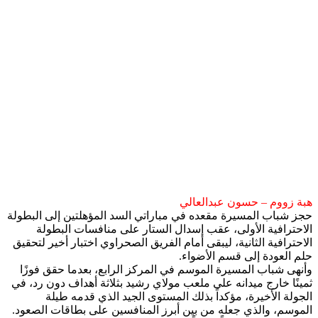
هبة زووم – حسون عبدالعالي
حجز شباب المسيرة مقعده في مباراتي السد المؤهلتين إلى البطولة
الاحترافية الأولى، عقب إسدال الستار على منافسات البطولة
الاحترافية الثانية، ليبقى أمام الفريق الصحراوي اختبار أخير لتحقيق
حلم العودة إلى قسم الأضواء.
وأنهى شباب المسيرة الموسم في المركز الرابع، بعدما حقق فوزًا
ثمينًا خارج ميدانه على ملعب مولاي رشيد بثلاثة أهداف دون رد، في
الجولة الأخيرة، مؤكداً بذلك المستوى الجيد الذي قدمه طيلة
الموسم، والذي جعله من بين أبرز المنافسين على بطاقات الصعود.