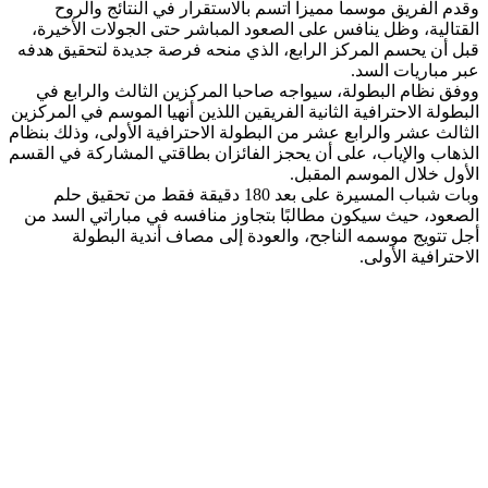
وقدم الفريق موسماً مميزاً اتسم بالاستقرار في النتائج والروح
القتالية، وظل ينافس على الصعود المباشر حتى الجولات الأخيرة،
قبل أن يحسم المركز الرابع، الذي منحه فرصة جديدة لتحقيق هدفه
عبر مباريات السد.
ووفق نظام البطولة، سيواجه صاحبا المركزين الثالث والرابع في
البطولة الاحترافية الثانية الفريقين اللذين أنهيا الموسم في المركزين
الثالث عشر والرابع عشر من البطولة الاحترافية الأولى، وذلك بنظام
الذهاب والإياب، على أن يحجز الفائزان بطاقتي المشاركة في القسم
الأول خلال الموسم المقبل.
وبات شباب المسيرة على بعد 180 دقيقة فقط من تحقيق حلم
الصعود، حيث سيكون مطالبًا بتجاوز منافسه في مباراتي السد من
أجل تتويج موسمه الناجح، والعودة إلى مصاف أندية البطولة
الاحترافية الأولى.