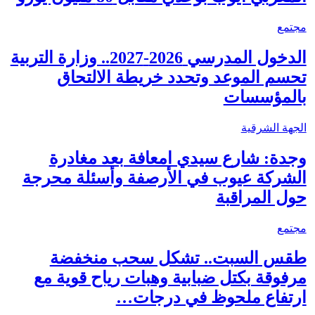
مجتمع
الدخول المدرسي 2026-2027.. وزارة التربية
تحسم الموعد وتحدد خريطة الالتحاق
بالمؤسسات
الجهة الشرقية
وجدة: شارع سيدي امعافة بعد مغادرة
الشركة عيوب في الأرصفة وأسئلة محرجة
حول المراقبة
مجتمع
طقس السبت.. تشكل سحب منخفضة
مرفوقة بكتل ضبابية وهبات رياح قوية مع
ارتفاع ملحوظ في درجات…