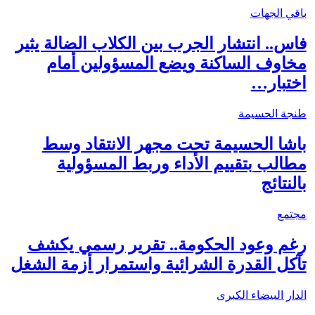
باقي الجهات
فاس.. انتشار الجرب بين الكلاب الضالة يثير
مخاوف الساكنة ويضع المسؤولين أمام
اختبار…
طنجة الحسيمة
باشا الحسيمة تحت مجهر الانتقاد وسط
مطالب بتقييم الأداء وربط المسؤولية
بالنتائج
مجتمع
رغم وعود الحكومة.. تقرير رسمي يكشف
تآكل القدرة الشرائية واستمرار أزمة الشغل
الدار البيضاء الكبرى