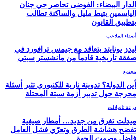
الدار البيضاء: الفوضى تحاصر حي جنان
الياسمين بتيط مليل والساكنة تطالب
بتطبيق القانون
أصداء الملاعب
ليدز يونايتد يتعاقد مع جيمس ترافورد في
صفقة تاريخية قادماً من مانشستر سيتي
مجتمع
أين الدولة؟ تدوينة نارية للكنبوري تثير أسئلة
محرجة حول تدبير أزمة سبتة المحتلة
درعة تافيلالت
ميدلت تغرق من جديد… أمطار صيفية
تفضح هشاشة الطرق وتعرّي فشل العامل
فاضل وصمت الجهة