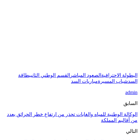
البطولة الاحترافية
الصعود المباشر
القسم الوطني الثاني
بطاقة
السد
شباب المسيرة
مباريات السد
admin
السابق
الوكالة الوطنية للمياه والغابات تحذر من ارتفاع خطر الحرائق بعدد
من أقاليم المملكة
التالي