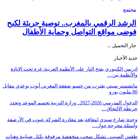
مجتمع
الرشد الرقمي بالمغرب.. توصية جريئة لكبح
فوضى مواقع التواصل وحماية الأطفال
جار التحميل ...
جديد الأخبار
إدريس الكنبوري يفتح النار على الأنظمة العربية: غزة تحت الإبادة
والأنظمة بين…
مانشستر سيتي يقترب من حسم صفقة المغربي أيوب بوعدي مقابل
80 مليون يورو
الدخول المدرسي 2026-2027.. وزارة التربية تحسم الموعد وتحدد
خريطة الالتحاق…
وجدة: شارع سيدي امعافة بعد مغادرة الشركة عيوب في الأرصفة
وأسئلة محرجة حول…
طقس السبت.. تشكل سحب منخفضة مرفوقة بكتل ضبابية وهبات