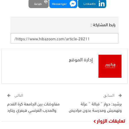
LinkedIn
Messenger
طباعة
رابط المشاركة :
إدارة الموقع
السابق
التالي
برشيد: دوار ” قبالة ” عزلة
مفاوضات بين الجامعة كرة القدم
وتهميش ومدرسة بدون مراحيض
والمدرب الفرنسي هيفري رينارد
تعليقات الزوار