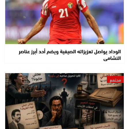
الوداد يواصل تعزيزاته الصيفية ويضم أحد أبرز عناصر
النشامى
مجتمع