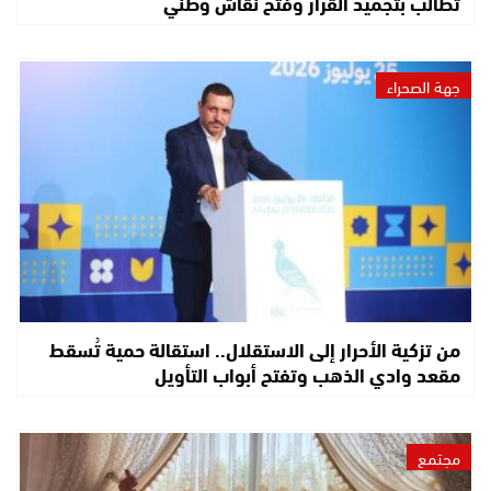
تطالب بتجميد القرار وفتح نقاش وطني
جهة الصحراء
من تزكية الأحرار إلى الاستقلال.. استقالة حمية تُسقط
مقعد وادي الذهب وتفتح أبواب التأويل
مجتمع