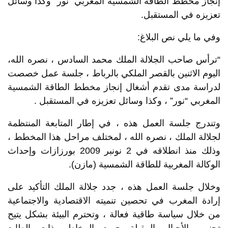
إنجاز مخطط الطاقة الشمسية المغربي “نور” وكذا وسائل
تعزيزه في المستقبل.
وفي ما يلي نص البلاغ:
“ترأس صاحب الجلالة الملك محمد السادس ، نصره الله،
اليوم الاثنين بالقصر الملكي بالرباط ، جلسة عمل خصصت
لدراسة مدى تقدم أشغال إنجاز مخطط الطاقة الشمسية
المغربي “نور” ، وكذا وسائل تعزيزه في المستقبل .
وتندرج جلسة العمل هذه ، في إطار المتابعة المنتظمة
لجلالة الملك ، نصره الله ، لمختلف مراحل هذا المخطط ،
وذلك منذ انطلاقه في 2 نونبر 2009 بورزازات وإحداث
الوكالة المغربية للطاقة الشمسية (مازن).
وخلال جلسة العمل هذه ، جدد جلالة الملك التأكيد على
إرادة المغرب في تحصين تنميته الاقتصادية والاجتماعية
من خلال سياسة طاقية فعالة ، وتحترم البيئة بشكل يتيح