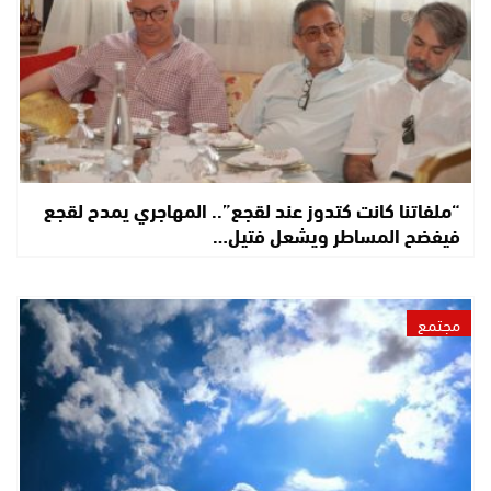
“ملفاتنا كانت كتدوز عند لقجع”.. المهاجري يمدح لقجع
فيفضح المساطر ويشعل فتيل…
مجتمع