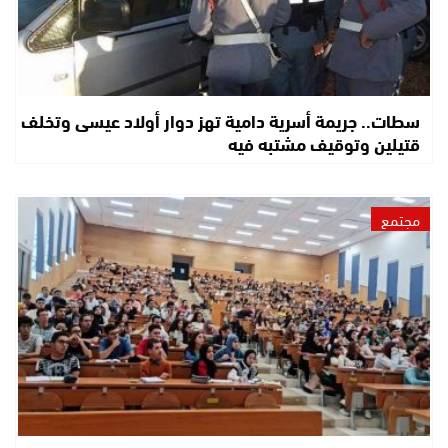
سطات.. جريمة أسرية دامية تهز دوار أولاد عيسى وتخلف
قتيلين وتوقيف مشتبه فيه
مجتمع