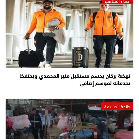
أصداء الملاعب
نهضة بركان يحسم مستقبل منير المحمدي ويحتفظ
بخدماته لموسم إضافي
طنجة الحسيمة