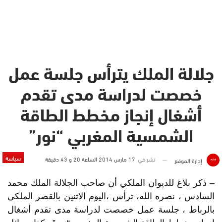
جلالة الملك يترأس جلسة عمل
خصصت لدراسة مدى تقدم
أشغال إنجاز مخطط الطاقة
الشمسية المغربي “نور”
سياسة
نشر في
17 مارس 2014 الساعة 20 و 43 دقيقة
إدارة الموقع
– ذكر بلاغ للديوان الملكي أن صاحب الجلالة الملك محمد
السادس ، نصره الله، ترأس ،اليوم الاثنين بالقصر الملكي
بالرباط ، جلسة عمل خصصت لدراسة مدى تقدم أشغال