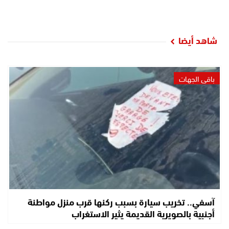
شاهد أيضا
باقي الجهات
آسفي.. تخريب سيارة بسبب ركنها قرب منزل مواطنة
أجنبية بالصويرية القديمة يثير الاستغراب