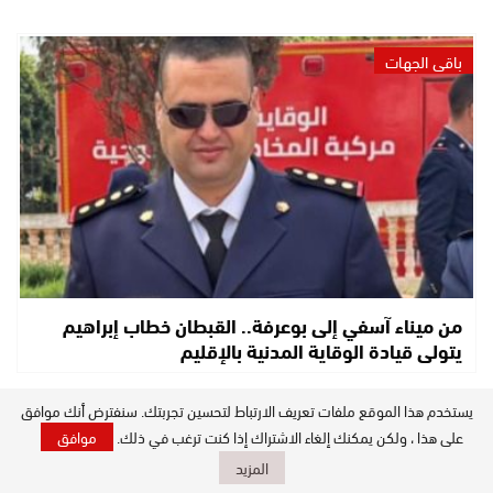
باقي الجهات
من ميناء آسفي إلى بوعرفة.. القبطان خطاب إبراهيم
يتولى قيادة الوقاية المدنية بالإقليم
يستخدم هذا الموقع ملفات تعريف الارتباط لتحسين تجربتك. سنفترض أنك موافق
عالم الجريمة
على هذا ، ولكن يمكنك إلغاء الاشتراك إذا كنت ترغب في ذلك.
موافق
المزيد