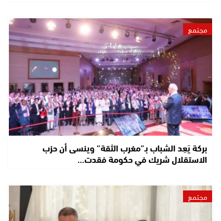
مجتمع
بركة يَعِد الشباب بـ”مغرب الثقة” وينسى أن حزب
الاستقلال شريك في حكومة فقدت…
مجتمع