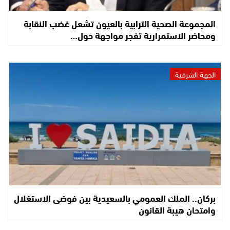
المجموعة الصحية الترابية بالعيون تشعل غضب النقابة
ومحاضر الاستمرارية تفجر مواجهة حول…
الجهة الشرقية
بركان.. الملك العمومي بالسعيدية بين فوضى الاستغلال
وامتحان هيبة القانون