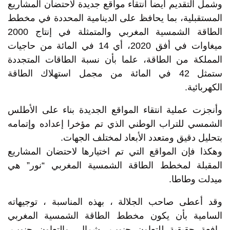
وشمل التقديم أيضا انتقاء مواقع جديدة لاحتضان المشاريع
المستقبلية، بما يحافظ على الدينامية المحددة في مخطط
الطاقة الشمسية المغربي والمتمثلة في إنتاج 2000
ميغاوات في أفق 2020، أي 14 في المائة من حاجيات
المملكة من الطاقة، علما بأن نسبة الطاقات المتجددة
ستمثل 42 في المائة من مجمل استهلاك الطاقة
الكهربائية.
وأنجزت عملية انتقاء المواقع الجديدة بناء على الأطلس
الشمسي للتراب الوطني الذي تم مؤخرا إعداده وإتمامه
بتحليل دقيق ومتعدد الأبعاد لمختلف الجهات.
وهكذا فإن المواقع التي تم اختيارها لاحتضان المشاريع
المقبلة لمخطط الطاقة الشمسية المغربي “نور” هي
ميدلت وطاطا.
وقد أعطى صاحب الجلالة ، بهذه المناسبة ، توجيهاته
السامية بأن يكون مخطط الطاقة الشمسية المغربي
رافعة حقيقية للتعاون جنوب- شمال، والتعاون جنوب-