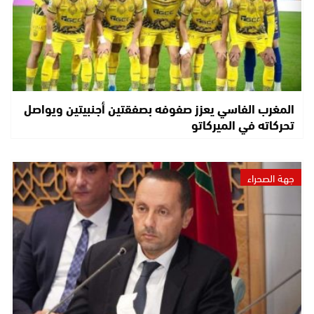
المغرب الفاسي يعزز صفوفه بصفقتين أجنبيتين ويواصل
تحركاته في الميركاتو
جهة الصحراء