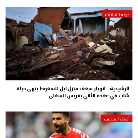
درعة تافيلالت
الرشيدية.. انهيار سقف منزل آيل للسقوط ينهي حياة
شاب في عقده الثاني بغريس السفلى
أصداء الملاعب