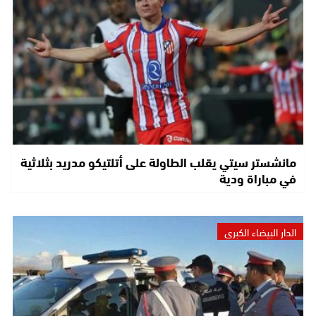
مانشستر سيتي يقلب الطاولة على أتلتيكو مدريد بثلاثية
في مباراة ودية
الدار البيضاء الكبرى