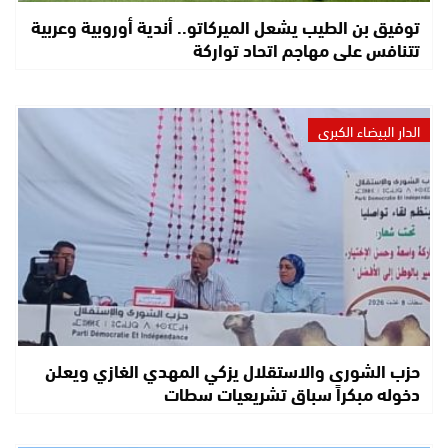
توفيق بن الطيب يشعل الميركاتو.. أندية أوروبية وعربية
تتنافس على مهاجم اتحاد تواركة
الدار البيضاء الكبرى
حزب الشورى والاستقلال يزكي المهدي الغازي ويعلن
دخوله مبكراً سباق تشريعيات سطات