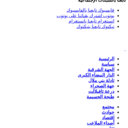
تابعنا بالشبكات الإجتماعية
فايسبوك
تابعنا بالفايسبوك
يوتوب
اشترك بقناتنا على يوتوب
انستغرام
تابعنا بانستغرام
تيكتوك
تابعنا بتيكتوك
الرئيسية
سياسة
الجهة الشرقية
الدار البيضاء الكبرى
تادلة بني ملال
جهة الصحراء
درعة تافيلالت
طنجة الحسيمة
مجتمع
حوادث
اقتصاد
أصداء الملاعب