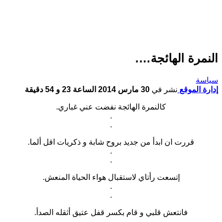
النمرة الهائجة….
سياسة
إدارة الموقع
نشر في
30 مارس 2014 الساعة 23 و 54 دقيقة
كالنمرة الهائجة نفضت عني غباري.
.
.
قررت ان ابدأ من جديد بروح شابة و ذكريات اقل ألما.
.
.
إتسعت رأتاي لاستقبال هواء الحياة المنعش.
.
.
فانتعش قلبي و قام بكسر قفل عتيق أثقله الصدأ.
.