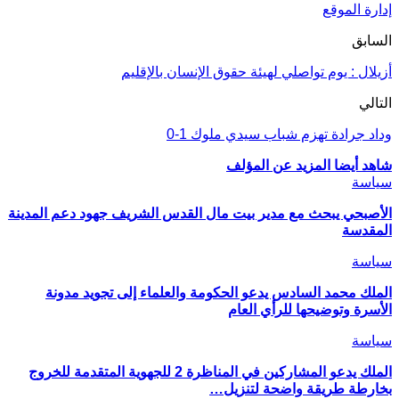
إدارة الموقع
السابق
أزيلال : يوم تواصلي لهيئة حقوق الإنسان بالإقليم
التالي
وداد جرادة تهزم شباب سيدي ملوك 1-0
شاهد أيضا
المزيد عن المؤلف
سياسة
الأصبحي يبحث مع مدير بيت مال القدس الشريف جهود دعم المدينة
المقدسة
سياسة
الملك محمد السادس يدعو الحكومة والعلماء إلى تجويد مدونة
الأسرة وتوضيحها للرأي العام
سياسة
الملك يدعو المشاركين في المناظرة 2 للجهوية المتقدمة للخروج
بخارطة طريقة واضحة لتنزيل…