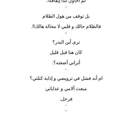
لم احاول أبداً إيقافه!.
.
بل توقف من هول الظلام
فالظلام حالك و قلبي لا محالة هالك!!.
.
ترى أين البدر؟
كان هنا قبل قليل
أتراني أضعته؟.
.
ام أنه فشل في ترويضي و إذابة كتلتي؟
مبعث آلامي و عذاباتي
فرحل.
.
.