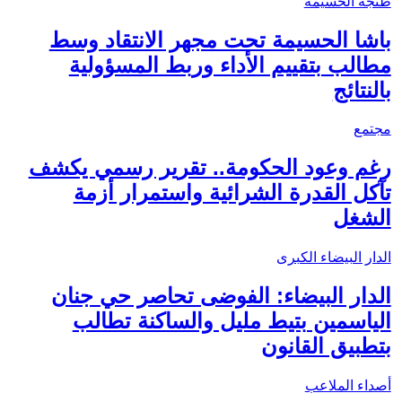
طنجة الحسيمة
باشا الحسيمة تحت مجهر الانتقاد وسط
مطالب بتقييم الأداء وربط المسؤولية
بالنتائج
مجتمع
رغم وعود الحكومة.. تقرير رسمي يكشف
تآكل القدرة الشرائية واستمرار أزمة
الشغل
الدار البيضاء الكبرى
الدار البيضاء: الفوضى تحاصر حي جنان
الياسمين بتيط مليل والساكنة تطالب
بتطبيق القانون
أصداء الملاعب