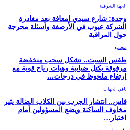
الجهة الشرقية
وجدة: شارع سيدي امعافة بعد مغادرة
الشركة عيوب في الأرصفة وأسئلة محرجة
حول المراقبة
مجتمع
طقس السبت.. تشكل سحب منخفضة
مرفوقة بكتل ضبابية وهبات رياح قوية مع
ارتفاع ملحوظ في درجات…
باقي الجهات
فاس.. انتشار الجرب بين الكلاب الضالة يثير
مخاوف الساكنة ويضع المسؤولين أمام
اختبار…