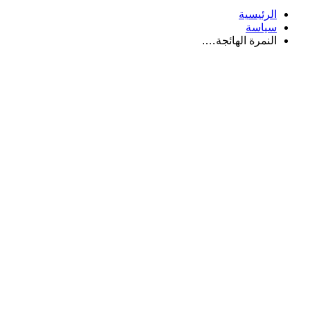
الرئيسية
سياسة
النمرة الهائجة….