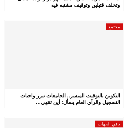
وتخلف قتيلين وتوقيف مشتبه فيه
مجتمع
التكوين بالتوقيت الميسر.. الجامعات تبرر واجبات
التسجيل والرأي العام يسأل: أين تنتهي…
باقي الجهات