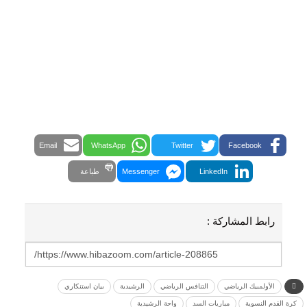
Email
WhatsApp
Twitter
Facebook
LinkedIn
Messenger
طباعة
رابط المشاركة :
الأولمبيك الرياضي
التنافس الرياضي
الرشيدية
بيان استنكاري
كرة القدم النسوية
مباريات السد
واحة الرشيدية