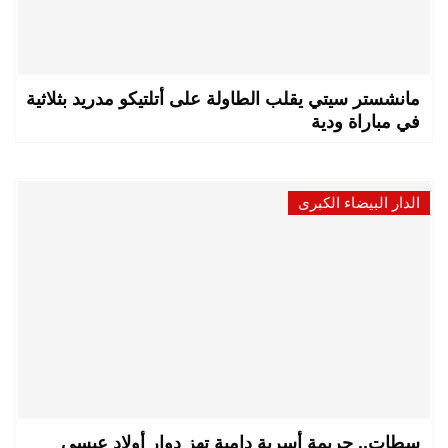
مانشستر سيتي يقلب الطاولة على أتلتيكو مدريد بثلاثية
في مباراة ودية
الدار البيضاء الكبرى
سطات.. جريمة أسرية دامية تهز دوار أولاد عيسى