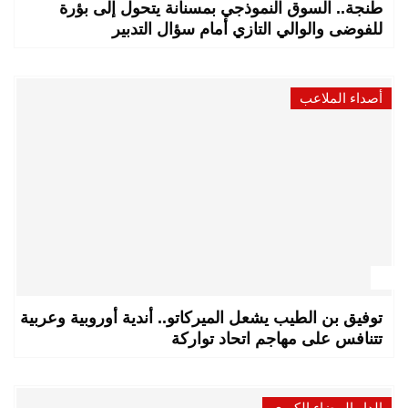
طنجة.. السوق النموذجي بمسنانة يتحول إلى بؤرة
للفوضى والوالي التازي أمام سؤال التدبير
أصداء الملاعب
توفيق بن الطيب يشعل الميركاتو.. أندية أوروبية وعربية
تتنافس على مهاجم اتحاد تواركة
الدار البيضاء الكبرى