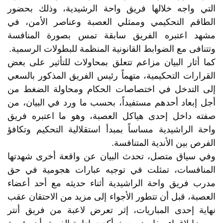
التي واجه خلالها فريق واحة الرشيدية، وذلك بحضور
الطاقم التحكيمي وممثلي العصبة وعناصر الأمن، في
مشهد اعتبره الفريق سابقة تمس بصورة المنافسة
وتتنافى مع الضوابط القانونية المنظمة للبطولات الرسمية.
كما أثار البيان مزاعم تتعلق بمحاولات للتأثير على بعض
القرارات التحكيمية، متهماً رئيس الفريق المذكور بالسعي
إلى التدخل في اختصاصات الحكام ومحاولة الضغط من
أجل إبعاد أحدهم مستفيداً، بحسب ما ورد في البيان، من
صفته داخل إحدى هياكل العصبة، وهو ما اعتبره فريق
واحة الراشيدية مساساً بمبدأ استقلالية التحكيم وتكافؤ
الفرص بين الأندية المتنافسة.
وفي سياق متصل، تحدث البيان عن واقعة أخرى شهدتها
المنافسات، تمثلت في توجيه عبارات هجومية في حق
مدرب فريق واحة الراشيدية أثناء حديثه مع أحد أعضاء
العصبة، قبل أن تتطور الأجواء إلى مزيد من الاحتقان عقب
نهاية إحدى المباريات، إثر تعرض لاعبة من فريق أنتر