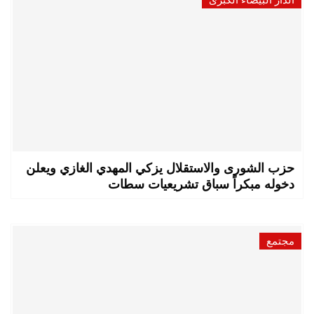
حزب الشورى والاستقلال يزكي المهدي الغازي ويعلن
دخوله مبكراً سباق تشريعيات سطات
مجتمع