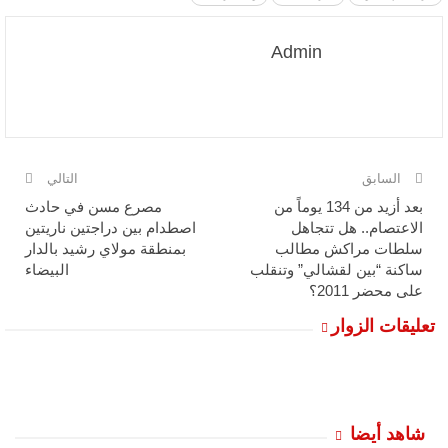
Admin
السابق
التالي
بعد أزيد من 134 يوماً من
مصرع مسن في حادث
الاعتصام.. هل تتجاهل
اصطدام بين دراجتين ناريتين
سلطات مراكش مطالب
بمنطقة مولاي رشيد بالدار
ساكنة “بين لقشالي” وتنقلب
البيضاء
على محضر 2011؟
تعليقات الزوار
شاهد أيضا