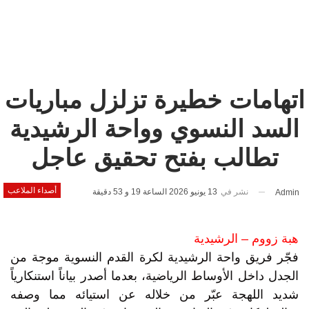
اتهامات خطيرة تزلزل مباريات
السد النسوي وواحة الرشيدية
تطالب بفتح تحقيق عاجل
أصداء الملاعب
نشر في
13 يونيو 2026 الساعة 19 و 53 دقيقة
Admin
هبة زووم – الرشيدية
فجّر فريق واحة الرشيدية لكرة القدم النسوية موجة من
الجدل داخل الأوساط الرياضية، بعدما أصدر بياناً استنكارياً
شديد اللهجة عبّر من خلاله عن استيائه مما وصفه