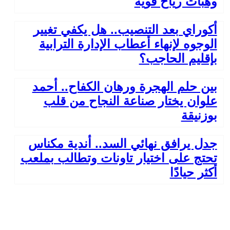
وهبات رياح قوية
أكوراي بعد التنصيب.. هل يكفي تغيير
الوجوه لإنهاء أعطاب الإدارة الترابية
بإقليم الحاجب؟
بين حلم الهجرة ورهان الكفاح.. أحمد
علوان يختار صناعة النجاح من قلب
بوزنيقة
جدل يرافق نهائي السد.. أندية مكناس
تحتج على اختيار تاونات وتطالب بملعب
أكثر حيادًا