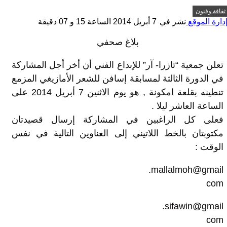
ثقافة وفنون
دارة الموقع
نشر في
7 أبريل 2014 الساعة 15 و 07 دقيقة
بلاغ صحفي
تعلن جمعية “تازرا- آر” للإبداع الفني أن أخر أجل المشاركة
في الدورة الثالثة لمسابقة إسافن للشعر الأمازيغي المزمع
تنطينه بقلعة امكونة , هو يوم الاثنين 7 أبريل 2014 على
الساعة العاشر ليلا .
فعلى كل الراغبين في المشاركة إرسال قصيدتان
مكتوبتان بالخط اللاتيني إلى العناوين التالية في نفس
الوقت :
mallalmoh@gmail.
com
sifawin@gmail.
com