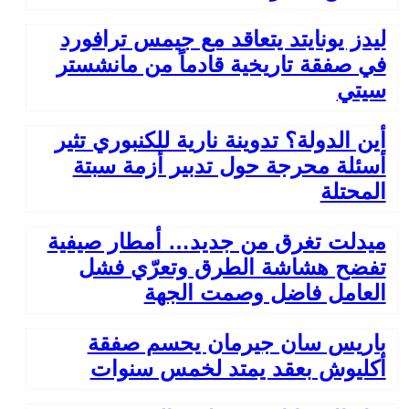
ليدز يونايتد يتعاقد مع جيمس ترافورد
في صفقة تاريخية قادماً من مانشستر
سيتي
أين الدولة؟ تدوينة نارية للكنبوري تثير
أسئلة محرجة حول تدبير أزمة سبتة
المحتلة
ميدلت تغرق من جديد… أمطار صيفية
تفضح هشاشة الطرق وتعرّي فشل
العامل فاضل وصمت الجهة
باريس سان جيرمان يحسم صفقة
أكليوش بعقد يمتد لخمس سنوات