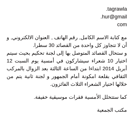
tagrawla.
hur@gmail.
com
مع كتابة الاسم الكامل, رقم الهاتف , العنوان الالكتروني, و
أن لا تتجاوز كل واحدة من القصائد 30 سطرا.
و ستحال القصائد المتوصل بها إلى لجنة تحكيم بحيث سيتم
اختيار 10 شعراء سيشاركون في أمسية يوم السبت 12
أبريل 2014 ابتداءا من الساعة الثالثة بعد الزوال بالمركب
الثقافي بقلعة امكونة أمام الجمهور و لجنة ثانية يتم من
خلالها اختيار الشعراء الثلاث الفائزون.
كما ستتخلل الأمسية فقرات موسيقية خفيفة.
مكتب الجمعية