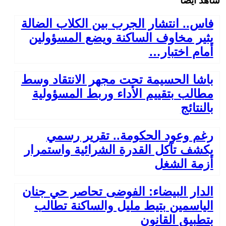
شاهد أيضا
فاس.. انتشار الجرب بين الكلاب الضالة
يثير مخاوف الساكنة ويضع المسؤولين
أمام اختبار…
باشا الحسيمة تحت مجهر الانتقاد وسط
مطالب بتقييم الأداء وربط المسؤولية
بالنتائج
رغم وعود الحكومة.. تقرير رسمي
يكشف تآكل القدرة الشرائية واستمرار
أزمة الشغل
الدار البيضاء: الفوضى تحاصر حي جنان
الياسمين بتيط مليل والساكنة تطالب
بتطبيق القانون