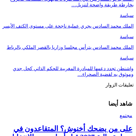
بخارطة طريقة واضحة لتنزيل…
سياسة
الملك محمد السادس يجري عملية ناجحة على مستوى الكتف الأيسر
سياسة
الملك محمد السادس يترأس مجلسا وزاريا بالقصر الملكي بالرباط
سياسة
واشنطن تجدد دعمها للمبادرة المغربية للحكم الذاتي كحل جدي
وموثوق به لقضية الصحراء…
تعليقات الزوار
شاهد أيضا
مجتمع
على من يضحك أخنوش؟ المتقاعدون في