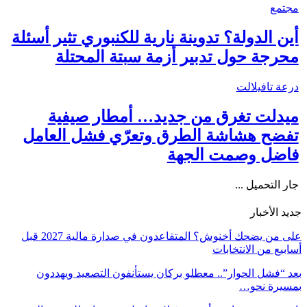
مجتمع
أين الدولة؟ تدوينة نارية للكنبوري تثير أسئلة
محرجة حول تدبير أزمة سبتة المحتلة
درعة تافيلالت
ميدلت تغرق من جديد… أمطار صيفية
تفضح هشاشة الطرق وتعرّي فشل العامل
فاضل وصمت الجهة
جار التحميل ...
جديد الأخبار
على من يضحك أخنوش؟ المتقاعدون في صدارة مالية 2027 قبل
أسابيع من الانتخابات
بعد “فشل الحوار”.. معطلو بركان يستأنفون التصعيد ويهددون
بمسيرة نحو…