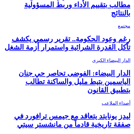
مطالب بتقييم الأداء وربط المسؤولية
بالنتائج
مجتمع
رغم وعود الحكومة.. تقرير رسمي يكشف
تآكل القدرة الشرائية واستمرار أزمة الشغل
الدار البيضاء الكبرى
الدار البيضاء: الفوضى تحاصر حي جنان
الياسمين بتيط مليل والساكنة تطالب
بتطبيق القانون
أصداء الملاعب
ليدز يونايتد يتعاقد مع جيمس ترافورد في
صفقة تاريخية قادماً من مانشستر سيتي