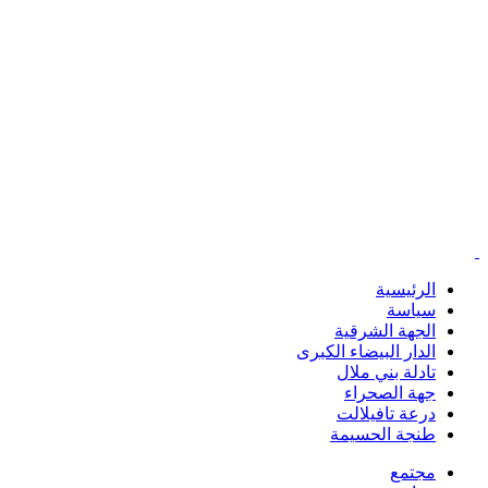
الرئيسية
سياسة
الجهة الشرقية
الدار البيضاء الكبرى
تادلة بني ملال
جهة الصحراء
درعة تافيلالت
طنجة الحسيمة
مجتمع