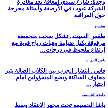
وجدة: شارع سيدي امعافة بعد مغادرة
الشركة عيوب في الأرصفة وأسئلة محرجة
حول المراقبة
مجتمع
طقس السبت.. تشكل سحب منخفضة
مرفوقة بكتل ضبابية وهبات رياح قوية مع
ارتفاع ملحوظ في درجات…
باقي الجهات
فاس.. انتشار الجرب بين الكلاب الضالة يثير
مخاوف الساكنة ويضع المسؤولين أمام
اختبار…
طنجة الحسيمة
باشا الحسيمة تحت مجهر الانتقاد وسط