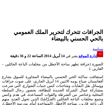
الجرافات تتحرك لتحرير الملك العمومي
بالحي الحسني بالبيضاء
سياسة
إدارة الموقع
نشر في
14 أبريل 2014 الساعة 22 و 36 دقيقة
الصورة (جرافة تطهر ساحة الأخطل من مخلفات الباعة الجائلين –
القارين -)
استفاقت ساكنة الحي الحسني بالبيضاء المجاورة للسوق بشارع
أفغانستان صباح يومه الاثنين 14 أبريل الجاري، على صوت جرافات
ووسائل نقل النفايات وشاحنات كنس جنبات الشوارع، التي شرعت
بمشاركة عمال الشركة الجديدة للنظافة، بحضور رجال السلطة
المحلية وعناصر من الشرطة والقوات المساعدة، في هدم وكنس
وجمع مخلفات الباعة الجائلين (الفـَرَّاشَا) الذين تحول العديد منهم
إلى باعة قارين، بساحة الأخطل (المتواجدة أمام مدرسة الأخطل)،