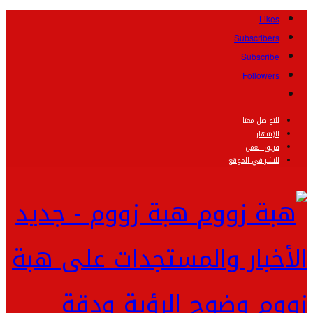
Likes
Subscribers
Subscribe
Followers
للتواصل معنا
للإشهار
فريق العمل
للنشر في الموقع
هبة زووم - جديد
الأخبار والمستجدات على هبة
زووم وضوح الرؤية ودقة