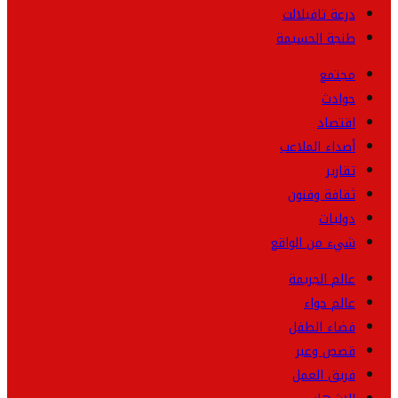
درعة تافيلالت
طنجة الحسيمة
مجتمع
حوادث
اقتصاد
أصداء الملاعب
تقارير
ثقافة وفنون
دوليات
شيء من الواقع
عالم الجريمة
عالم حواء
فضاء الطفل
قصص وعبر
فريق العمل