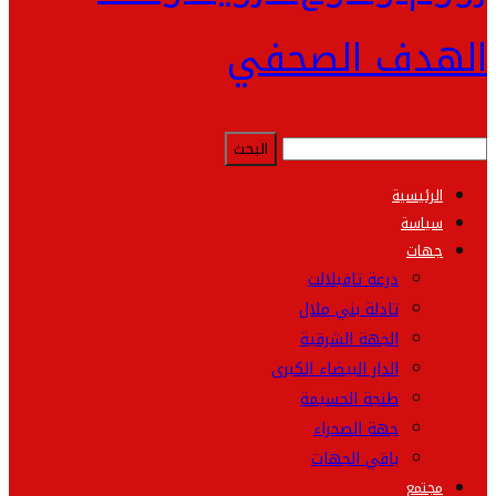
الهدف الصحفي
الرئيسية
سياسة
جهات
درعة تافيلالت
تادلة بني ملال
الجهة الشرقية
الدار البيضاء الكبرى
طنجة الحسيمة
جهة الصحراء
باقي الجهات
مجتمع