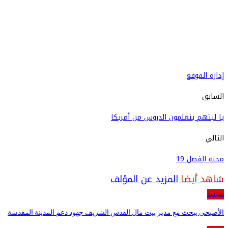
إدارة الموقع
السابق
يا ليتهم يتعلمون الدروس من أمريكا
التالي
محنة الفصل 19
شاهد أيضا
المزيد عن المؤلف
سياسة
الأصبحي يبحث مع مدير بيت مال القدس الشريف جهود دعم المدينة المقدسة