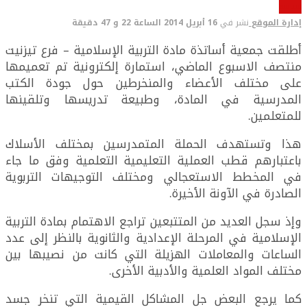
سياسة
إدارة الموقع
نشر في
16 أبريل 2014 الساعة 22 و 47 دقيقة
أطلقت جمعية أساتذة مادة التربية الإسلامية – فرع تيزنيت
منتصف الاسبوع الماضي، استمارة إلكترونية تم تعميمها
على مختلف الأعضاء والمنخرطين حول جودة الكتب
المدرسية في المادة، وطبيعة تدريسها وتلقينها
للمتعلمين.
هذا وتستهدف الحملة المتمدرسين بمختلف الأسلاك
باعتبارهم قطب العملية التعليمية التعلمية وفق ما جاء
في المخطط الاستعجالي ومختلف التوجيهات التربوية
الصادرة في الآونة الأخيرة.
وإذ سجل العديد من المتتبعين تراجع الاهتمام بمادة التربية
الإسلامية في المرحلة الإعدادية والثانوية بالنظر إلى عدد
الساعات والمعاملات الهزيلة التي كانت من نصيبها بين
مختلف المواد العلمية والأدبية الأخرى.
كما يرجع البعض جل المشاكل القيمية التي تنخر جسد