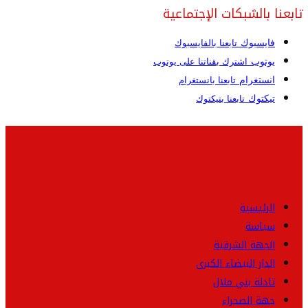
تابعنا بالشبكات الإجتماعية
فايسبوك
تابعنا بالفايسبوك
يوتوب
اشترك بقناتنا على يوتوب
انستغرام
تابعنا بانستغرام
تيكتوك
تابعنا بتيكتوك
الرئيسية
سياسة
الجهة الشرقية
الدار البيضاء الكبرى
تادلة بني ملال
جهة الصحراء