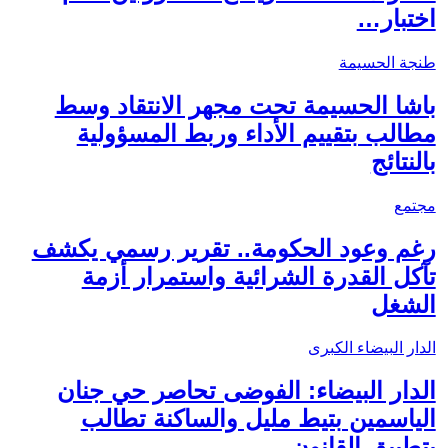
اختبار…
طنجة الحسيمة
باشا الحسيمة تحت مجهر الانتقاد وسط
مطالب بتقييم الأداء وربط المسؤولية
بالنتائج
مجتمع
رغم وعود الحكومة.. تقرير رسمي يكشف
تآكل القدرة الشرائية واستمرار أزمة
الشغل
الدار البيضاء الكبرى
الدار البيضاء: الفوضى تحاصر حي جنان
الياسمين بتيط مليل والساكنة تطالب
بتطبيق القانون