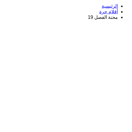
الرئيسية
أقلام حرة
محنة الفصل 19