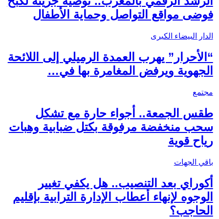
الرشد الرقمي بالمغرب.. توصية جريئة لكبح
فوضى مواقع التواصل وحماية الأطفال
الدار البيضاء الكبرى
“الأحرار” يهرب العمدة الرميلي إلى اللائحة
الجهوية ويرفض المغامرة بها في…
مجتمع
طقس الجمعة.. أجواء حارة مع تشكل
سحب منخفضة مرفوقة بكتل ضبابية وهبات
رياح قوية
باقي الجهات
أكوراي بعد التنصيب.. هل يكفي تغيير
الوجوه لإنهاء أعطاب الإدارة الترابية بإقليم
الحاجب؟