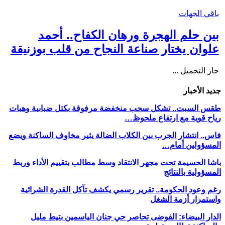
باقي الجهات
بين حلم الهجرة ورهان الكفاح.. أحمد
علوان يختار صناعة النجاح من قلب بوزنيقة
جار التحميل ...
جديد الأخبار
طقس السبت.. تشكل سحب منخفضة مرفوقة بكتل ضبابية وهبات
رياح قوية مع ارتفاع ملحوظ…
فاس.. انتشار الجرب بين الكلاب الضالة يثير مخاوف الساكنة ويضع
المسؤولين أمام…
باشا الحسيمة تحت مجهر الانتقاد وسط مطالب بتقييم الأداء وربط
المسؤولية بالنتائج
رغم وعود الحكومة.. تقرير رسمي يكشف تآكل القدرة الشرائية
واستمرار أزمة الشغل
الدار البيضاء: الفوضى تحاصر حي جنان الياسمين بتيط مليل