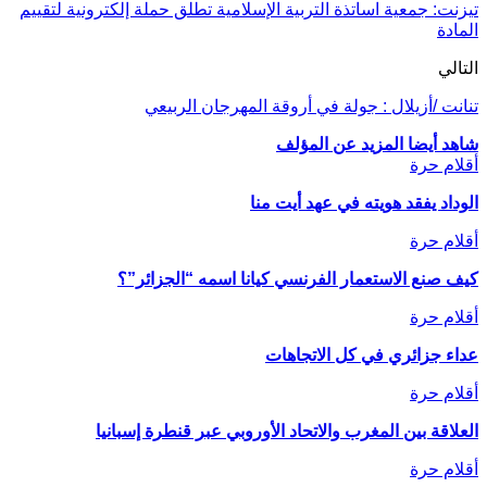
تيزنت: جمعية اساتذة التربية الإسلامية تطلق حملة إلكترونية لتقييم
المادة
التالي
تنانت /أزيلال : جولة في أروقة المهرجان الربيعي
شاهد أيضا
المزيد عن المؤلف
أقلام حرة
الوداد يفقد هويته في عهد أيت منا
أقلام حرة
كيف صنع الاستعمار الفرنسي كيانا اسمه “الجزائر”؟
أقلام حرة
عداء جزائري في كل الاتجاهات
أقلام حرة
العلاقة بين المغرب والاتحاد الأوروبي عبر قنطرة إسبانيا
أقلام حرة