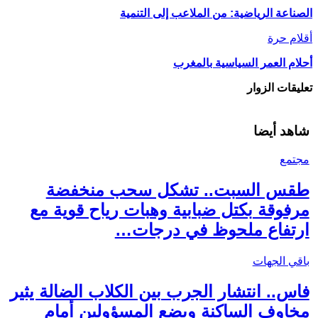
الصناعة الرياضية: من الملاعب إلى التنمية
أقلام حرة
أحلام العمر السياسية بالمغرب
تعليقات الزوار
شاهد أيضا
مجتمع
طقس السبت.. تشكل سحب منخفضة
مرفوقة بكتل ضبابية وهبات رياح قوية مع
ارتفاع ملحوظ في درجات…
باقي الجهات
فاس.. انتشار الجرب بين الكلاب الضالة يثير
مخاوف الساكنة ويضع المسؤولين أمام