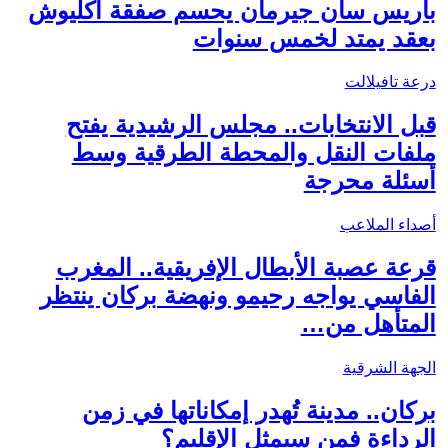
باريس سان جيرمان يحسم صفقة أكليوش
بعقد يمتد لخمس سنوات
درعة تافيلالت
قبل الانتخابات.. مجلس الرشيدية يفتح
ملفات النقل والمحطة الطرقية وسط
أسئلة محرجة
أصداء الملاعب
قرعة عصبة الأبطال الإفريقية.. المغرب
الفاسي يواجه رحيمو ونهضة بركان ينتظر
المتأهل من…
الجهة الشرقية
بركان.. مدينة تُهدر إمكاناتها في زمن
الرداءة فمن سيمثل الإقليم؟