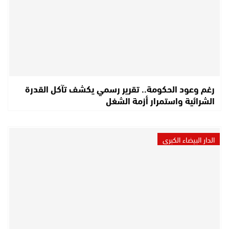
رغم وعود الحكومة.. تقرير رسمي يكشف تآكل القدرة
الشرائية واستمرار أزمة الشغل
الدار البيضاء الكبرى