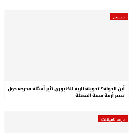
مجتمع
أين الدولة؟ تدوينة نارية للكنبوري تثير أسئلة محرجة حول
تدبير أزمة سبتة المحتلة
درعة تافيلالت