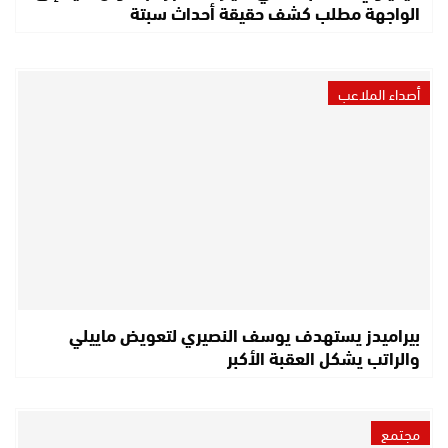
الواجهة مطلب كشف حقيقة أحداث سبتة
أصداء الملاعب
بيراميدز يستهدف يوسف النصيري لتعويض ماييلي
والراتب يشكل العقبة الأكبر
مجتمع