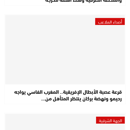
أصداء الملاعب
قرعة عصبة الأبطال الإفريقية.. المغرب الفاسي يواجه
رحيمو ونهضة بركان ينتظر المتأهل من…
الجهة الشرقية