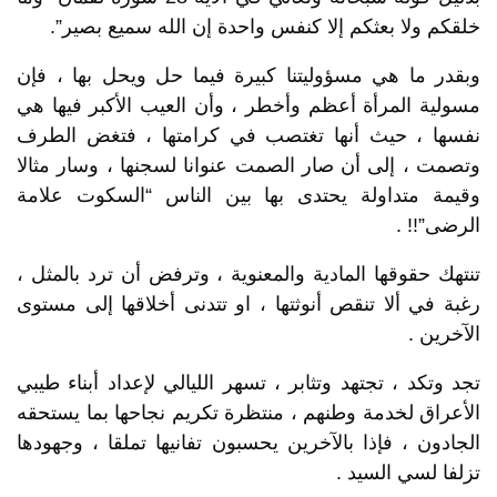
خلقكم ولا بعثكم إلا كنفس واحدة إن الله سميع بصير”.
وبقدر ما هي مسؤوليتنا كبيرة فيما حل ويحل بها ، فإن
مسولية المرأة أعظم وأخطر ، وأن العيب الأكبر فيها هي
نفسها ، حيث أنها تغتصب في كرامتها ، فتغض الطرف
وتصمت ، إلى أن صار الصمت عنوانا لسجنها ، وسار مثالا
وقيمة متداولة يحتدى بها بين الناس “السكوت علامة
الرضى”!! .
تنتهك حقوقها المادية والمعنوية ، وترفض أن ترد بالمثل ،
رغبة في ألا تنقص أنوثتها ، او تتدنى أخلاقها إلى مستوى
الآخرين .
تجد وتكد ، تجتهد وتثابر ، تسهر الليالي لإعداد أبناء طيبي
الأعراق لخدمة وطنهم ، منتظرة تكريم نجاحها بما يستحقه
الجادون ، فإذا بالآخرين يحسبون تفانيها تملقا ، وجهودها
تزلفا لسي السيد .