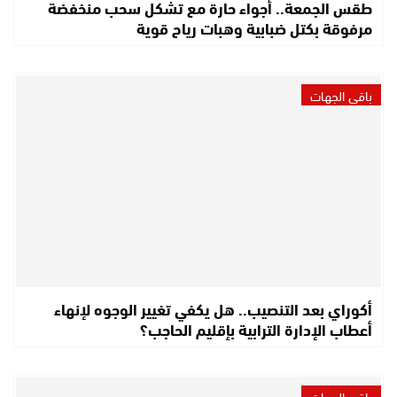
طقس الجمعة.. أجواء حارة مع تشكل سحب منخفضة
مرفوقة بكتل ضبابية وهبات رياح قوية
باقي الجهات
أكوراي بعد التنصيب.. هل يكفي تغيير الوجوه لإنهاء
أعطاب الإدارة الترابية بإقليم الحاجب؟
باقي الجهات