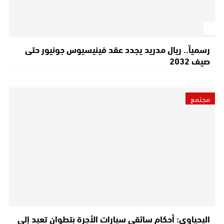
رسمياً.. ريال مدريد يجدد عقد فينيسيوس جونيور حتى
صيف 2032
مجتمع
اليحياوي: أحكام سائقي سيارات الأجرة بتطوان تعيد إلى