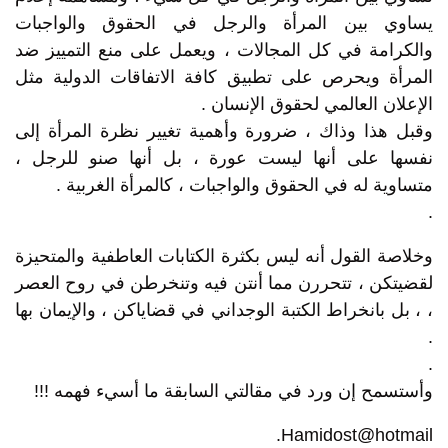
يساوي بين المرأة والرجل في الحقوق والواجبات
والكرامة في كل المجالات ، ويعمل على منع التمييز ضد
المرأة ويحرص على تطبيق كافة الاتفاقات الدولية مثل
الإعلان العالمي لحقوق الإنسان .
وقبل هذا وذاك ، ضرورة وأهمية تغيير نظرة المرأة إلى
نفسها على أنها ليست عورة ، بل أنها صنو للرجل ،
متساوية له في الحقوق والواجبات ، كالمرأة الغربية .
.
وخلاصة القول أنه ليس بكثرة الكتابات العاطفية والمتحيزة
لقضيتكن ، تتحررن مما أنتن فيه وتنخرطن في روح العصر
، ، بل بانخراط الكتبة الوجداني في قضاياكن ، والإيمان بها
.
.
وأستسمح إن ورد في مقالتي السابقة ما أسيء فهمه !!!
Hamidost@hotmail.