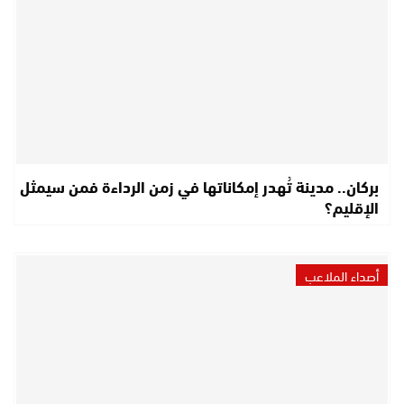
بركان.. مدينة تُهدر إمكاناتها في زمن الرداءة فمن سيمثل
الإقليم؟
أصداء الملاعب