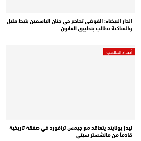
الدار البيضاء: الفوضى تحاصر حي جنان الياسمين بتيط مليل
والساكنة تطالب بتطبيق القانون
أصداء الملاعب
ليدز يونايتد يتعاقد مع جيمس ترافورد في صفقة تاريخية
قادماً من مانشستر سيتي