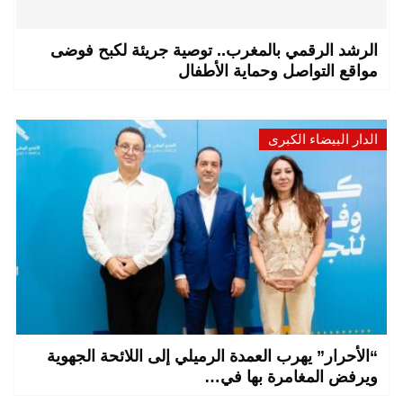
الرشد الرقمي بالمغرب.. توصية جريئة لكبح فوضى
مواقع التواصل وحماية الأطفال
الدار البيضاء الكبرى
“الأحرار” يهرب العمدة الرميلي إلى اللائحة الجهوية
ويرفض المغامرة بها في…