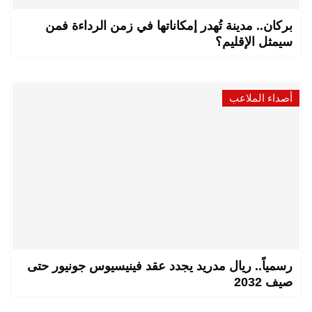
بركان.. مدينة تُهدر إمكاناتها في زمن الرداءة فمن
سيمثل الإقليم؟
أصداء الملاعب
رسمياً.. ريال مدريد يجدد عقد فينيسيوس جونيور حتى
صيف 2032