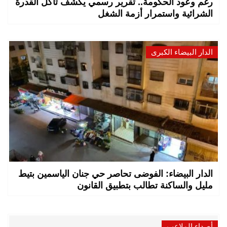
رغم وعود الحكومة.. تقرير رسمي يكشف تآكل القدرة
الشرائية واستمرار أزمة الشغل
الدار البيضاء الكبرى
الدار البيضاء: الفوضى تحاصر حي جنان الياسمين بتيط
مليل والساكنة تطالب بتطبيق القانون
أصداء الملاعب