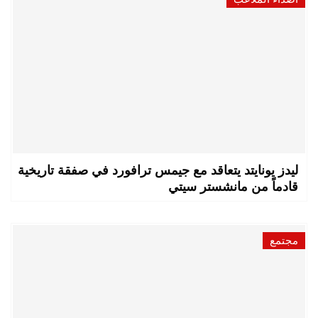
ليدز يونايتد يتعاقد مع جيمس ترافورد في صفقة تاريخية
قادماً من مانشستر سيتي
مجتمع