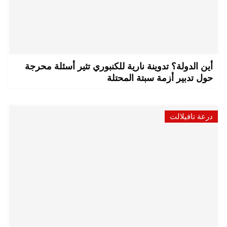
أين الدولة؟ تدوينة نارية للكنبوري تثير أسئلة محرجة
حول تدبير أزمة سبتة المحتلة
درعة تافيلالت