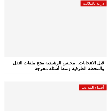
درعة تافيلالت
قبل الانتخابات.. مجلس الرشيدية يفتح ملفات النقل
والمحطة الطرقية وسط أسئلة محرجة
أصداء الملاعب