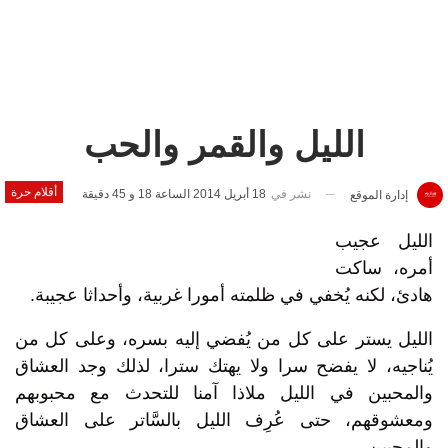
الليل والقمر والحب
أقلام حرة
نشر في
18 أبريل 2014 الساعة 18 و 45 دقيقة
إدارة الموقع
الليل عجيب
أمره، ساكت
هادئ، لكنه يُخفي في ظلمته أمورا غربية، وأحداثا عجيبة.
الليل يستر على كل من يُفضي إليه بسره، وعلى كل من
يُناجيه، لا يفضح سرا ولا يهتك سترا، لذلك وجد العشاق
والمحبين في الليل ملاذا آمنا للتحدث مع محبوبهم
ومعشوقهم، حتى عُرِف الليل بالسَّاتر على العشاق
والمحبين.