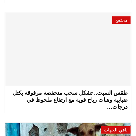
مجتمع
طقس السبت.. تشكل سحب منخفضة مرفوقة بكتل
ضبابية وهبات رياح قوية مع ارتفاع ملحوظ في
درجات…
باقي الجهات