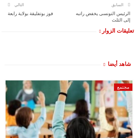
السابق
التالي
الرئيس التونسى يخفض راتبه
فوز بوتفليقة بولاية رابعة
إلى الثلث
تعليقات الزوار
شاهد أيضا
مجتمع