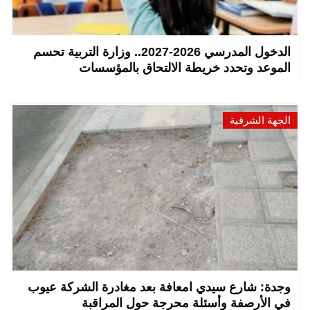
الدخول المدرسي 2026-2027.. وزارة التربية تحسم
الموعد وتحدد خريطة الالتحاق بالمؤسسات
الجهة الشرقية
وجدة: شارع سيدي امعافة بعد مغادرة الشركة عيوب
في الأرصفة وأسئلة محرجة حول المراقبة