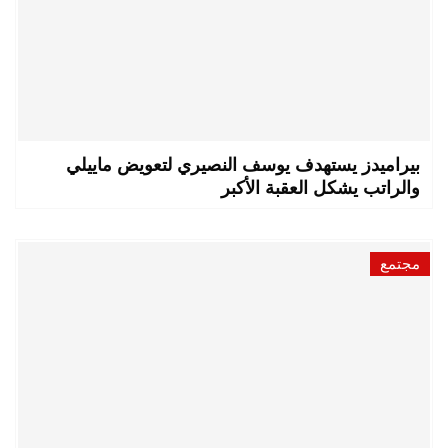
بيراميدز يستهدف يوسف النصيري لتعويض ماييلي
والراتب يشكل العقبة الأكبر
مجتمع