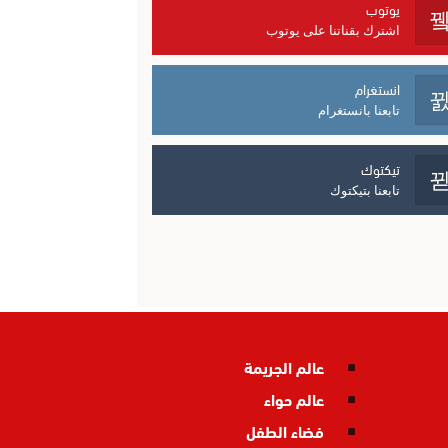
يوتوب
اشترك بقناتنا على يوتوب
انستغرام
تابعنا بانستغرام
تيكتوك
تابعنا بتيكتوك
عالم الجريمة
عالم حواء
فضاء الطفل