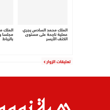
الملك محمد السادس يجري
الملك م
عملية ناجحة على مستوى
مجلسا وز
الكتف الأيسر
بالرباط
تعليقات الزوار