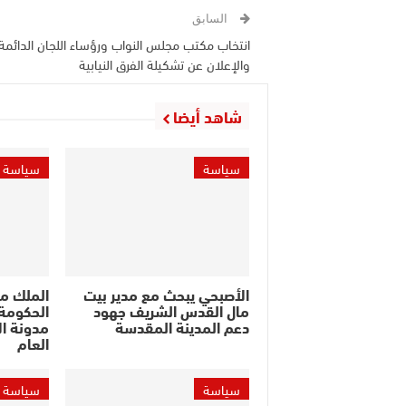
السابق
انتخاب مكتب مجلس النواب ورؤساء اللجان الدائمة
والإعلان عن تشكيلة الفرق النيابية
شاهد أيضا
سياسة
سياسة
الأصبحي يبحث مع مدير بيت
الملك م
مال القدس الشريف جهود
الحكومة 
دعم المدينة المقدسة
مدونة ال
العام
سياسة
سياسة