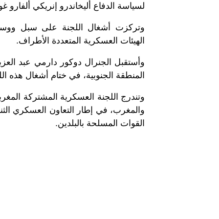
لسياسة الدفاع أليخاندرو إنريكي ألفارو غ
وتركزت أشغال اللجنة على سبل ووسائل
الهيئات العسكرية المتعددة الأطراف.
وأستقبل الجنرال دوكور دارمي عبد العزيز
المنطقة الجنوبية، في ختام أشغال هذه الل
وتندرج اللجنة العسكرية المشتركة المغربية 
والمغرب، في إطار التعاون العسكري الثن
القوات المسلحة بالبلدين.