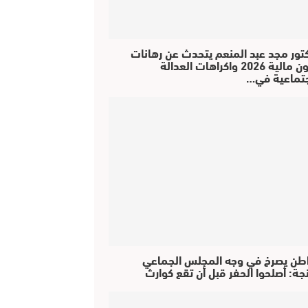
كتور مجد عبد المنعم يتحدث عن رهانات
قانون مالية 2026 واكراهات العدالة
جتماعية في…
طن يصرخ في وجه المجلس الجماعي
جة: أصلحوا الحفر قبل أن تقع كوارث