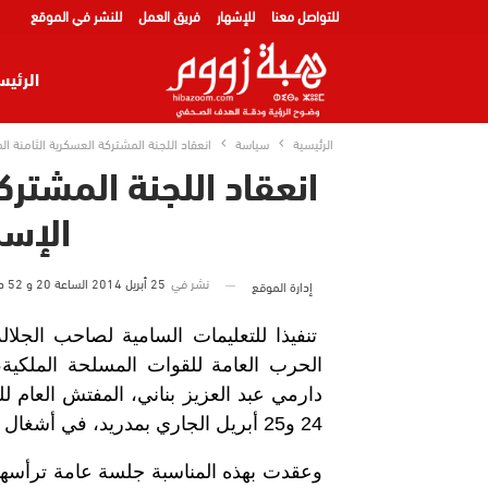
للتواصل معنا
للإشهار
فريق العمل
للنشر في الموقع
الرئيس
الرئيسية
سياسة
انعقاد اللجنة المشتركة العسكرية الثامنة الم
انعقاد اللجنة المشترك
الإسب
نشر في
25 أبريل 2014 الساعة 20 و 52 دقيقة
إدارة الموقع
تنفيذا للتعليمات السامية لصاحب الجلا
الحرب العامة للقوات المسلحة الملكية
دارمي عبد العزيز بناني، المفتش العام ل
24 و25 أبريل الجاري بمدريد، في أشغال اللجنة المشتركة العسكرية الثامنة المغربية الإسبانية.
وعقدت بهذه المناسبة جلسة عامة ترأسها ا