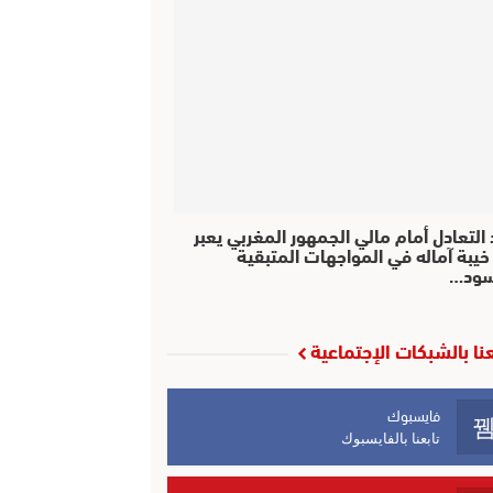
التعادل أمام مالي الجمهور المغربي يعبر
خيبة آماله في المواجهات المتبقية
سود…
عنا بالشبكات الإجتماعية
فايسبوك
تابعنا بالفايسبوك