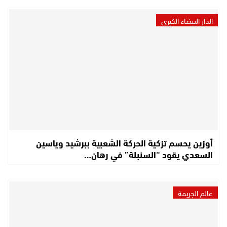
الدار البيضاء الكبرى
أوزين يحسم تزكية الحركة الشعبية ببرشيد وياسين
السعدي يقود “السنبلة” في رهان…
عالم الجريمة