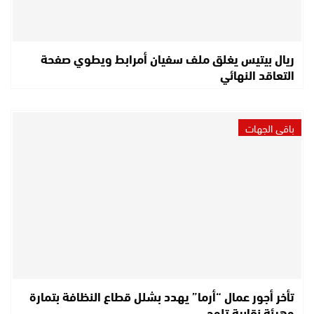
ريال بيتيس يغلق ملف سفيان أمرابط ويطوي صفحة
التعاقد النهائي
باقي الجهات
تأخر أجور عمال “أرما” يهدد بشلل قطاع النظافة بتمارة
وهيئة نقابية تلوح…