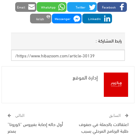
Email
WhatsApp
Twitter
Facebook
LinkedIn
Messenger
طباعة
رابط المشاركة :
إدارة الموقع
السابق
التالي
اعتقالات بالجملة في صفوف
أول حاله إصابة بفيروس “كورونا”
طلبة البرنامج المرحلي بسبب
بمصر