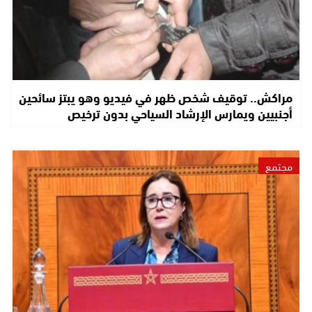
مراكش.. توقيف شخص ظهر في فيديو وهو يبتز سائحين
أجنبيين ويمارس الإرشاد السياحي بدون ترخيص
مجتمع