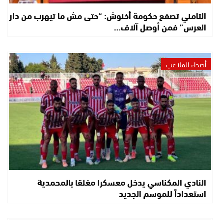
التامني تصفع حكومة أخنوش: “حتى مش ما تيهرب من دار
العرس” فمن أوصل آلاف…
أصداء الملاعب
النادي المكناسي يدخل معسكراً مغلقاً بالمحمدية
استعداداً للموسم الجديد