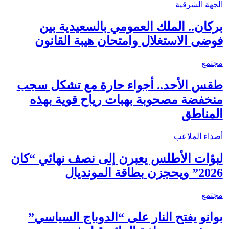
الجهة الشرقية
بركان.. الملك العمومي بالسعيدية بين
فوضى الاستغلال وامتحان هيبة القانون
مجتمع
طقس الأحد.. أجواء حارة مع تشكل سجب
منخفضة مصحوبة بهبات رياح قوية بهذه
المناطق
أصداء الملاعب
لبؤات الأطلس يعبرن إلى نصف نهائي “كان
2026” ويحجزن بطاقة المونديال
مجتمع
بوانو يفتح النار على “الدوباج السياسي”