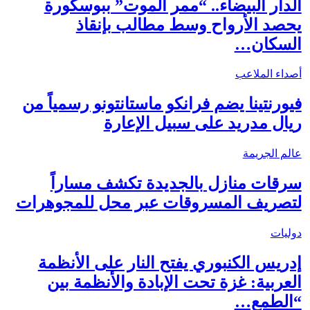
الدار البيضاء.. “ممر الموت” ببوسكورة
يحصد الأرواح وسط مطالب بإنقاذ
السكان…
أصداء الملاعب
فيورنتينا يضم فرانكو ماستانتونو رسمياً من
ريال مدريد على سبيل الإعارة
عالم الجريمة
سرقات منازل بالجديدة تكشف مساراً
لتصريف المسروقات عبر محل للمجوهرات
دوليات
إدريس الكنبوري يفتح النار على الأنظمة
العربية: غزة تحت الإبادة والأنظمة بين
“الطمع…