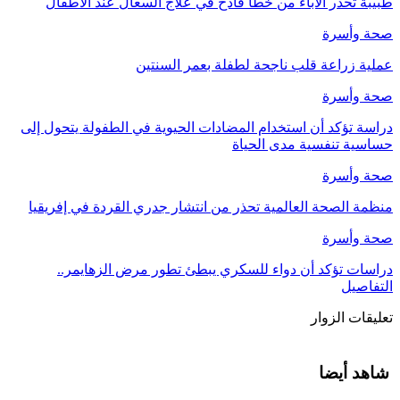
طبيبة تحذر الأباء من خطأ فادح في علاج السعال عند الأطفال
صحة وأسرة
عملية زراعة قلب ناجحة لطفلة بعمر السنتين
صحة وأسرة
دراسة تؤكد أن استخدام المضادات الحيوية في الطفولة يتحول إلى
حساسية تنفسية مدى الحياة
صحة وأسرة
منظمة الصحة العالمية تحذر من انتشار جدري القردة في إفريقيا
صحة وأسرة
دراسات تؤكد أن دواء للسكري يبطئ تطور مرض الزهايمر..
التفاصيل
تعليقات الزوار
شاهد أيضا