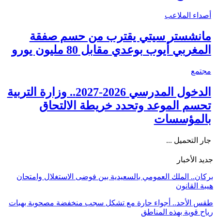
أصداء الملاعب
مانشستر سيتي يقترب من حسم صفقة
المغربي أيوب بوعدي مقابل 80 مليون يورو
مجتمع
الدخول المدرسي 2026-2027.. وزارة التربية
تحسم الموعد وتحدد خريطة الالتحاق
بالمؤسسات
جار التحميل ...
جديد الأخبار
بركان.. الملك العمومي بالسعيدية بين فوضى الاستغلال وامتحان
هيبة القانون
طقس الأحد.. أجواء حارة مع تشكل سجب منخفضة مصحوبة بهبات
رياح قوية بهذه المناطق