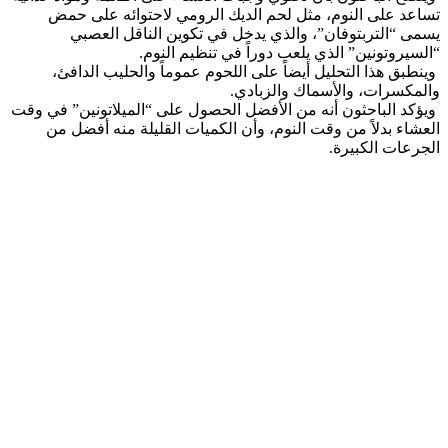
تساعد على النوم، مثل لحم الديك الرومي لاحتوائه على حمض
يسمى “التربتوفان”، والذي يدخل في تكوين الناقل العصبي
“السيروتونين” الذي يلعب دوراً في تنظيم النوم.
وينطبق هذا التحليل أيضاً على اللحوم عموماً والحليب الدافئ،
والمكسرات، والأسماك والزبادي.
ويؤكد الباحثون أنه من الأفضل الحصول على “الميلاتونين” في وقت
العشاء بدلاً من وقت النوم، وأن الكميات القليلة منه أفضل من
الجرعات الكبيرة.