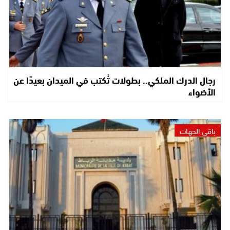
رجال الدرك الملكي.. بطولات تُكتب في الميدان بعيدًا عن
الأضواء
باقي الجهات