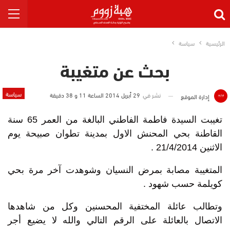
الرئيسية
سياسة
بحث عن متغيبة
سياسة
نشر في
29 أبريل 2014 الساعة 11 و 38 دقيقة
إدارة الموقع
تغيبت السيدة فاطمة الفاطني البالغة من العمر 65 سنة
القاطنة بحي المحنش الاول بمدينة تطوان صبيحة يوم
الاثنين 21/4/2014 .
المتغيبة مصابة بمرض النسيان وشوهدت آخر مرة بحي
كويلمة حسب شهود .
وتطالب عائلة المختفية المحسنين وكل من شاهدها
الاتصال بالعائلة على الرقم التالي والله لا يضيع أجر