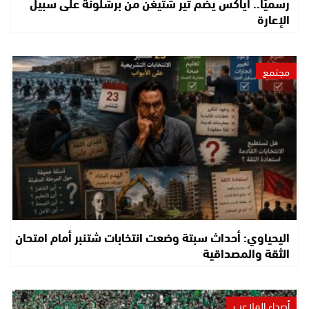
رسميًا.. أياكس يضم تير شتيغن من برشلونة على سبيل
الإعارة
مجتمع
اليحياوي: أحداث سبتة وضعت انتخابات شتنبر أمام امتحان
الثقة والمصداقية
أصداء الملاعب