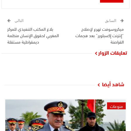
السابق
التالي
ميكروسوفت تهرع لإصلاح
بلاغ المكتب التنفيذي للمركز
“إنترنت إكسبلورر” بعد هجمات
المغربي لحقوق الإنسان منظمة
القراصنة
ديمقراطية مستقلة
تعليقات الزوار
شاهد أيضا
منوعات