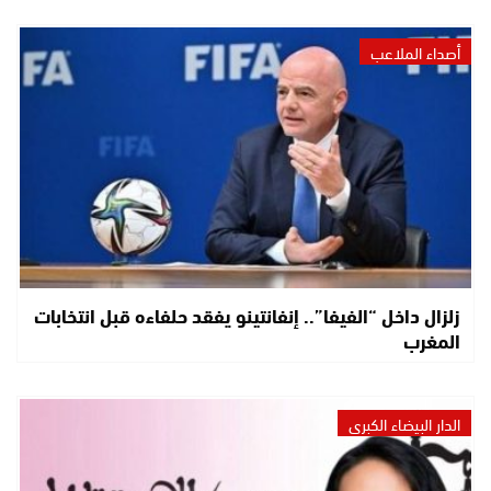
أصداء الملاعب
زلزال داخل “الفيفا”.. إنفانتينو يفقد حلفاءه قبل انتخابات
المغرب
الدار البيضاء الكبرى