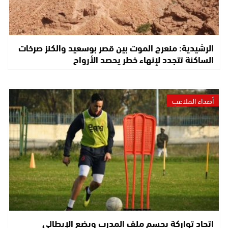
الرشيدية: منعرج الموت بين قصر بوسعيد والكنز صرخات
الساكنة تتجدد لإنهاء خطر يحصد الأرواح
أصداء الملاعب
اتحاد تواركة يحسم ملف المدرب ويضع الإيطالي