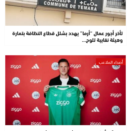
تأخر أجور عمال “أرما” يهدد بشلل قطاع النظافة بتمارة
وهيئة نقابية تلوح…
أصداء الملاعب