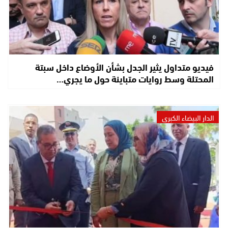
فيديو متداول يثير الجدل بشأن الأوضاع داخل سبتة
المحتلة وسط روايات متباينة حول ما يجري…
الدار البيضاء الكبرى