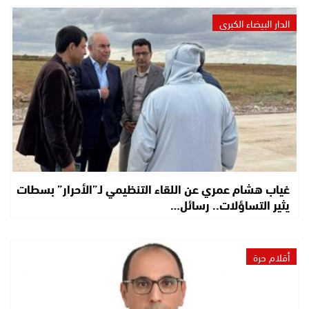
الدار البيضاء الكبرى
غياب هشام عمري عن اللقاء التنظيمي لـ”الأحرار” بسطات
يثير التساؤلات.. رسائل…
أقلام حرة