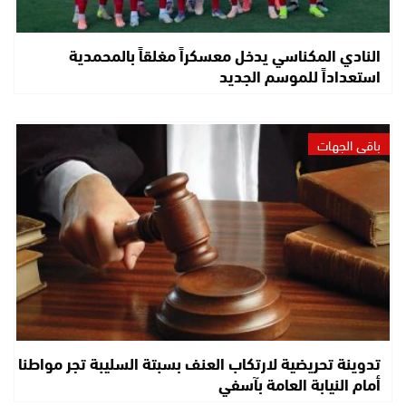
النادي المكناسي يدخل معسكراً مغلقاً بالمحمدية
استعداداً للموسم الجديد
باقي الجهات
تدوينة تحريضية لارتكاب العنف بسبتة السليبة تجر مواطنا
أمام النيابة العامة بآسفي