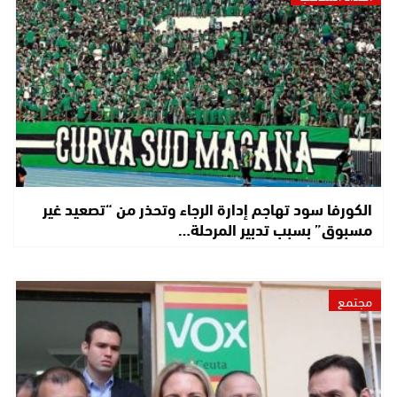
الكورفا سود تهاجم إدارة الرجاء وتحذر من “تصعيد غير
مسبوق” بسبب تدبير المرحلة…
مجتمع