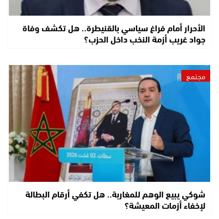
الأحرار أمام فراغ سياسي بالقنيطرة.. هل تكشف وفاة
جواد غريب أزمة النخب داخل الحزب؟
مجتمع
شوكي يبيع الوهم للمغاربة.. هل تكفي أرقام البطالة
لإخفاء أزمات المعيشة؟