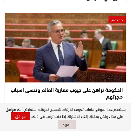
مجتمع
الحكومة تراهن على جيوب مغاربة العالم وتنسى أسباب
هجرتهم
يستخدم هذا الموقع ملفات تعريف الارتباط لتحسين تجربتك. سنفترض أنك موافق
على هذا ، ولكن يمكنك إلغاء الاشتراك إذا كنت ترغب في ذلك.
موافق
جهة الصحراء
المزيد