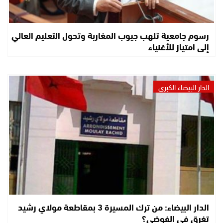
رسوم جامعية تلهب جيوب المغاربة وتحول التعليم العالي
إلى امتياز للأغنياء
الدار البيضاء الكبرى
الدار البيضاء: من ترك المسيرة 3 بمقاطعة مولاي رشيد
تغرق في الفوضى؟