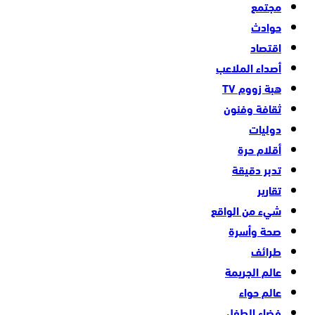
مجتمع
حوادث
اقتصاد
أصداء الملاعب
هبة زووم TV
ثقافة وفنون
دوليات
أقلام حرة
تدبر دقيقة
تقارير
شيء من الواقع
صحة وأسرة
طرائف
عالم الجريمة
عالم حواء
فضاء الطفل