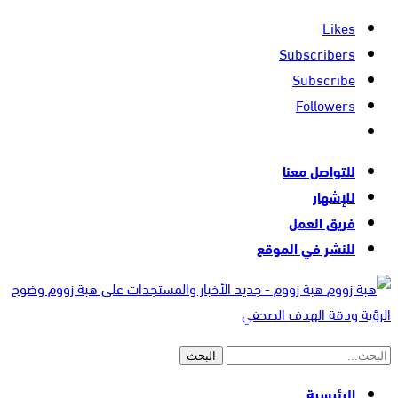
Likes
Subscribers
Subscribe
Followers
للتواصل معنا
للإشهار
فريق العمل
للنشر في الموقع
هبة زووم - جديد الأخبار والمستجدات على هبة زووم وضوح
الرؤية ودقة الهدف الصحفي
الرئيسية