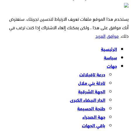
يستخدم هذا الموقع ملفات تعريف الارتباط لتحسين تجربتك. سنفترض
أنك موافق على هذا ، ولكن يمكنك إلغاء الاشتراك إذا كنت ترغب في
ذلك.
موافق
المزيد
الرئيسية
سياسة
جهات
درعة تافيلالت
تادلة بني ملال
الجهة الشرقية
الدار البيضاء الكبرى
طنجة الحسيمة
جهة الصحراء
باقي الجهات