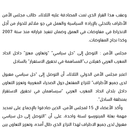
وعقب هذا القرار الذي تمت المصادقة عليه الثلاثاء، طالب مجلس الأمن
الأطراف بالتحلي بالإرادة السياسية والعمل في جو ملائم للحوار من أجل
الانخراط في مفاوضات في العمق وضمان تنفيذ قراراته منذ سنة 2007
وكذا نجاح المفاوضات.
مجلس الأمن : التوصل إلى “حل سياسي” “وتعاون معزز” داخل اتحاد
المغرب العربي كفيلان ب”المساهمة في تحقيق الاستقرار” بالساحل
اعتبر مجلس الأمن الدولي الثلاثاء، أن التوصل إلى “حل سياسي مقبول
لدى جميع الأطراف” للنزاع المفتعل حول الصحراء المغربية وتعزيز التعاون
داخل بلدان اتحاد المغرب العربي “سيساهمان في تحقيق الاستقرار
بمنطقة الساحل”.
وأكد الأعضاء ال 15 لمجلس الأمن، الذين صادقوا بالإجماع على تمديد
مهمة بعثة المينورسو لسنة واحدة، على أن “التوصل إلى حل سياسي
مقبول لدى جميع الاطراف لهذا النزاع الذي طال أمده، وتعزيز التعاون بين