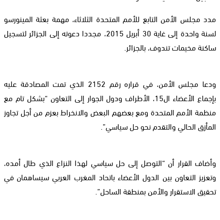
مدد مجلس الأمن التابع للأمم المتحدة الثلاثاء، مهمة بعثة المينورسو
لسنة واحدة إلى غاية 30 أبريل 2015، مجددا دعوته إلى الجزائر لتسجيل
ساكنة مخيمات تندوف، بالجزائر.
ودعا مجلس الأمن، في قراره رقم 2152 الذي تمت المصادقة عليه
بإجماع الأعضاء ال15، الأطراف ودول الجوار إلى التعاون “بشكل تام مع
منظمة الأمم المتحدة ومع بعضهم البعض والانخراط بعزم من أجل تجاوز
المأزق الحالي والتقدم نحو حل سياسي”.
وأضاف القرار أن “التوصل إلى حل سياسي لهذا النزاع الذي طال أمده،
وتعزيز التعاون بين الدول الأعضاء باتحاد المغرب العربي سيساهمان في
تحقيق الاستقرار والأمن بمنطقة الساحل”.