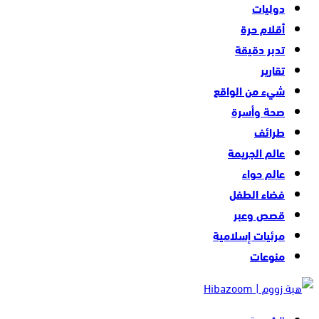
دوليات
أقلام حرة
تدبر دقيقة
تقارير
شيء من الواقع
صحة وأسرة
طرائف
عالم الجريمة
عالم حواء
فضاء الطفل
قصص وعبر
مرئيات إسلامية
منوعات