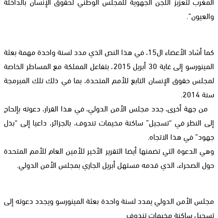
المغرب لتعزيز اللجن الجهوية للمجلس الوطني لحقوق الإنسان بالداخلة
والعيون”.
كما أشاد الأعضاء ال15، في هذا النص الذي مدد لسنة واحدة مهمة بعثة
المينورسو إلى غاية 30 أبريل 2015، بتفاعل المملكة مع المساطر الخاصة
لمجلس حقوق الإنسان التابع للأمم المتحدة، بما في ذلك تلك المبرمجة
سنة 2014.
من جهة أخرى، جدد مجلس الأمن الدولي، في هذا القرار، دعوته بإلحاح
إلى النظر في “تسجيل” ساكنة مخيمات تندوف، بالجزائر، داعيا إلى “بذل
جهود” في هذا الاتجاه.
وهي الدعوة التي تضمنها أيضا التقرير الأخير للأمين العام للأمم المتحدة
حول الصحراء، الذي قدمه مستهل أبريل الجاري بمجلس الأمن الدولي.
مجلس الأمن الدولي يمدد لسنة واحدة بعثة المينورسو ويجدد دعوته إلى
تسجيل ساكنة مخيمات تندوف