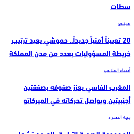
سطات
مجتمع
20 تعييناً أمنياً جديداً.. حموشي يعيد ترتيب
خريطة المسؤوليات بعدد من مدن المملكة
أصداء الملاعب
المغرب الفاسي يعزز صفوفه بصفقتين
أجنبيتين ويواصل تحركاته في الميركاتو
جهة الصحراء
المجموعة الصحية الترابية بالعيون تشعل