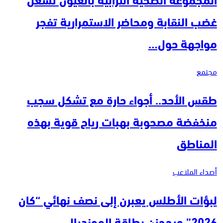
غضب النقابة ومحاضر الاستمرارية تفجر
مواجهة حول…
مجتمع
طقس الأحد.. أجواء حارة مع تشكل سجب
منخفضة مصحوبة بهبات رياح قوية بهذه
المناطق
أصداء الملاعب
لبؤات الأطلس يعبرن إلى نصف نهائي “كان
2026” ويحجزن بطاقة المونديال