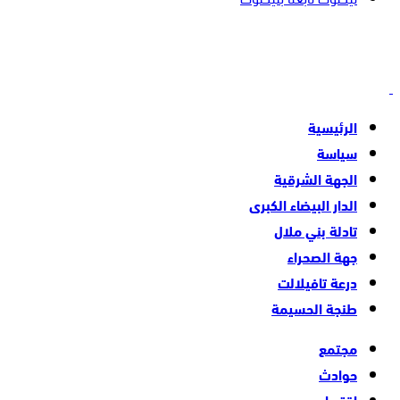
الرئيسية
سياسة
الجهة الشرقية
الدار البيضاء الكبرى
تادلة بني ملال
جهة الصحراء
درعة تافيلالت
طنجة الحسيمة
مجتمع
حوادث
اقتصاد