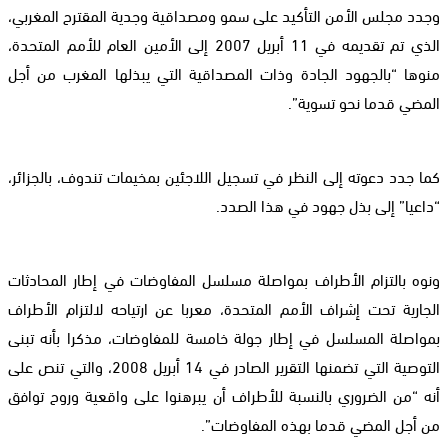
وجدد مجلس الأمن التأكيد على سمو ومصداقية وجدية المقترح المغربي،
الذي تم تقديمه في 11 أبريل 2007 إلى الأمين العام للأمم المتحدة،
منوها “بالجهود الجادة وذات المصداقية التي يبذلها المغرب من أجل
المضي قدما نحو تسوية”.
كما جدد دعوته إلى النظر في تسجيل اللاجئين بمخيمات تندوف، بالجزائر،
“داعيا” إلى بذل جهود في هذا الصدد.
ونوه بالتزام الأطراف بمواصلة مسلسل المفاوضات في إطار المحادثات
الجارية تحت إشراف الأمم المتحدة، معربا عن ارتياحه لالتزام الأطراف
بمواصلة المسلسل في إطار جولة خامسة للمفاوضات، مذكرا بأنه تبنى
التوصية التي تضمنها التقرير الصادر في 14 أبريل 2008، والتي تنص على
أنه “من الضروري بالنسبة للأطراف أن يبرهنوا على واقعية وروح توافق
من أجل المضي قدما بهذه المفاوضات”.