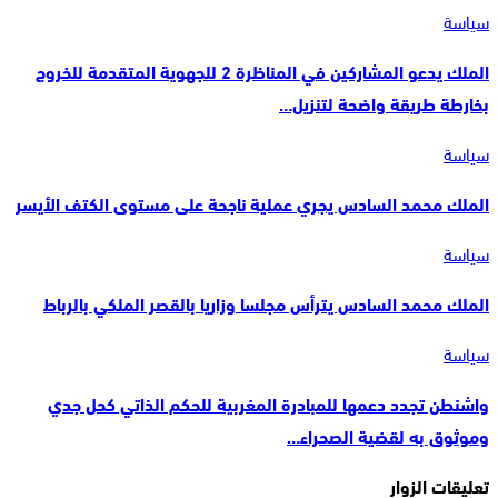
سياسة
الملك يدعو المشاركين في المناظرة 2 للجهوية المتقدمة للخروج
بخارطة طريقة واضحة لتنزيل…
سياسة
الملك محمد السادس يجري عملية ناجحة على مستوى الكتف الأيسر
سياسة
الملك محمد السادس يترأس مجلسا وزاريا بالقصر الملكي بالرباط
سياسة
واشنطن تجدد دعمها للمبادرة المغربية للحكم الذاتي كحل جدي
وموثوق به لقضية الصحراء…
تعليقات الزوار