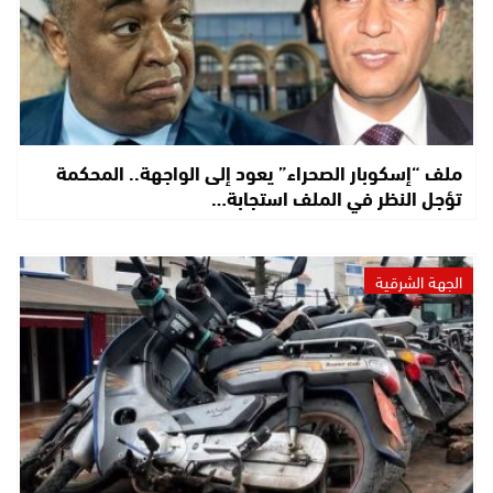
ملف “إسكوبار الصحراء” يعود إلى الواجهة.. المحكمة
تؤجل النظر في الملف استجابة…
الجهة الشرقية