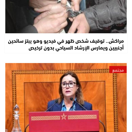
مراكش.. توقيف شخص ظهر في فيديو وهو يبتز سائحين
أجنبيين ويمارس الإرشاد السياحي بدون ترخيص
مجتمع