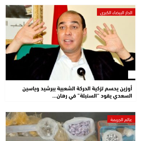
الدار البيضاء الكبرى
أوزين يحسم تزكية الحركة الشعبية ببرشيد وياسين
السعدي يقود “السنبلة” في رهان…
عالم الجريمة