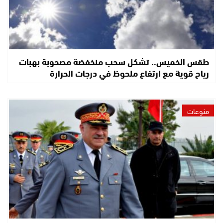
طقس الخميس.. تشكل سحب منخفضة مصحوبة بهبات
رياح قوية مع ارتفاع ملحوظ في درجات الحرارة
منوعات