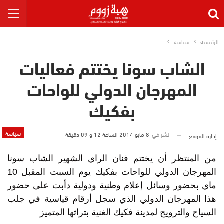
الرئيسية
سياسة
الشاب سونا يختتم فعاليات
المهرجان الدولي للواحات
بفكيك
سياسة
نشر في
8 مايو 2014 الساعة 12 و 09 دقيقة
إدارة الموقع
من المنتظر أن يختتم فنان الراي الشهير الشاب سونا
المهرجان الدولي للواحات بفكيك يوم السبت المقبل 10
ماي بحضور وسائل إعلام وطنية ودولية دأبت على حضور
هذا المهرجان الدولي الذي سجل أرقام قياسية في جلب
السياح والترويج لمدينة فكيك الغنية بتراثها المتميز