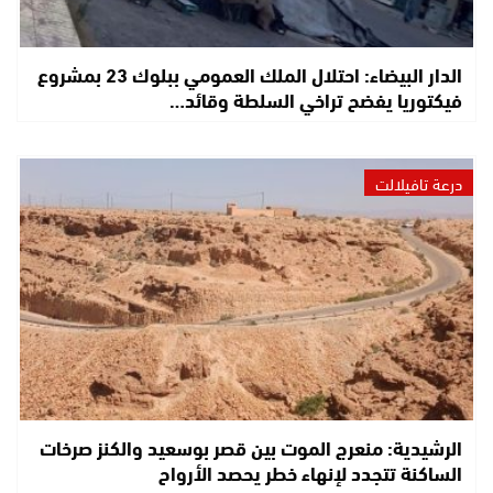
الدار البيضاء: احتلال الملك العمومي ببلوك 23 بمشروع
فيكتوريا يفضح تراخي السلطة وقائد…
درعة تافيلالت
الرشيدية: منعرج الموت بين قصر بوسعيد والكنز صرخات
الساكنة تتجدد لإنهاء خطر يحصد الأرواح