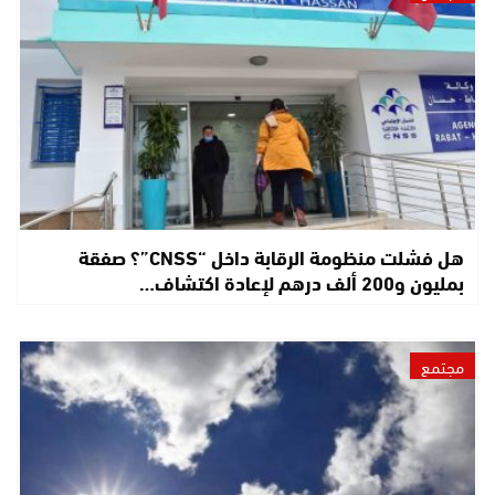
هل فشلت منظومة الرقابة داخل “CNSS”؟ صفقة
بمليون و200 ألف درهم لإعادة اكتشاف…
مجتمع