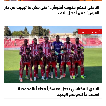
التامني تصفع حكومة أخنوش: “حتى مش ما تيهرب من دار
العرس” فمن أوصل آلاف…
أصداء الملاعب
النادي المكناسي يدخل معسكراً مغلقاً بالمحمدية
استعداداً للموسم الجديد