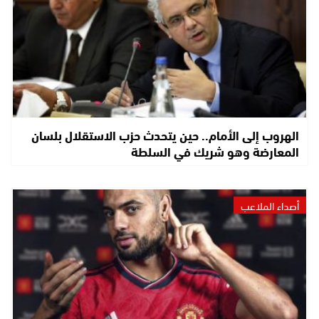
الهروب إلى الأمام.. حين يتحدث حزب الاستقلال بلسان
المعارضة وهو شريك في السلطة
أصداء الملاعب