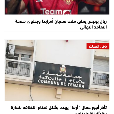
ريال بيتيس يغلق ملف سفيان أمرابط ويطوي صفحة
التعاقد النهائي
باقي الجهات
تأخر أجور عمال “أرما” يهدد بشلل قطاع النظافة بتمارة
وهيئة نقابية تلوح…