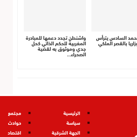
حمد السادس يترأس
واشنطن تجدد دعمها للمبادرة
اريا بالقصر الملكي
المغربية للحكم الذاتي كحل
جدي وموثوق به لقضية
الصحراء…
الرئيسية
مجتمع
سياسة
حوادث
الجهة الشرقية
اقتصاد