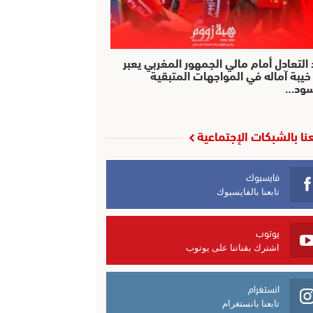
التعادل أمام مالي الجمهور المغربي يعبر
خيبة آماله في المواجهات المتبقية
سود…
عنا بالشبكات الإجتماعية
فايسبوك
تابعنا بالفايسبوك
يوتوب
اشترك بقناتنا على يوتوب
انستغرام
تابعنا بانستغرام