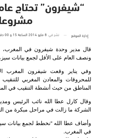
“شيفرون” تحتاج عام
مشروعا
نشر في
8 مايو 2014 الساعة 15 و 00 دقيقة
إدارة الموقع
قال مدير وحدة شيفرون في المغرب، إن 
ونصف العام على الأقل لجمع بيانات سيزمي
وفي يناير وقعت شيفرون المغرب الاس
للمحروقات والمعادن المغربي للتنقيب
المناطق من حيث أنشطة التنقيب في المن
وقال كارل عطا الله نائب الرئيس ومدير
الشركة ما زالت في مراحل مبكرة من الت
وأضاف عطا الله “نخطط لجمع بيانات سيزم
في المغرب.