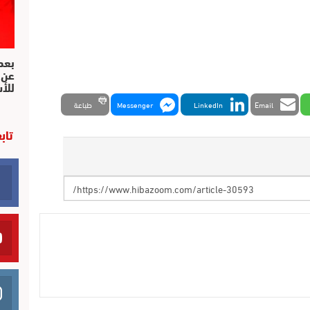
بعد 
عن 
للأ
Email
LinkedIn
Messenger
طباعة
تاب