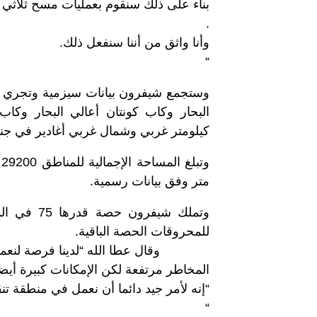
بناء على ذلك سنقوم بعمليات مسح ثلاثي ال
.
وأنا واثق من أننا سنفعل ذلك.
“
وستجمع شيفرون بيانات سيزمية وتجري د
كيلومتر غربي وشمال غربي أغادير في جن
متر وفق بيانات رسمية.
وتملك شيفر
للمحروقات الحصة الباقية.
وقال عطا الله “لدينا فرصة لنعمل ف
المخاطر مرتفعة لكن الإمكانات كبيرة أيضا
“إنه لأمر جيد دائما أن نعمل في منطقة تن
“