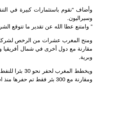
وأضاف “نقوم باستثمارات كبيرة في التنق
وسيراليون.
” وامتنع عطا الله عن تقدير ما تتوقع الش
ومنح المغرب عشرات من الرخص لشركات نف
مقارنة مع دول أخرى في شمال أفريقيا و
وبرية.
ومقارنة مع 300 بئر فقط تم حفرها منذ استقلاله عن فرنسا في عام 1956.