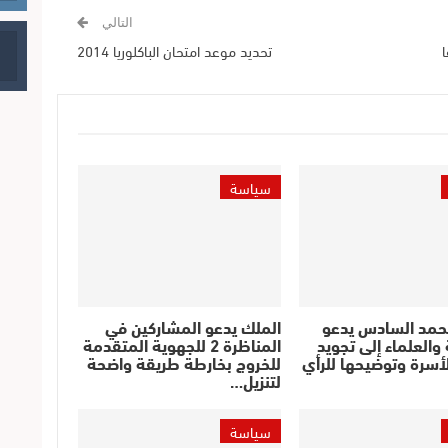
التالي
ا
تحديد موعد امتحان الباكلوريا 2014
سياسة
حمد السادس يدعو
الملك يدعو المشاركين في
والعلماء إلى تجويد
المناظرة 2 للجهوية المتقدمة
أسرة وتوضيحها للرأي
للخروج بخارطة طريقة واضحة
لتنزيل…
سياسة