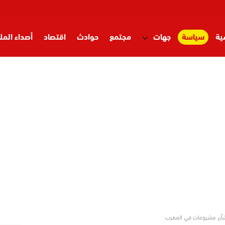
ية
سياسة
جهات
مجتمع
حوادث
اقتصاد
أصداء المل
بشأن مشروعات في المغرب