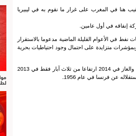
يب هنا في المغرب على غرار ما نقوم به في ليبيريا
ركة إنفاقه في أول عامين.
ط في الأعوام القليلة الماضية مدعوما بالاستقرار
بمؤشرات متزايدة على احتمال وجود احتياطيات بحرية
ويخطط المغرب لحفر نحو 30 بئرا للنفط والغاز في 2014 ارتفاعا من ثلاث آبار فقط في 2013
موا
لطن