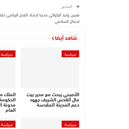
السابق
تعيين وليد الركراكي مدربا لاتحاد الفتح الرياضي خلف
لجمال السلامي
شاهد أيضا
سياسة
سياسة
الأصبحي يبحث مع مدير بيت
الملك م
مال القدس الشريف جهود
الحكومة 
دعم المدينة المقدسة
مدونة ال
العام
سياسة
سياسة