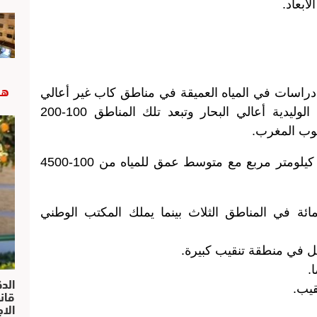
أبعاد.
هب
راسات في المياه العميقة في مناطق كاب غير أعالي
البحار وكاب كونتان أعالي البحار وكاب الوليدية أعالي البحار وتبعد تلك المناطق 100-200
وب المغرب.
وتبلغ المساحة الإجمالية للمناطق 29200 كيلومتر مربع مع متوسط عمق للمياه من 100-4500
ون حصة قدرها 75 في المائة في المناطق الثلاث بينما يملك المكتب الوطني
ي منطقة تنقيب كبيرة.
.
الد
قيب.
الا