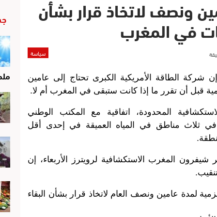
ين ونصف لاتخاذ قرار بشأن
جد
ت في المغرب
سياسة
ملح
شركة الطاقة الأمريكية الكبرى تحتاج إلى عامين
ة قبل أن تقرر ما إذا كانت ستبقى في المغرب أم لا.
تكشافية المحدودة، اتفاقية مع المكتب الوطني
 في ثلاث مناطق في المياه العميقة في إحدى أقل
طقة.
 شيفرون المغرب الاستكشافية لرويترز الأربعاء، إن
نقيب.
ية لمدة عامين ونصف العام لاتخاذ قرار بشأن البقاء