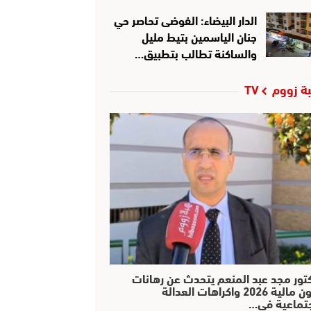
الدار البيضاء: الفوضى تحاصر حي
جنان الياسمين بتيط مليل
والساكنة تطالب بتطبيق…
ة زووم TV
كتور مجد عبد المنعم يتحدث عن رهانات
قانون مالية 2026 واكراهات العدالة
جتماعية في…