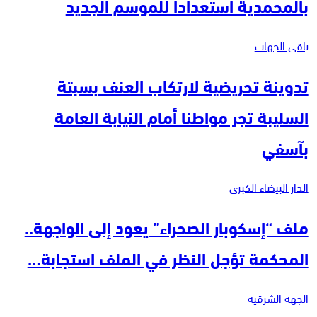
بالمحمدية استعداداً للموسم الجديد
باقي الجهات
تدوينة تحريضية لارتكاب العنف بسبتة
السليبة تجر مواطنا أمام النيابة العامة
بآسفي
الدار البيضاء الكبرى
ملف “إسكوبار الصحراء” يعود إلى الواجهة..
المحكمة تؤجل النظر في الملف استجابة…
الجهة الشرقية