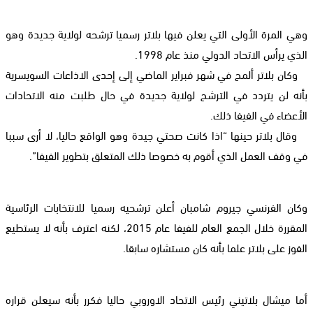
وهي المرة الأولى التي يعلن فيها بلاتر رسميا ترشحه لولاية جديدة وهو
الذي يرأس الاتحاد الدولي منذ عام 1998.
وكان بلاتر ألمح في شهر فبراير الماضي إلى إحدى الاذاعات السويسرية
بأنه لن يتردد في الترشح لولاية جديدة في حال طلبت منه الاتحادات
الأعضاء في الفيفا ذلك.
وقال بلاتر حينها “اذا كانت صحتي جيدة وهو الواقع حاليا، لا أرى سببا
في وقف العمل الذي أقوم به خصوصا ذلك المتعلق بتطوير الفيفا”.
وكان الفرنسي جيروم شامبان أعلن ترشحيه رسميا للانتخابات الرئاسية
المقررة خلال الجمع العام للفيفا عام 2015، لكنه اعترف بأنه لا يستطيع
الفوز على بلاتر علما بأنه كان مستشاره سابقا.
أما ميشال بلاتيني رئيس الاتحاد الاوروبي حاليا فكرر بأنه سيعلن قراره