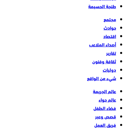
طنجة الحسيمة
مجتمع
حوادث
اقتصاد
أصداء الملاعب
تقارير
ثقافة وفنون
دوليات
شيء من الواقع
عالم الجريمة
عالم حواء
فضاء الطفل
قصص وعبر
فريق العمل