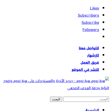
Likes
Subscribers
Subscribe
Followers
للتواصل معنا
للإشهار
فريق العمل
للنشر في الموقع
هبة زووم - جديد الأخبار والمستجدات على هبة زووم وضوح
الرؤية ودقة الهدف الصحفي
الرئيسية