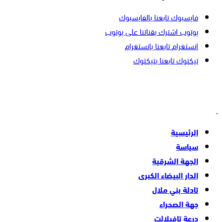
فايسبوك
تابعنا بالفايسبوك
يوتوب
اشترك بقناتنا على يوتوب
انستغرام
تابعنا بانستغرام
تيكتوك
تابعنا بتيكتوك
الرئيسية
سياسة
الجهة الشرقية
الدار البيضاء الكبرى
تادلة بني ملال
جهة الصحراء
درعة تافيلالت