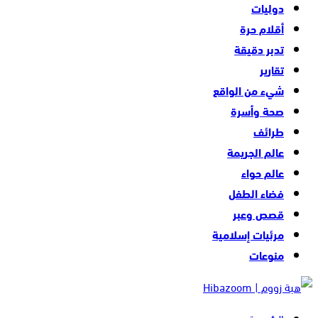
دوليات
أقلام حرة
تدبر دقيقة
تقارير
شيء من الواقع
صحة وأسرة
طرائف
عالم الجريمة
عالم حواء
فضاء الطفل
قصص وعبر
مرئيات إسلامية
منوعات