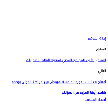
إدارة الموقع
السابق
المنتدى الأول للمجتمع المدني لمغاربة العالم بالصخيرات
التالي
افتتاح فعاليات الدورة الخامسة لمهرجان ربيع غرناطة الدولي بوجدة
شاهد أيضا
المزيد عن المؤلف
أصداء الملاعب