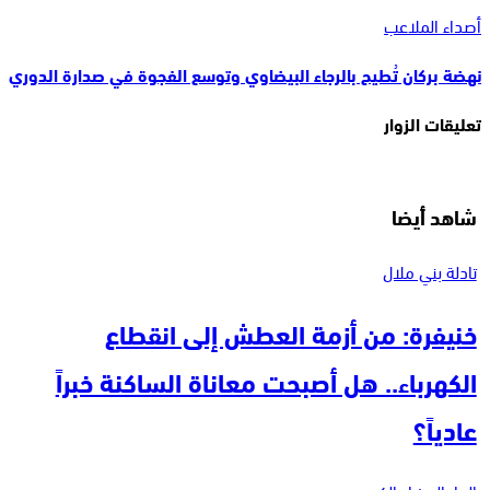
أصداء الملاعب
نهضة بركان تُطيح بالرجاء البيضاوي وتوسع الفجوة في صدارة الدوري
تعليقات الزوار
شاهد أيضا
تادلة بني ملال
خنيفرة: من أزمة العطش إلى انقطاع
الكهرباء.. هل أصبحت معاناة الساكنة خبراً
عادياً؟