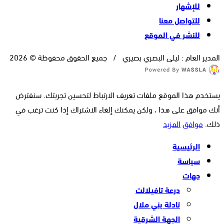
للإشهار
للتواصل معنا
للنشر في الموقع
المدير العام : ليلى البصري بصيري / جميع الحقوق محفوظة © 2026
يستخدم هذا الموقع ملفات تعريف الارتباط لتحسين تجربتك. سنفترض
أنك موافق على هذا ، ولكن يمكنك إلغاء الاشتراك إذا كنت ترغب في
ذلك.
موافق
المزيد
الرئيسية
سياسة
جهات
درعة تافيلالت
تادلة بني ملال
الجهة الشرقية