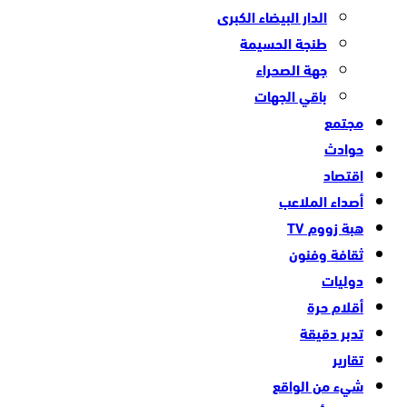
الدار البيضاء الكبرى
طنجة الحسيمة
جهة الصحراء
باقي الجهات
مجتمع
حوادث
اقتصاد
أصداء الملاعب
هبة زووم TV
ثقافة وفنون
دوليات
أقلام حرة
تدبر دقيقة
تقارير
شيء من الواقع