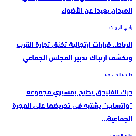
الميدان بعيدًا عن الأضواء
باقي الجهات
الرباط.. قرارات ارتجالية تخنق تجارة القرب
وتكشف ارتباك تدبير المجلس الجماعي
طنجة الحسيمة
درك الفنيدق يطيح بمسيري مجموعة
“واتساب” يشتبه في تحريضها على الهجرة
الجماعية…
عالم الجريمة