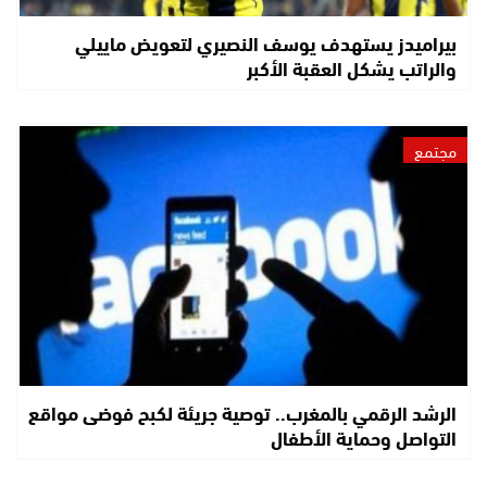
بيراميدز يستهدف يوسف النصيري لتعويض ماييلي
والراتب يشكل العقبة الأكبر
مجتمع
الرشد الرقمي بالمغرب.. توصية جريئة لكبح فوضى مواقع
التواصل وحماية الأطفال