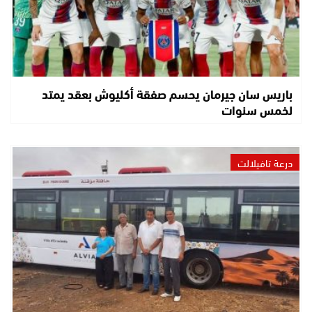
باريس سان جيرمان يحسم صفقة أكليوش بعقد يمتد
لخمس سنوات
درعة تافيلالت