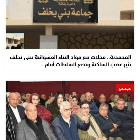
المحمدية.. محلات بيع مواد البناء العشوائية ببني يخلف
تثير غضب الساكنة وتضع السلطات أمام…
مجتمع