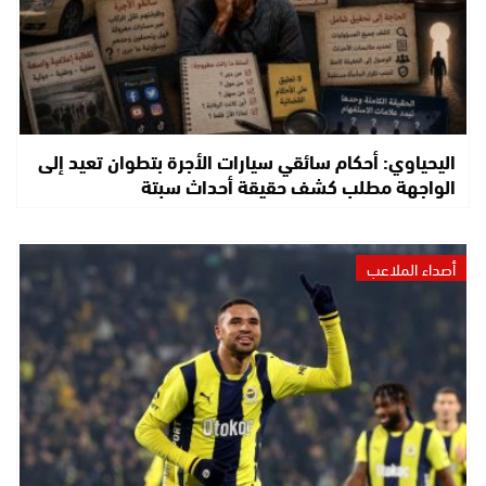
اليحياوي: أحكام سائقي سيارات الأجرة بتطوان تعيد إلى
الواجهة مطلب كشف حقيقة أحداث سبتة
أصداء الملاعب