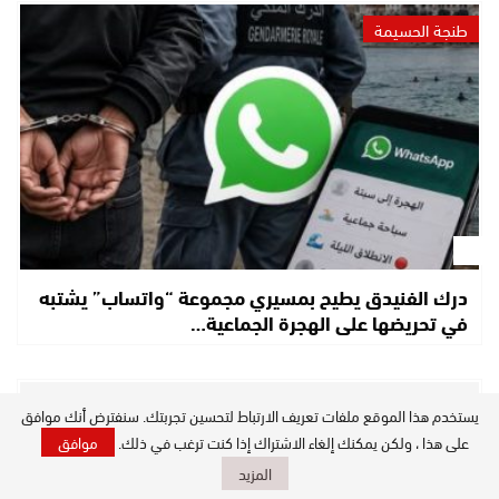
طنجة الحسيمة
درك الفنيدق يطيح بمسيري مجموعة “واتساب” يشتبه
في تحريضها على الهجرة الجماعية…
عالم الجريمة
يستخدم هذا الموقع ملفات تعريف الارتباط لتحسين تجربتك. سنفترض أنك موافق
على هذا ، ولكن يمكنك إلغاء الاشتراك إذا كنت ترغب في ذلك.
موافق
المزيد