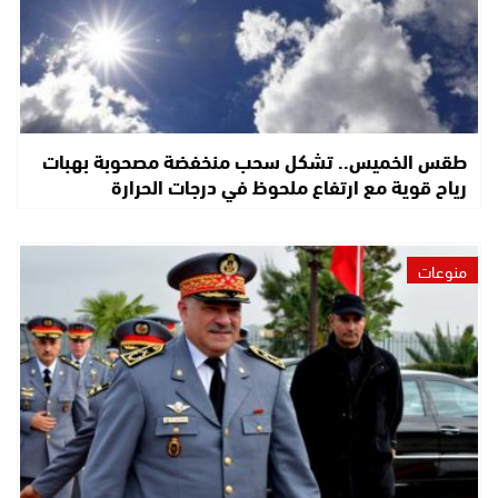
طقس الخميس.. تشكل سحب منخفضة مصحوبة بهبات
رياح قوية مع ارتفاع ملحوظ في درجات الحرارة
منوعات