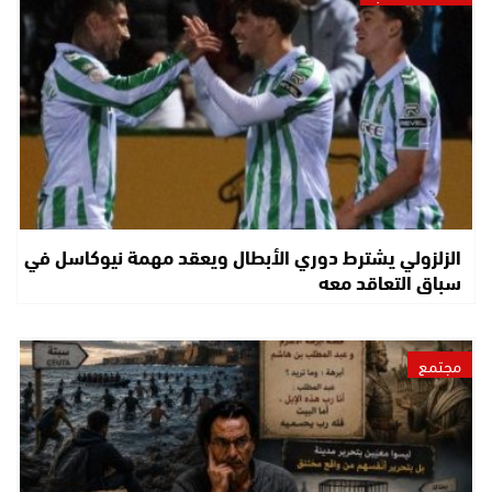
الزلزولي يشترط دوري الأبطال ويعقد مهمة نيوكاسل في
سباق التعاقد معه
مجتمع