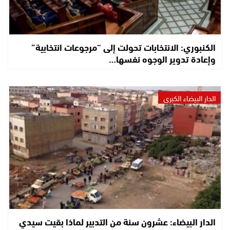
الكنبوري: الانتخابات تحولت إلى “مرجوعات انتخابية”
وإعادة تدوير الوجوه نفسها…
الدار البيضاء الكبرى
الدار البيضاء: عشرون سنة من التدبير لماذا بقيت سيدي