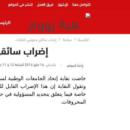
للتواصل معنا
للإشهار
فريق العمل
للنشر في الموقع
الرئيس
الرئيسية
سياسة
إضراب سائقي ومهنيي النقابات
إضراب سائقي
دوليا
نشر في
14 مايو 2014 الساعة 12 و 11 دقيقة
إدارة الموقع
عالم ح
خاضت نقابة إتحاد الجامعات الوطنية لسا
وتقول النقابة إن هذا الإضراب القابل لل
خاصة فيما يتعلق بتحديد المسؤولية في ح
المحروقات.