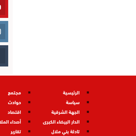
الرئيسية
مجتمع
سياسة
حوادث
الجهة الشرقية
اقتصاد
الدار البيضاء الكبرى
أصداء المل
تادلة بني ملال
تقارير