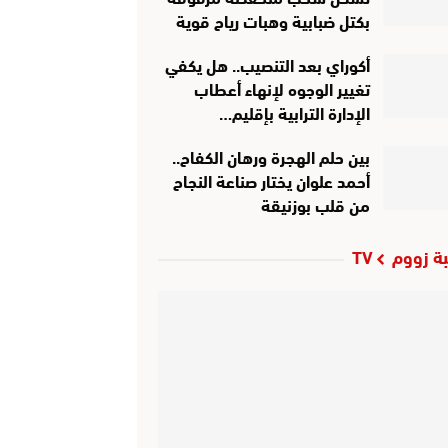
بكتل ضبابية وهبات رياح قوية
أكوراي بعد التنصيب.. هل يكفي
تغيير الوجوه لإنهاء أعطاب
الإدارة الترابية بإقليم…
بين حلم الهجرة ورهان الكفاح..
أحمد علوان يختار صناعة النجاح
من قلب بوزنيقة
ة زووم TV