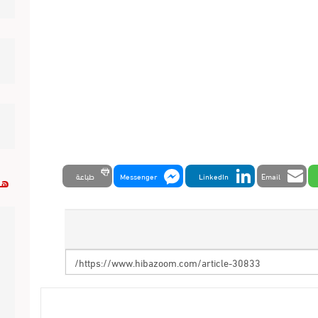
Email
LinkedIn
Messenger
طباعة
هب