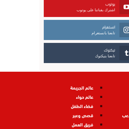
يوتوب
اشترك بقناتنا على يوتوب
انستغرام
تابعنا بانستغرام
تيكتوك
تابعنا بتيكتوك
عالم الجريمة
عالم حواء
فضاء الطفل
اعب
قصص وعبر
فريق العمل