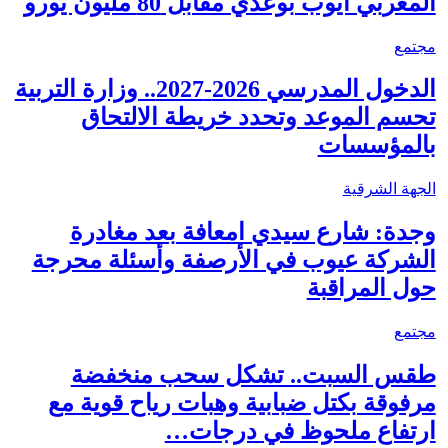
المغربي أيوب بوعدي مقابل 80 مليون يورو
مجتمع
الدخول المدرسي 2026-2027.. وزارة التربية
تحسم الموعد وتحدد خريطة الالتحاق
بالمؤسسات
الجهة الشرقية
وجدة: شارع سيدي امعافة بعد مغادرة
الشركة عيوب في الأرصفة وأسئلة محرجة
حول المراقبة
مجتمع
طقس السبت.. تشكل سحب منخفضة
مرفوقة بكتل ضبابية وهبات رياح قوية مع
ارتفاع ملحوظ في درجات…