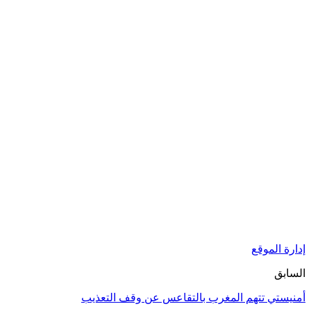
إدارة الموقع
السابق
أمنيستي تتهم المغرب بالتقاعس عن وقف التعذيب