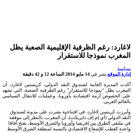
لاغارد: رغم الظرفية الإقليمية الصعبة يظل
المغرب نموذجا للاستقرار
سياسة
إدارة الموقع
نشر في
14 مايو 2014 الساعة 12 و 42 دقيقة
أكدت المديرة العامة لصندوق النقد الدولي، كريستين لاغارد، أن
المغرب يظل “نموذجا للاستقرار” رغم الظرفية الصعبة، التي تشهد
على الخصوص أزمة اقتصادية بأوروبا، وعمليات للانتقال السياسي
بالعالم العربي.
وأبرزت كريتسن لاغارد، في افتتاحية نشرت على مدونة لصندوق
النقد الدولي (آي إم إف دايريكت)، أن المغرب، بالنظر إلى موقعه
في ملتقى الطرق بين إفريقيا وأوروبا والشرق الأوسط، يفتح آفاقا
واعدة كقطب للإشعاع الاقتصادي بالنسبة لمنطقة الشرق الأوسط