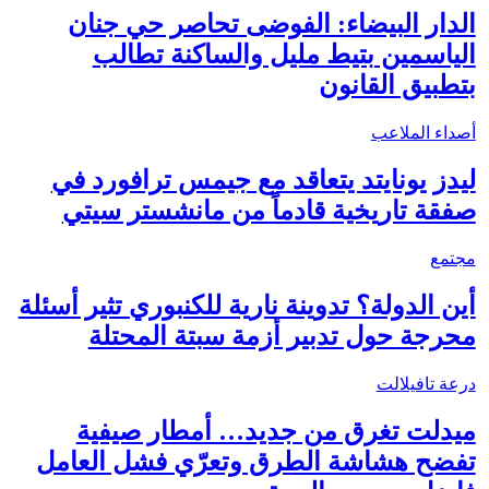
الدار البيضاء: الفوضى تحاصر حي جنان
الياسمين بتيط مليل والساكنة تطالب
بتطبيق القانون
أصداء الملاعب
ليدز يونايتد يتعاقد مع جيمس ترافورد في
صفقة تاريخية قادماً من مانشستر سيتي
مجتمع
أين الدولة؟ تدوينة نارية للكنبوري تثير أسئلة
محرجة حول تدبير أزمة سبتة المحتلة
درعة تافيلالت
ميدلت تغرق من جديد… أمطار صيفية
تفضح هشاشة الطرق وتعرّي فشل العامل