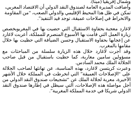
وشمال إفريقيا (مينا).
وأضافت المديرة العامة لصندوق النقد الدولي أن الاقتصاد المغربي،
تمكن في ظل هذا المحيط الإقليمي والدولي الصعب، “من المقاومة
والانخراط في إصلاحات عميقة، توجد قيد التنفيذ”.
لاغارد معجبة بحفاوة الاستقبال التي حضيت بها في المغربوبخصص
زيارة العمل التي قامت بها الأسبوع المنصرم للمملكة، أعربت لاغارد
عن إعجابها بحفاوة الاستقبال وحسن الضيافة التي حظيت بها خلال
مقامها بالمغرب.
وقد أجرت لاغارد خلال هذه الزيارة سلسلة من المباحثات مع
مسؤولين سامين مغاربة، كما حظيت باستقبال من قبل صاحب
الجلالة الملك محمد السادس.
وعبرت كريتسن لاغارد، بهذه المناسبة، عن تهانئها لصاحب الجلالة
على “الإصلاحات العميقة” التي انخرطت في المملكة خلال الأشهر
الأخيرة، معربة لجلالة الملك عن “تشجيعات صندوق النقد الدولي من
أجل مواصلة هذه الإصلاحات، التي سيظل في إطارها صندوق النقد
الدولي شريكا في خدمة المملكة المغربية”.