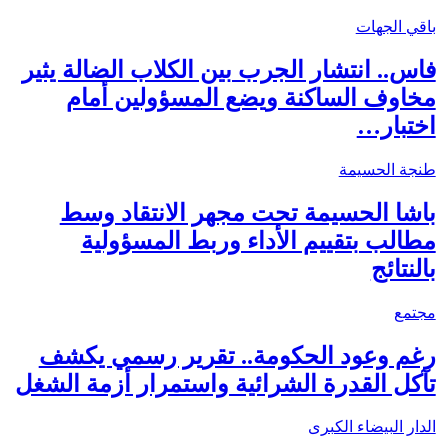
باقي الجهات
فاس.. انتشار الجرب بين الكلاب الضالة يثير
مخاوف الساكنة ويضع المسؤولين أمام
اختبار…
طنجة الحسيمة
باشا الحسيمة تحت مجهر الانتقاد وسط
مطالب بتقييم الأداء وربط المسؤولية
بالنتائج
مجتمع
رغم وعود الحكومة.. تقرير رسمي يكشف
تآكل القدرة الشرائية واستمرار أزمة الشغل
الدار البيضاء الكبرى