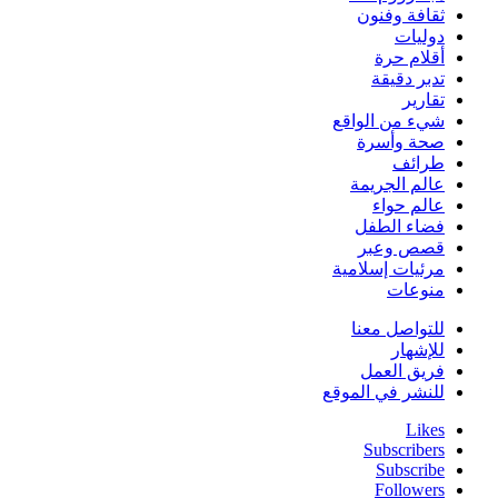
ثقافة وفنون
دوليات
أقلام حرة
تدبر دقيقة
تقارير
شيء من الواقع
صحة وأسرة
طرائف
عالم الجريمة
عالم حواء
فضاء الطفل
قصص وعبر
مرئيات إسلامية
منوعات
للتواصل معنا
للإشهار
فريق العمل
للنشر في الموقع
Likes
Subscribers
Subscribe
Followers