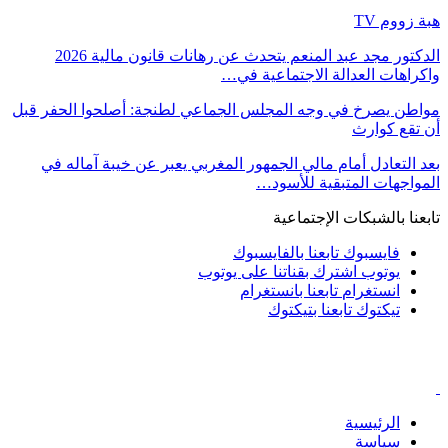
هبة زووم TV
الدكتور مجد عبد المنعم يتحدث عن رهانات قانون مالية 2026
واكراهات العدالة الاجتماعية في…
مواطن يصرخ في وجه المجلس الجماعي لطنجة: أصلحوا الحفر قبل
أن تقع كوارث
بعد التعادل أمام مالي الجمهور المغربي يعبر عن خيبة آماله في
المواجهات المتبقية للأسود…
تابعنا بالشبكات الإجتماعية
فايسبوك
تابعنا بالفايسبوك
يوتوب
اشترك بقناتنا على يوتوب
انستغرام
تابعنا بانستغرام
تيكتوك
تابعنا بتيكتوك
الرئيسية
سياسة