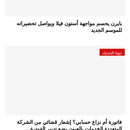
بايرن يحسم مواجهة أستون فيلا ويواصل تحضيراته
للموسم الجديد
جهة الصحراء
فاتورة أم نزاع حسابي؟ إشعار قضائي من الشركة
المتعددة الخدمات بالعيون يضع تدبير الفوترة…