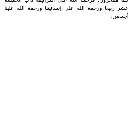
كلُّنا منتحرون؛ فرحمة الله على المراهِقة ذاتِ الخمسة
عشر ربيعا ورحمة الله على إنسانيتنا ورحمة الله علينا
أجمعين.