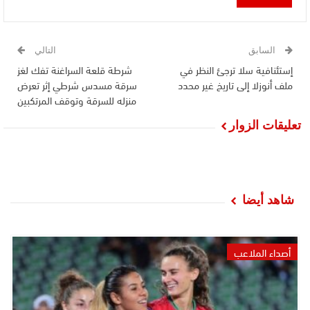
السابق
التالي
إستئنافية سلا ترجئ النظر في
شرطة قلعة السراغنة تفك لغز
ملف أنوزلا إلى تاريخ غير محدد
سرقة مسدس شرطي إثر تعرض
منزله للسرقة وتوقف المرتكبين
تعليقات الزوار
شاهد أيضا
أصداء الملاعب