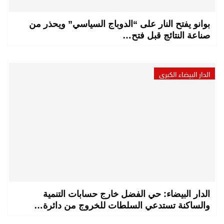
بوانو يفتح النار على “الدوباج السياسي” ويحذر من
صناعة النتائج قبل فتح…
الدار البيضاء الكبرى
الدار البيضاء: حي الفضل خارج حسابات التنمية
والساكنة تستدعي السلطات للخروج من دائرة…