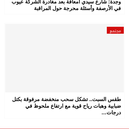
وجدة: شارع سيدي امعافة بعد مغادرة الشركة عيوب
في الأرصفة وأسئلة محرجة حول المراقبة
مجتمع
طقس السبت.. تشكل سحب منخفضة مرفوقة بكتل
ضبابية وهبات رياح قوية مع ارتفاع ملحوظ في
درجات…