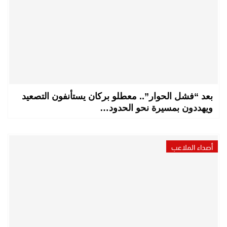
بعد “فشل الحوار”.. معطلو بركان يستأنفون التصعيد
ويهددون بمسيرة نحو الحدود…
أصداء الملاعب