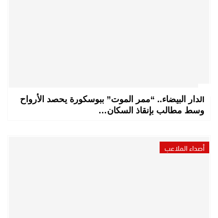
الدار البيضاء.. “ممر الموت” ببوسكورة يحصد الأرواح
وسط مطالب بإنقاذ السكان…
أصداء الملاعب