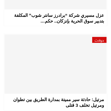
عزل مسيري شركة “برادرز سانتر شوب” المكلفة
بتدبير سوق الحرية بإنزكان.. حكم…
حوادث
مرتيل: حادثة سير مميتة بمدارة الطريق بين تطوان
ومرتيل تخلف 3 قتلى