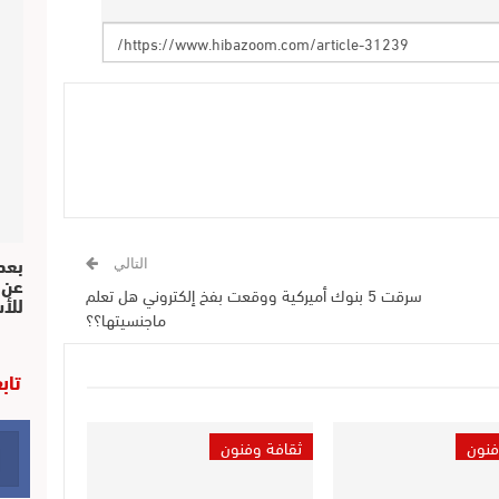
بعد 
التالي
عن 
سرقت 5 بنوك أميركية ووقعت بفخ إلكتروني هل تعلم
للأ
ماجنسيتها؟؟
تاب
فنون
ثقافة وفنون