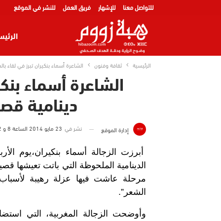
للتواصل معنا
للإشهار
فريق العمل
للنشر في الموقع
الرئيس
الرئيسية
ثقافة وفنون
الشاعرة أسماء بنكيران تبرز في لقاء با
الشاعرة أسماء بنكير
دينامية قصي
نشر في
23 مايو 2014 الساعة 8 و 02 دقيقة
إدارة الموقع
أبرزت الزجالة أسماء بنكيران،يوم الأر
الدينامية الملحوظة التي باتت تعيشها قصيدة
مرحلة عاشت فيها عزلة رهيبة لأسباب م
الشعر”.
وأوضحت الزجالة المغربية، التي استضا