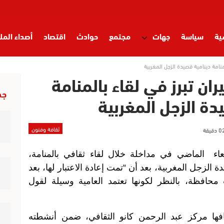
ية
سياسة
جهات
مجتمع
حوادث
اقتصاد
أصداء المل
لمنامة دينامية قصيدة الزجل المغربية
ان تبرز في لقاء بالمنامة
جد
دة الزجل المغربية
ثقافة وفنون
بعاء الماضي في مداخلة خلال لقاء ثقافي بالمنامة،
 الزجل المغربية، بعد أن “تمت إعادة الاعتبار لها، بعد
حافظة، بالنظر لكونها تعتمد العامية وسيلة لقول
فها مركز عبد الرحمن كانو الثقافي، ضمن أنشطته