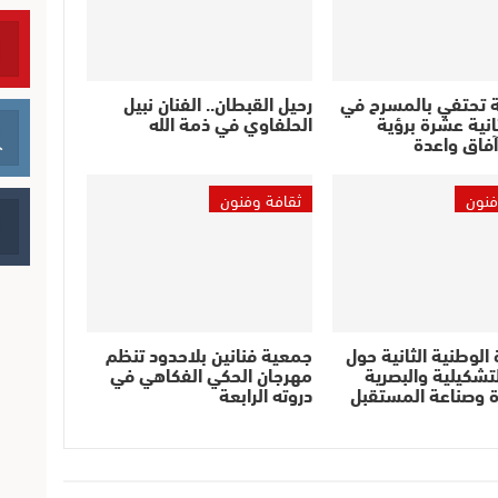
 تحتفي بالمسرح في
رحيل القبطان.. الفنان نبيل
ثانية عشرة برؤية
الحلفاوي في ذمة الله
فاق واعدة
فنون
ثقافة وفنون
 الوطنية الثانية حول
جمعية فنانين بلاحدود تنظم
لتشكيلية والبصرية
مهرجان الحكي الفكاهي في
ة وصناعة المستقبل
دروته الرابعة