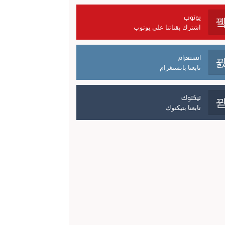
يوتوب
اشترك بقناتنا على يوتوب
انستغرام
تابعنا بانستغرام
تيكتوك
تابعنا بتيكتوك