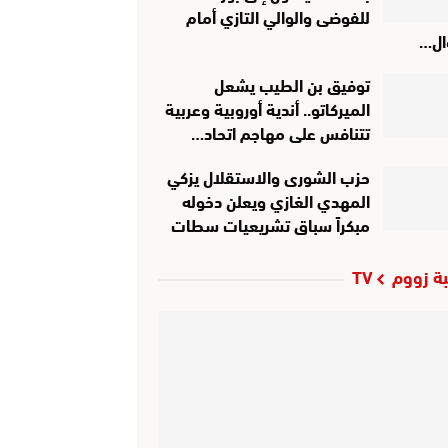
للفوضى والوالي التازي أمام
ل…
توفيق بن الطيب يشعل
الميركاتو.. أندية أوروبية وعربية
تتنافس على مهاجم اتحاد…
حزب الشورى والاستقلال يزكي
المهدي الغازي ويعلن دخوله
مبكراً سباق تشريعيات سطات
ة زووم TV