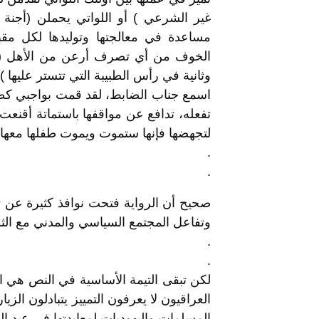
غير الشرعي ) أو اللواتي يحملن (أجنة
مساعدة في معالجتها وتوليدها لكل مقب
الخوف من أي تصرف أرعن من الأهل (ت
تفعله، تدافع عن مواقفها باستماتة أقنعت ر
لتجهضها فإنها ستموت ويموت طفلها معها، وإ
.
.
صحيح أن الرواية فتحت نوافذ كثيرة عن تا
وتفاعل المجتمع السياسي والمدني مع الثور
.
.
لكن تبقى التيمة الأساسية في النص هي ال
العراقيون لا يعرفون التمييز يتبادلون الزي
المسلمات واليهوديات لمعايدتها في عيد الق