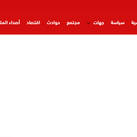
ية
سياسة
جهات
مجتمع
حوادث
اقتصاد
أصداء المل