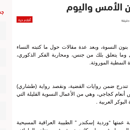
ن الأمس واليوم
جد
أقلام حرة
ة بنون النسوة، وبعد عدة مقالات حول ما كتبته النساء
ل وما يتعلق بلك من جنس، ومحاربة الفكر الذكوري،
النمطية الموروثة.
تندرج ضمن روايات القضية، ونقصد رواية (طشاري)
س أنعام كجاجي، وهي من الأعمال النسوية القليلة التي
لبوكر العربية .
متها “وردية إسكندر ” الطبيبة العراقية المسيحية