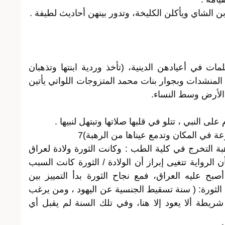
 الشاي ويأكلن الكليخة، وتدور بينهن أحاديث لطيفة .
ت في أعيادهن الدينية، (تأخذ وردية ابنتها وتذهبان
المنشدات وبجوار بنات محمد المتزوجات اللواتي يأتين
لأرض وسط النساء.
 النبي ، تتلو في قلبها صلاتها وتبتهل لنبيها .
 في المكان وتدمع عيناها من الرهبة)7
ة التخرج في كلية الطب : وكانت الثورة ولادة لعراق
ن الرواية تتغيى إبراز أن الولادة / الثورة كانت السبب
ح عليه العراق، فمع نجاح الثورة بدأ التمييز بين
ة الثورة: ( سنة تسقيط الجنسية عن اليهود ، ومن يرغب
شريطة ألا يعود إلا هنا، وفي تلك السنة لم يقبل أي