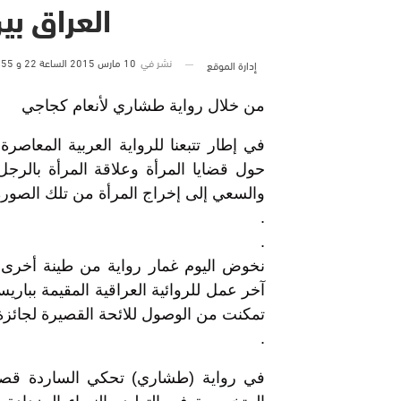
العراق بي
نشر في
10 مارس 2015 الساعة 22 و 55 دقيقة
إدارة الموقع
من خلال رواية طشاري لأنعام كجاجي
في إطار تتبعنا للرواية العربية المعاصر
حول قضايا المرأة وعلاقة المرأة بالرج
والسعي إلى إخراج المرأة من تلك الصورة 
.
.
نخوض اليوم غمار رواية من طينة أخرى 
آخر عمل للروائية العراقية المقيمة بباري
تمكنت من الوصول للائحة القصيرة لجائزة ا
.
في رواية (طشاري) تحكي الساردة قصة ع