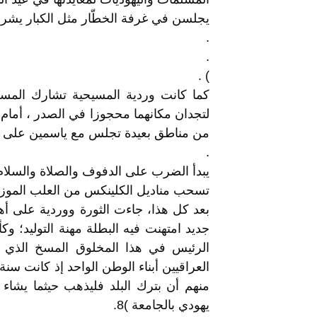
يجلسن في غرفة الخطّار مثل الكبار يشربن
.
.
) .
كما كانت وردية المسيحية تشارك المسلما
لتجدان مكانهما محجوزا في الصدر ، أمام 
من مناطق بعيدة تجلس مع ياسمين على ا
.
يبدأ الضرب على الدفوف والصلاة والسلام على
تسحب مناديل الكلينكس من العلب الموزعة
بعد كل هذا، جاءت الثورة ووردية على أهب
جديد امتهنت فيه البطلة مهنة التوليد؛ وكأ
الرئيس في هذا المخلوق المسخ الذي أصب
العراقيين أبناء الوطن الواحد إذ كانت سن
منهم أن بترك البلد فليذهب حيثما يشاء 
يهودي بالجامعة )8.