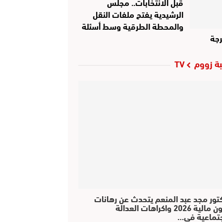
قبل الانتخابات.. مجلس
الرشيدية يفتح ملفات النقل
والمحطة الطرقية وسط أسئلة
جة
ة زووم TV
كتور مجد عبد المنعم يتحدث عن رهانات
قانون مالية 2026 واكراهات العدالة
جتماعية في…