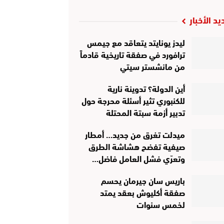
يد الأخبار
ليدز يونايتد يتعاقد مع جيمس
ترافورد في صفقة تاريخية قادماً
من مانشستر سيتي
أين الدولة؟ تدوينة نارية
للكنبوري تثير أسئلة محرجة حول
تدبير أزمة سبتة المحتلة
ميدلت تغرق من جديد… أمطار
صيفية تفضح هشاشة الطرق
وتعرّي فشل العامل فاضل…
باريس سان جيرمان يحسم
صفقة أكليوش بعقد يمتد
لخمس سنوات