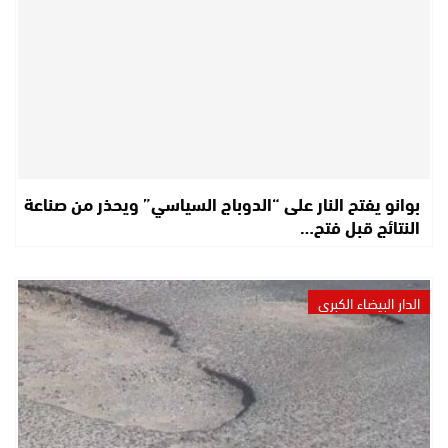
بوانو يفتح النار على “الدوباج السياسي” ويحذر من صناعة
النتائج قبل فتح…
الدار البيضاء الكبرى