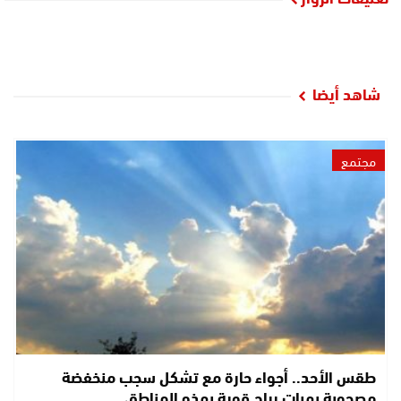
شاهد أيضا
مجتمع
طقس الأحد.. أجواء حارة مع تشكل سجب منخفضة
مصحوبة بهبات رياح قوية بهذه المناطق