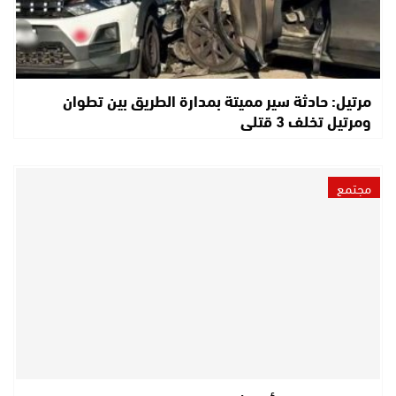
مرتيل: حادثة سير مميتة بمدارة الطريق بين تطوان
ومرتيل تخلف 3 قتلى
مجتمع