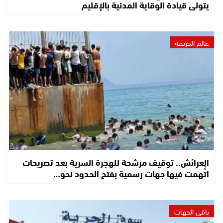
يتولى قيادة الوقاية المدنية بالإقليم
عالم الجريمة
العرائش.. توقيف مرشحة للهجرة السرية بعد تصريحات
اتُّهمت فيها جهات رسمية بفتح الحدود نحو…
باقي الجهات