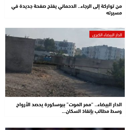
من تواركة إلى الرجاء.. الدحماني يفتح صفحة جديدة في
مسيرته
الدار البيضاء الكبرى
الدار البيضاء.. “ممر الموت” ببوسكورة يحصد الأرواح
وسط مطالب بإنقاذ السكان…