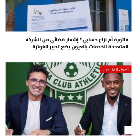
فاتورة أم نزاع حسابي؟ إشعار قضائي من الشركة
المتعددة الخدمات بالعيون يضع تدبير الفوترة…
أصداء الملاعب