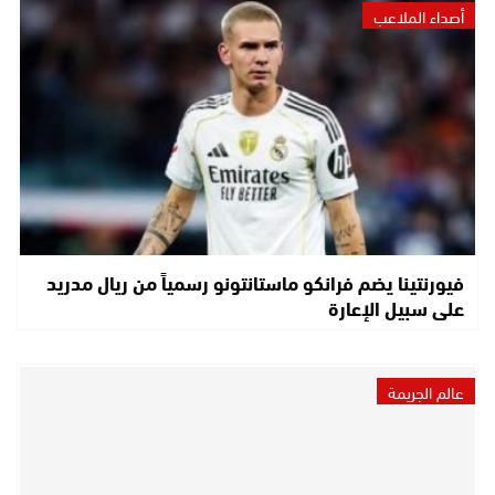
أصداء الملاعب
فيورنتينا يضم فرانكو ماستانتونو رسمياً من ريال مدريد
على سبيل الإعارة
عالم الجريمة