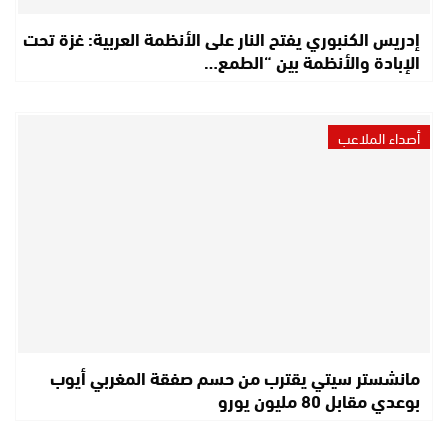
إدريس الكنبوري يفتح النار على الأنظمة العربية: غزة تحت
الإبادة والأنظمة بين “الطمع…
أصداء الملاعب
مانشستر سيتي يقترب من حسم صفقة المغربي أيوب
بوعدي مقابل 80 مليون يورو