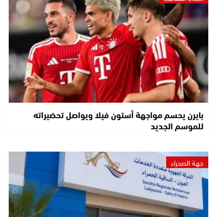
بايرن يحسم مواجهة أستون فيلا ويواصل تحضيراته
للموسم الجديد
جهة الصحراء