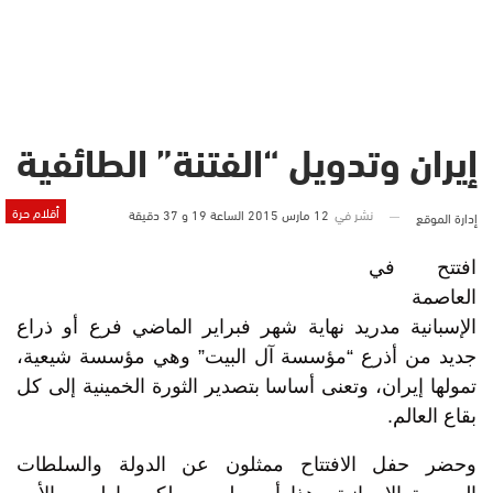
إيران وتدويل “الفتنة” الطائفية
أقلام حرة
نشر في
12 مارس 2015 الساعة 19 و 37 دقيقة
إدارة الموقع
افتتح في
العاصمة
الإسبانية مدريد نهاية شهر فبراير الماضي فرع أو ذراع
جديد من أذرع “مؤسسة آل البيت” وهي مؤسسة شيعية،
تمولها إيران، وتعنى أساسا بتصدير الثورة الخمينية إلى كل
بقاع العالم.
وحضر حفل الافتتاح ممثلون عن الدولة والسلطات