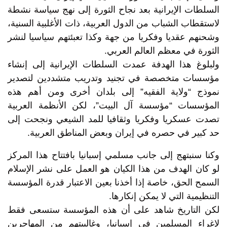
السلطات الإيرانية بعد نجاح الثورة إلى نهج سياسة نشطة
لاستقطاب الشباب من الدول العربية، ذات الأغلبية السنية،
وشحنهم عقديا وفكريا من جهة وكذا تعبئتهم سياسيا لنشر
الثورة في معظم العالم العربي.
ولبلوغ هذا الهدفة عمدت السلطات الإيرانية إلى إنشاء
مؤسسات متخصصة في تجنيد وتدريب متشددين لتصدير
نموذج “ولاية الفقيه” إلى بلدان أخرى ومن أهم هذه
المؤسسات “مؤسسة آل البيت”، لكن الأنظمة العربية
تصدت عسكريا وفكريا وثقافيا للمد الشيعي ونجحت إلى
حد كبير في حصره في إيران وبعض المناطق العربية.
وكنا سنبتهج إلى جانب مسلمي إسبانيا بافتتاح هذا المركز
لو كان الهدف من هذا الكيان هو العمل على نشر الإسلام
السمح الحق، خاصة إذا أخذنا بعين الاعتبار قدرة المؤسسة
التنظيمية التي لا يمكن إنكارها.
لكن التاريخ شاهد على أن هذه المؤسسة ستسعى فقط
لإغراء المسلمين في إسبانيا، وغالبيتهم من المهاجرين