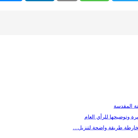
ة المقدسة
ة وتوضيحها للرأي العام