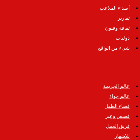
أصداء الملاعب
تقارير
ثقافة وفنون
دوليات
شيء من الواقع
عالم الجريمة
عالم حواء
فضاء الطفل
قصص وعبر
فريق العمل
للإشهار