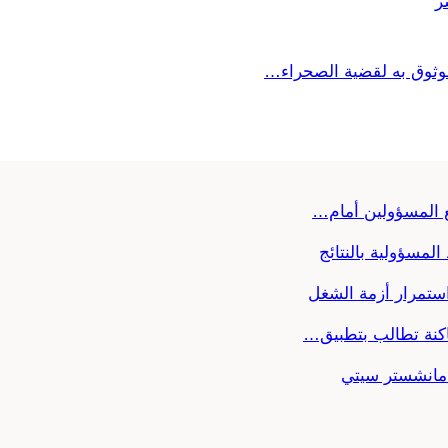
ر
موثوق به لقضية الصحراء…
ع المسؤولين أمام…
لمسؤولية بالنتائج
ستمرار أزمة الشغل
اكنة تطالب بتطبيق…
ن مانشستر سيتي