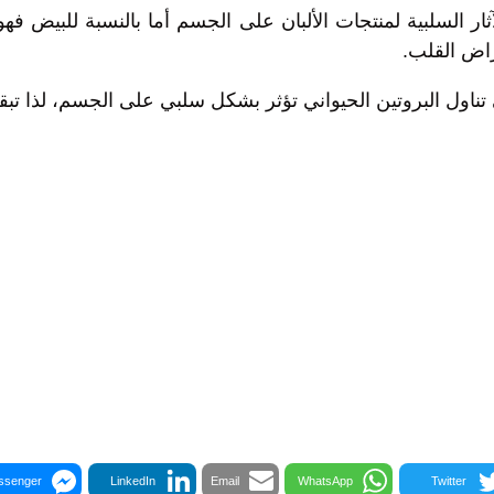
ار السلبية لمنتجات الألبان على الجسم أما بالنسبة للبيض ف
راض القلب.
في تناول البروتين الحيواني تؤثر بشكل سلبي على الجسم، لذا تبق
ssenger
LinkedIn
Email
WhatsApp
Twitter