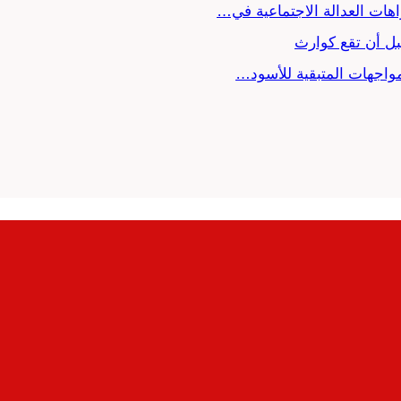
ل أن تقع كوارث
لمواجهات المتبقية للأسود…