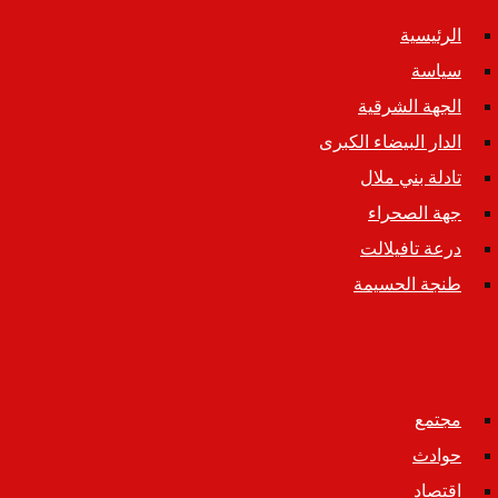
الرئيسية
سياسة
الجهة الشرقية
الدار البيضاء الكبرى
تادلة بني ملال
جهة الصحراء
درعة تافيلالت
طنجة الحسيمة
مجتمع
حوادث
اقتصاد