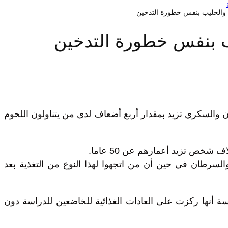
 والحليب بنفس خطورة التدخين
ب بنفس خطورة التدخين
ان والسكري تزيد بمقدار أربع أضعاف لدى من يتناولون اللحوم
ص تزيد أعمارهم عن 50 عاما.
لسرطان في حين أن من اتجهوا لهذا النوع من التغذية بعد
حثين فالبعض أخذ على الدراسة أنها ركزت على العادات الغذائية للخاضعين للدراسة دون