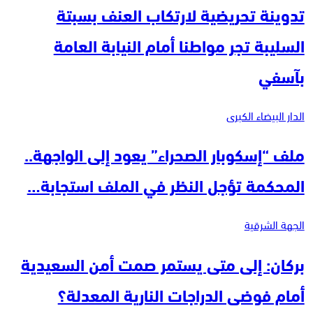
تدوينة تحريضية لارتكاب العنف بسبتة
السليبة تجر مواطنا أمام النيابة العامة
بآسفي
الدار البيضاء الكبرى
ملف “إسكوبار الصحراء” يعود إلى الواجهة..
المحكمة تؤجل النظر في الملف استجابة…
الجهة الشرقية
بركان: إلى متى يستمر صمت أمن السعيدية
أمام فوضى الدراجات النارية المعدلة؟