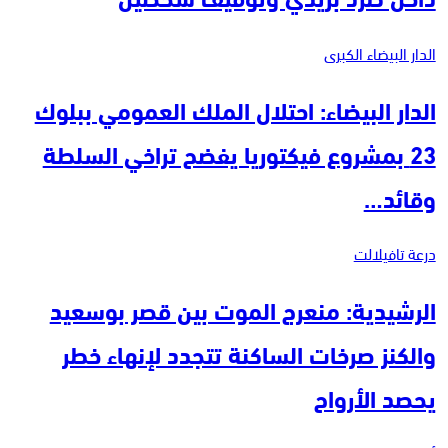
الدار البيضاء الكبرى
الدار البيضاء: احتلال الملك العمومي ببلوك
23 بمشروع فيكتوريا يفضح تراخي السلطة
وقائد…
درعة تافيلالت
الرشيدية: منعرج الموت بين قصر بوسعيد
والكنز صرخات الساكنة تتجدد لإنهاء خطر
يحصد الأرواح