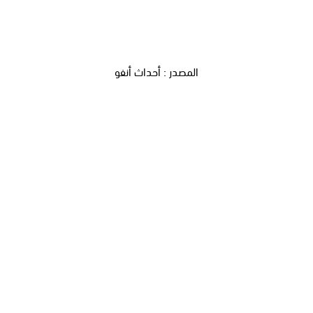
المصدر : أحداث أنفو