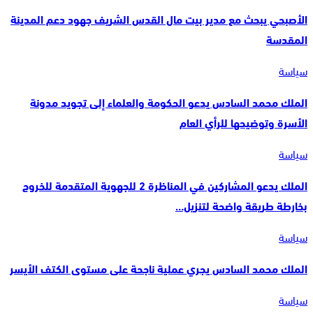
الأصبحي يبحث مع مدير بيت مال القدس الشريف جهود دعم المدينة
المقدسة
سياسة
الملك محمد السادس يدعو الحكومة والعلماء إلى تجويد مدونة
الأسرة وتوضيحها للرأي العام
سياسة
الملك يدعو المشاركين في المناظرة 2 للجهوية المتقدمة للخروج
بخارطة طريقة واضحة لتنزيل…
سياسة
الملك محمد السادس يجري عملية ناجحة على مستوى الكتف الأيسر
سياسة