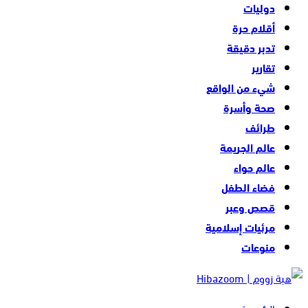
دوليات
أقلام حرة
تدبر دقيقة
تقارير
شيء من الواقع
صحة وأسرة
طرائف
عالم الجريمة
عالم حواء
فضاء الطفل
قصص وعبر
مرئيات إسلامية
منوعات