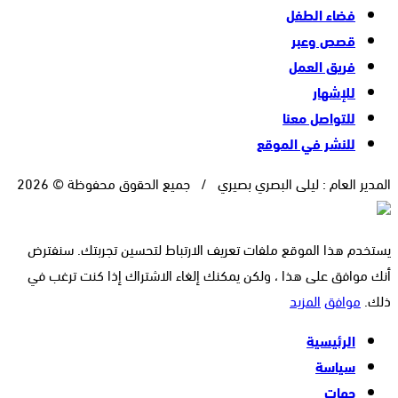
فضاء الطفل
قصص وعبر
فريق العمل
للإشهار
للتواصل معنا
للنشر في الموقع
المدير العام : ليلى البصري بصيري / جميع الحقوق محفوظة © 2026
يستخدم هذا الموقع ملفات تعريف الارتباط لتحسين تجربتك. سنفترض
أنك موافق على هذا ، ولكن يمكنك إلغاء الاشتراك إذا كنت ترغب في
ذلك.
موافق
المزيد
الرئيسية
سياسة
جهات