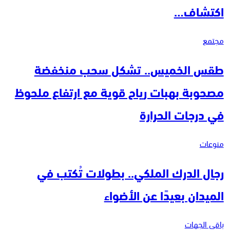
اكتشاف…
مجتمع
طقس الخميس.. تشكل سحب منخفضة
مصحوبة بهبات رياح قوية مع ارتفاع ملحوظ
في درجات الحرارة
منوعات
رجال الدرك الملكي.. بطولات تُكتب في
الميدان بعيدًا عن الأضواء
باقي الجهات