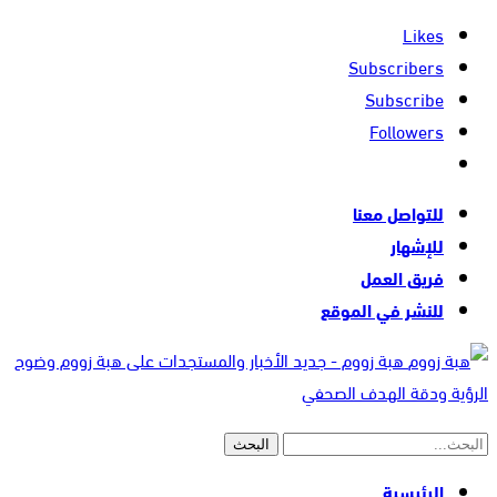
Likes
Subscribers
Subscribe
Followers
للتواصل معنا
للإشهار
فريق العمل
للنشر في الموقع
هبة زووم - جديد الأخبار والمستجدات على هبة زووم وضوح
الرؤية ودقة الهدف الصحفي
الرئيسية