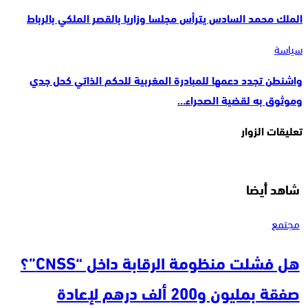
الملك محمد السادس يترأس مجلسا وزاريا بالقصر الملكي بالرباط
سياسة
واشنطن تجدد دعمها للمبادرة المغربية للحكم الذاتي كحل جدي
وموثوق به لقضية الصحراء…
تعليقات الزوار
شاهد أيضا
مجتمع
هل فشلت منظومة الرقابة داخل “CNSS”؟
صفقة بمليون و200 ألف درهم لإعادة