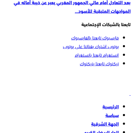
بعد التعادل أمام مالي الجمهور المغربي يعبر عن خيبة آماله في
المواجهات المتبقية للأسود…
تابعنا بالشبكات الإجتماعية
فايسبوك
تابعنا بالفايسبوك
يوتوب
اشترك بقناتنا على يوتوب
انستغرام
تابعنا بانستغرام
تيكتوك
تابعنا بتيكتوك
الرئيسية
سياسة
الجهة الشرقية
الدار البيضاء الكبرى