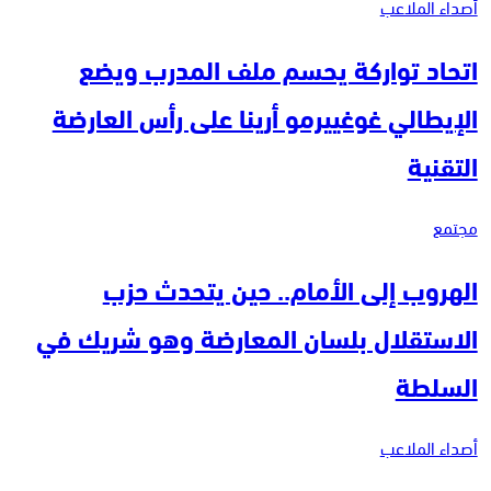
أصداء الملاعب
اتحاد تواركة يحسم ملف المدرب ويضع
الإيطالي غوغييرمو أرينا على رأس العارضة
التقنية
مجتمع
الهروب إلى الأمام.. حين يتحدث حزب
الاستقلال بلسان المعارضة وهو شريك في
السلطة
أصداء الملاعب