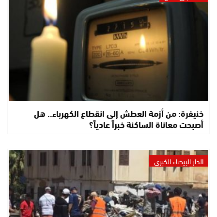
خنيفرة: من أزمة العطش إلى انقطاع الكهرباء.. هل
أصبحت معاناة الساكنة خبراً عادياً؟
الدار البيضاء الكبرى