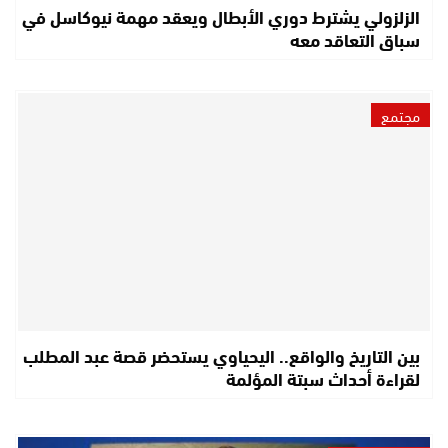
الزلزولي يشترط دوري الأبطال ويعقد مهمة نيوكاسل في
سباق التعاقد معه
مجتمع
بين التاريخ والواقع.. اليحياوي يستحضر قصة عبد المطلب
لقراءة أحداث سبتة المؤلمة