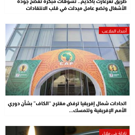
طريق تعرعارت بأكديم.. تشوهات مبكرة تفضح جودة
الأشغال وتضع عامل ميدلت في قلب الانتقادات
أصداء الملاعب
اتحادات شمال إفريقيا ترفض مقترح “الكاف” بشأن دوري
الأمم الإفريقية وتتمسك…
تادلة بني ملال