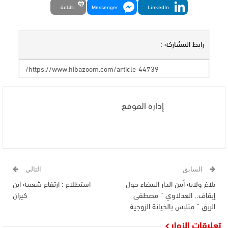
LinkedIn
Messenger
طباعة
رابط المشاركة :
إدارة الموقع
السابق
التالي
بلاغ ولاية أمن الدار البيضاء حول
استطلاع : ارتفاع شعبية ابن
إيقاف.. العدلاوي ” مصطفى
كيران
الريق ” متلبس بالخيانة الزوجية
تعليقات الزوار