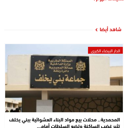
شاهد أيضا
الدار البيضاء الكبرى
المحمدية.. محلات بيع مواد البناء العشوائية ببني يخلف
تثير غضب الساكنة وتضع السلطات أمام…