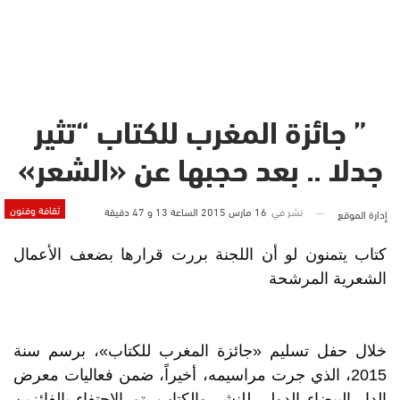
” جائزة المغرب للكتاب “تثير
جدلا .. بعد حجبها عن «الشعر»
ثقافة وفنون
نشر في
16 مارس 2015 الساعة 13 و 47 دقيقة
إدارة الموقع
كتاب يتمنون لو أن اللجنة بررت قرارها بضعف الأعمال
الشعرية المرشحة
خلال حفل تسليم «جائزة المغرب للكتاب»، برسم سنة
2015، الذي جرت مراسيمه، أخيراً، ضمن فعاليات معرض
الدار البيضاء الدولي للنشر والكتاب، تم الاحتفاء بالفائزين