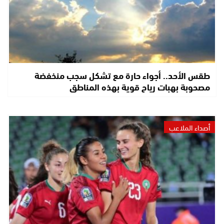
طقس الأحد.. أجواء حارة مع تشكل سجب منخفضة
مصحوبة بهبات رياح قوية بهذه المناطق
أصداء الملاعب