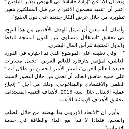
وبعد أن أكد عن “إرادة حقيقية في النهوض بهذين البلدين،”
اعتبر أن “تنفيذ مضمون الاقتراح من قبل المملكتين يتعين
تطويره من خلال عرض أفكار جديدة على دول الخليج”.
وأضاف أنه يتعين أن يتمثل الهدف الأقصى من هذا النهج،
في تحقيق “استقلال متساوي بين الدول المنتجة للنفط
والدول المنتجة للرأس المال البشري.
” وفي تعليقه على الموضوع الذي تم اختياره في الدورة
العاشرة لمؤتمر هارفارد للعالم العربي “تخييل مسارات
جديدة للعالم العربي”، اعتبر الأمير الحسن بن طلال أنه ”
على جميع مناطق العالم أن تعمل من خلال التصور لاسيما
العلمي والاقتصادي والبيداغوجي، وذلك من أجل ” إنجاح
عملية الانتقال خلال سنة 2015، لأهداف التنمية المستدامة
لتحقيق الأهداف الإنمائية للألفية.
وأبرز أن “الاتحاد الأوروبي بدأ نهضته من خلال الصلب
والفحم، فلماذا لا نبدأ مع الماء والطاقة في خدمة
الإنسانية”.