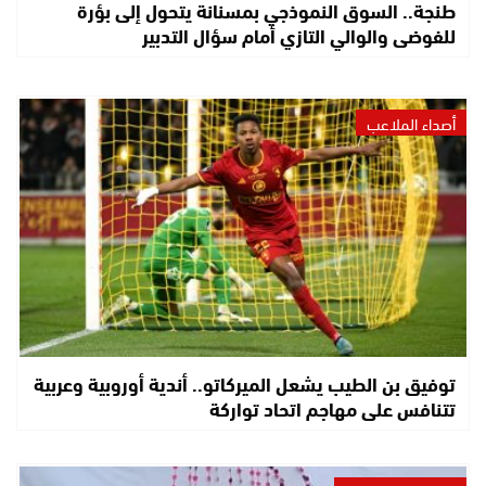
طنجة.. السوق النموذجي بمسنانة يتحول إلى بؤرة
للفوضى والوالي التازي أمام سؤال التدبير
أصداء الملاعب
توفيق بن الطيب يشعل الميركاتو.. أندية أوروبية وعربية
تتنافس على مهاجم اتحاد تواركة