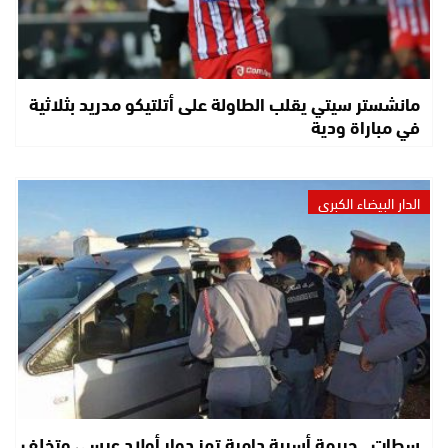
مانشستر سيتي يقلب الطاولة على أتلتيكو مدريد بثلاثية
في مباراة ودية
الدار البيضاء الكبرى
سطات.. جريمة أسرية دامية تهز دوار أولاد عيسى وتخلف