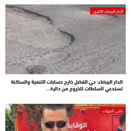
الدار البيضاء الكبرى
الدار البيضاء: حي الفضل خارج حسابات التنمية والساكنة
تستدعي السلطات للخروج من دائرة…
باقي الجهات