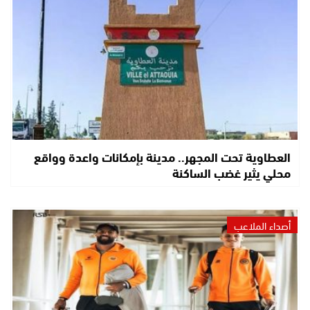
العطاوية تحت المجهر.. مدينة بإمكانات واعدة وواقع
محلي يثير غضب الساكنة
أصداء الملاعب