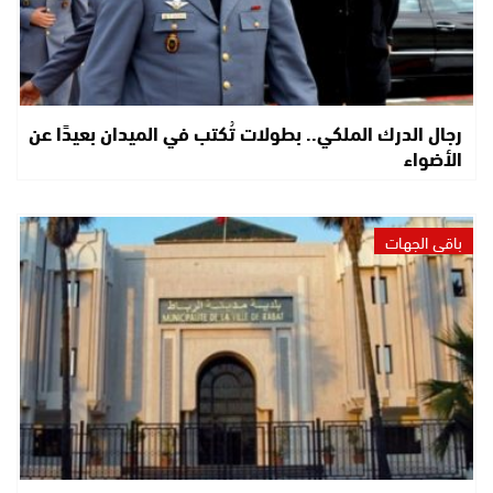
رجال الدرك الملكي.. بطولات تُكتب في الميدان بعيدًا عن
الأضواء
باقي الجهات