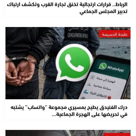
الرباط.. قرارات ارتجالية تخنق تجارة القرب وتكشف ارتباك
تدبير المجلس الجماعي
طنجة الحسيمة
درك الفنيدق يطيح بمسيري مجموعة “واتساب” يشتبه
في تحريضها على الهجرة الجماعية…