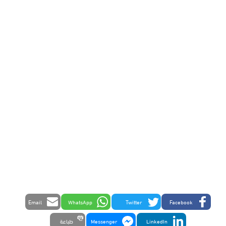
Email
WhatsApp
Twitter
Facebook
LinkedIn
Messenger
طباعة