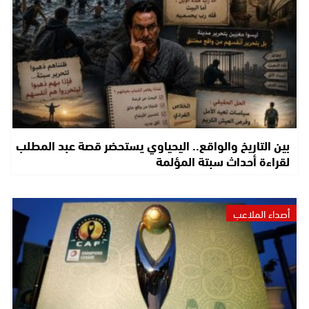
بين التاريخ والواقع.. اليحياوي يستحضر قصة عبد المطلب
لقراءة أحداث سبتة المؤلمة
أصداء الملاعب