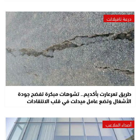
درعة تافيلالت
طريق تعرعارت بأكديم.. تشوهات مبكرة تفضح جودة
الأشغال وتضع عامل ميدلت في قلب الانتقادات
أصداء الملاعب