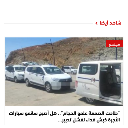
شاهد أيضا
مجتمع
“طاحت الصمعة علقو الحجام”.. هل أصبح سائقو سيارات
الأجرة كبش فداء لفشل تدبير…