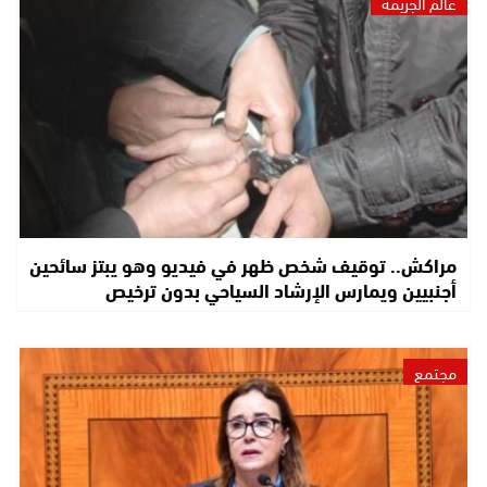
عالم الجريمة
مراكش.. توقيف شخص ظهر في فيديو وهو يبتز سائحين
أجنبيين ويمارس الإرشاد السياحي بدون ترخيص
مجتمع