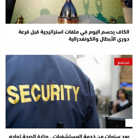
الكاف يحسم اليوم في ملفات استراتيجية قبل قرعة
دوري الأبطال والكونفدرالية
مجتمع
بعد سنوات من خدمة المستشفيات.. وزارة الصحة تواجه