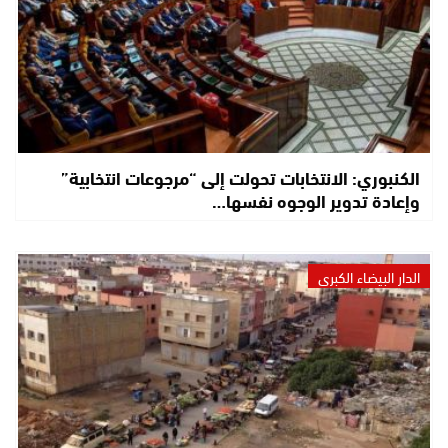
الكنبوري: الانتخابات تحولت إلى “مرجوعات انتخابية”
وإعادة تدوير الوجوه نفسها…
الدار البيضاء الكبرى