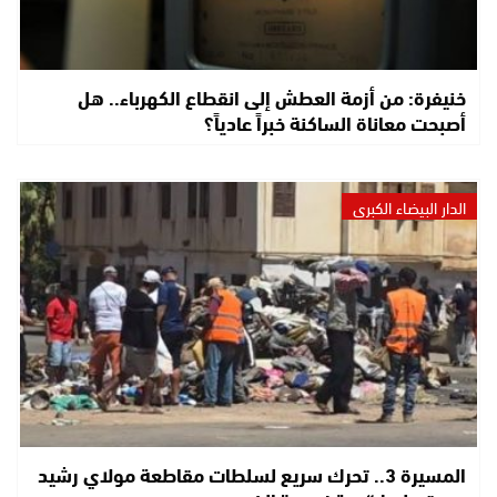
خنيفرة: من أزمة العطش إلى انقطاع الكهرباء.. هل
أصبحت معاناة الساكنة خبراً عادياً؟
الدار البيضاء الكبرى
المسيرة 3.. تحرك سريع لسلطات مقاطعة مولاي رشيد