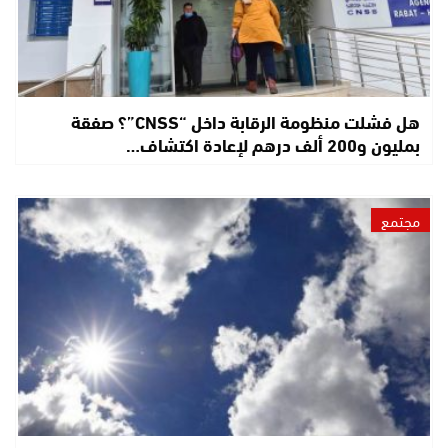
هل فشلت منظومة الرقابة داخل “CNSS”؟ صفقة
بمليون و200 ألف درهم لإعادة اكتشاف…
مجتمع