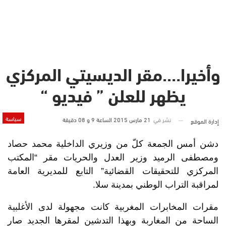
وأخيرا….مقر الديسيتي المركزي
يظهر للعلن ” فيديو “
سياسة
نشر في
21 مارس 2015 الساعة 9 و 08 دقيقة
إدارة الموقع
دشن أمس الجمعة كلّ من وزيري الداخلية محمد حصاد
ومصطفى الرميد وزير العدل والحريات مقر “المكتب
المركزي للتحقيقات القضائية” التابع للمديرية العامة
لمراقبة التراب الوطني بمدينة سلا.
مقرات المخابرات المغربية كانت مجهولة لدى الأغلبية
الساحة من المغاربة وبهذا التدشين لمقرها الجديد صار