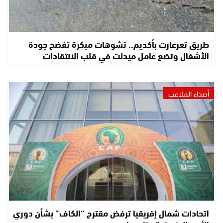
طريق تعرعارت بأكديم.. تشوهات مبكرة تفضح جودة
الأشغال وتضع عامل ميدلت في قلب الانتقادات
أصداء الملاعب
اتحادات شمال إفريقيا ترفض مقترح “الكاف” بشأن دوري