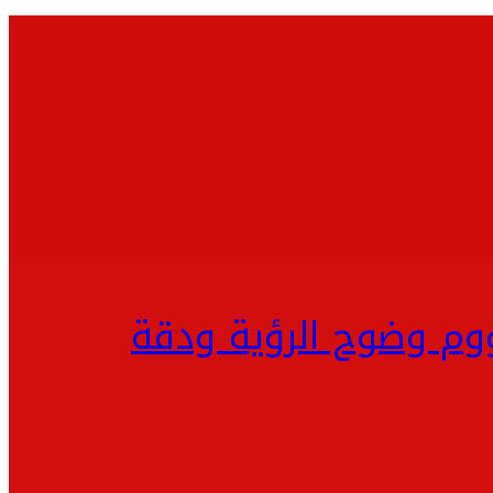
ووم وضوح الرؤية ودقة