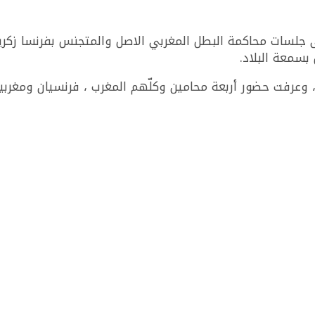
ا بباريس ، أولى جلسات محاكمة البطل المغربي الاصل والمتجنس بفرن
بسمعة البلاد.
عرفت حضور أربعة محامين وكلّهم المغرب ، فرنسيان ومغربيا