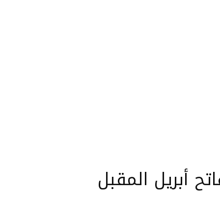
تح أبريل المقبل