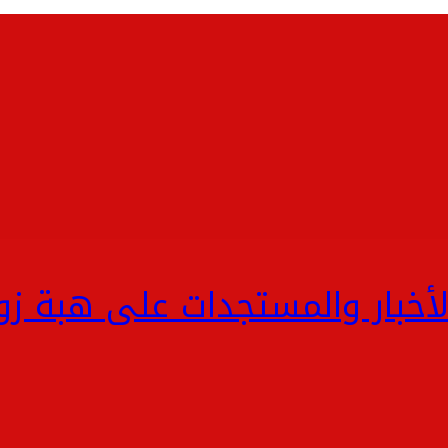
لأخبار والمستجدات على هبة ز