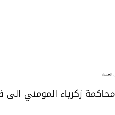
 المقبل
حاكمة زكرياء المومني الى فا