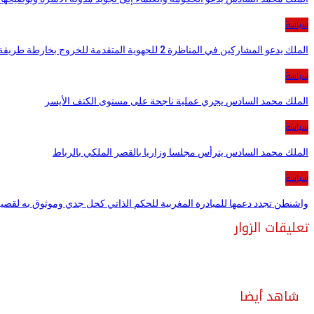
سياسة
الملك يدعو المشاركين في المناظرة 2 للجهوية المتقدمة للخروج بخارطة طريقة واضحة لتنزيل…
سياسة
الملك محمد السادس يجري عملية ناجحة على مستوى الكتف الأيسر
سياسة
الملك محمد السادس يترأس مجلسا وزاريا بالقصر الملكي بالرباط
سياسة
واشنطن تجدد دعمها للمبادرة المغربية للحكم الذاتي كحل جدي وموثوق به لقضي
تعليقات الزوار
شاهد أيضا