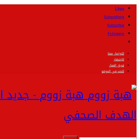
Likes
Subscribers
Subscribe
Followers
للتواصل معنا
للإشهار
فريق العمل
للنشر في الموقع
هبة زووم - جديد ا
الهدف الصحفي