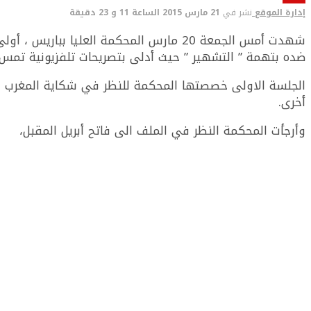
إدارة الموقع
نشر في
21 مارس 2015 الساعة 11 و 23 دقيقة
شهدت أمس الجمعة 20 مارس المحكمة العلي
ضده بتهمة ” التشهير ” حيث أدلى بتصريحات تلفزيونية تمس 
الجلسة الاولى خصصتها المحكمة للنظر في شكاية المغرب ، و
أخرى.
وأرجأت المحكمة النظر في الملف الى فاتح أبريل المقبل،