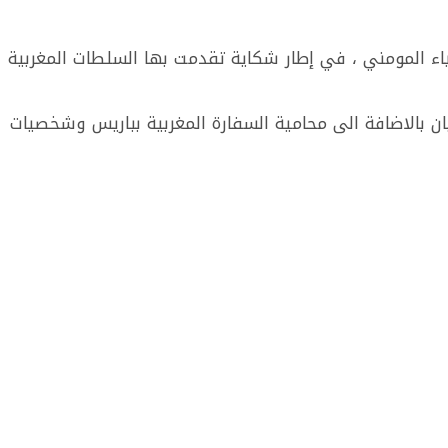
سا زكرياء المومني ، في إطار شكاية تقدمت بها السلطات المغربية
ن بالاضافة الى محامية السفارة المغربية بباريس وشخصيات