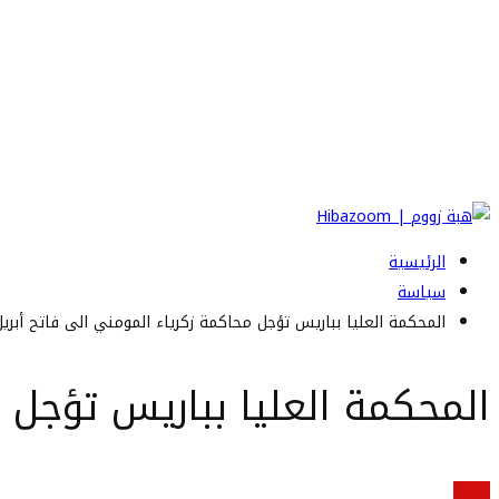
الرئيسية
سياسة
المحكمة العليا بباريس تؤجل محاكمة زكرياء المومني الى فاتح أبريل
المحكمة العليا بباريس تؤجل م
سياسة