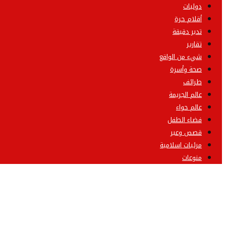
دوليات
أقلام حرة
تدبر دقيقة
تقارير
شيء من الواقع
صحة وأسرة
طرائف
عالم الجريمة
عالم حواء
فضاء الطفل
قصص وعبر
مرئيات إسلامية
منوعات