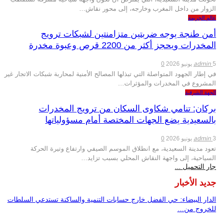
الزوار من داخل المغرب وخارجه، إلى محور نقاش…
عالم الجريمة
أمن طنجة يوجه ضربتين متزامنتين لشبكات ترويج
المخدرات ويحجز أكثر من 2200 قرص وعبوة مخدرة
admin
5 يونيو 2026
0
في إطار الجهود المتواصلة التي تبذلها المصالح الأمنية لمحاربة شبكات الاتجار غير
المشروع في المخدرات والمؤثرات…
الجهة الشرقية
بركان: تنامي شكاوى السكان من ترويج المخدرات
بالسعيدية يضع الجهات المختصة أمام مسؤولياتها
admin
3 يونيو 2026
0
تعود مدينة السعيدية، مع انطلاق الموسم الصيفي وارتفاع وتيرة الحركة
السياحية، إلى واجهة النقاش المحلي بسبب تزايد…
جار التحميل ...
جديد الأخبار
الدار البيضاء: حي الفضل خارج حسابات التنمية والساكنة تستدعي السلطات
للخروج من…