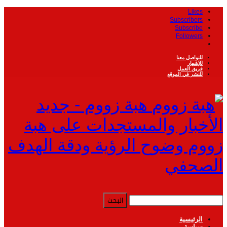
Likes
Subscribers
Subscribe
Followers
للتواصل معنا
للإشهار
فريق العمل
للنشر في الموقع
هبة زووم - جديد
الأخبار والمستجدات على هبة
زووم وضوح الرؤية ودقة الهدف
الصحفي
الرئيسية
سياسة