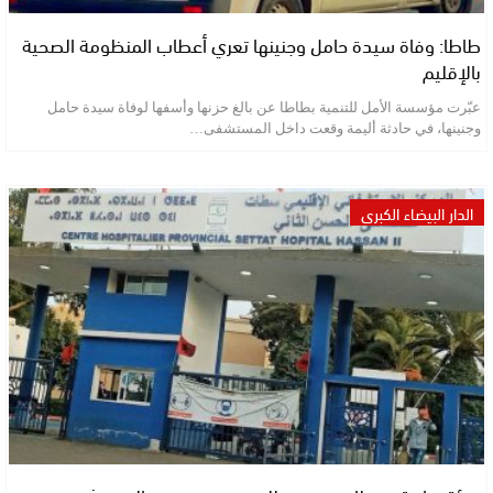
طاطا: وفاة سيدة حامل وجنينها تعري أعطاب المنظومة الصحية
بالإقليم
عبّرت مؤسسة الأمل للتنمية بطاطا عن بالغ حزنها وأسفها لوفاة سيدة حامل
وجنينها، في حادثة أليمة وقعت داخل المستشفى…
الدار البيضاء الكبرى