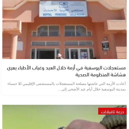
مستعجلات اليوسفية في أزمة خلال العيد وغياب الأطباء يعري
هشاشة المنظومة الصحية
أعادت الأزمة التي عاشتها مصلحة المستعجلات بالمستشفى الإقليمي للا حسناء
بمدينة اليوسفية خلال أيام عيد الأضحى إلى…
درعة تافيلالت