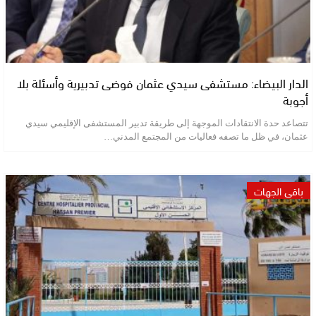
الدار البيضاء: مستشفى سيدي عثمان فوضى تدبيرية وأسئلة بلا
أجوبة
تتصاعد حدة الانتقادات الموجهة إلى طريقة تدبير المستشفى الإقليمي سيدي
عثمان، في ظل ما تصفه فعاليات من المجتمع المدني…
باقي الجهات