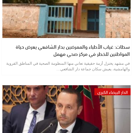
سطات: غياب الأطباء والممرضين بدار الشافعي يعرض حياة
المواطنين للخطر في مركز صحي مهمل
في مشهد يختزل أزمة حقيقية تعاني منها المنظومة الصحية في المناطق القروية
والهامشية، يعيش سكان جماعة دار الشافعي…
الدار البيضاء الكبرى