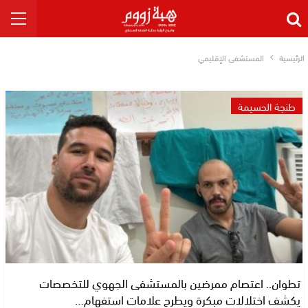
الرئيسية
المستشفى الإقليمي
طنجة الحسيمة
تطوان.. اعتصام ممرضين بالمستشفى الجهوي للتخصصات
يكشف اختلالات مبكرة ويطرح علامات استفهام…