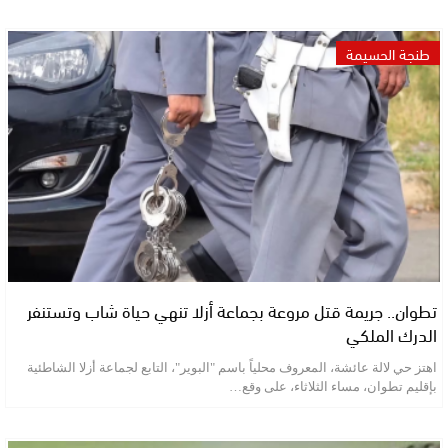
طنجة الحسيمة
تطوان.. جريمة قتل مروعة بجماعة أزلا تنهي حياة شاب وتستنفر
الدرك الملكي
اهتز حي لالة عائشة، المعروف محلياً باسم "البوير"، التابع لجماعة أزلا الشاطئية
بإقليم تطوان، مساء الثلاثاء، على وقع…