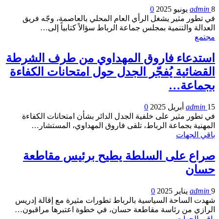
8 يونيو 2025
admin
0
في تطور مثير يشغل الرأي العام المحلي بالعاصمة، وجّه فريق
العدالة والتنمية بمجلس جماعة الرباط سؤالاً كتابياً إلى…
مجتمع
استدعاء فاروق المهداوي من طرف الشرطة
القضائية يُفجّر الجدل حول امتحانات الكفاءة
بجماعة…
15 أبريل 2025
admin
0
في تطور مثير على خلفية الجدل الدائر بشأن امتحانات الكفاءة
المهنية بجماعة الرباط، تلقى فاروق المهداوي، المستشار…
باقي الجهات
صراع على السلطة يطيح برئيس مقاطعة
حسان
9 يناير 2025
admin
0
شهدت الساحة السياسية بالرباط تطورات مثيرة مع إقالة إدريس
الرازي من رئاسة مقاطعة حسان، في خطوة اعتبرها مراقبون…
باقي الجهات