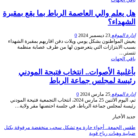
هل يعلم والي العاصمة الرباط بما يقع بمقبرة
الشهداء؟
إدارة الموقع
23 ديسمبر 2024
0
يعيش المواطنون بشكل يومي ويلات دفن اقاربهم بمقبرة الشهداء
بسبب الابتزازات التي يتعرضون لها من طرف عصابة منظمة
تتستر…
باقي الجهات
بأغلبية الأصوات.. انتخاب فتيحة المودني
رئيسة لمجلس جماعة الرباط
إدارة الموقع
25 مارس 2024
0
تم، اليوم الاثنين 25 مارس 2024، انتخاب التجمعية فتيحة المودني
رئيسة لمجلس جماعة الرباط، في جلسة احتضنها مقر ولاية…
جديد الأخبار
طقس الجمعة.. أجواء حارة مع تشكل سحب منخفضة مرفوقة بكتل
ضبابية وهبات رياح قوية