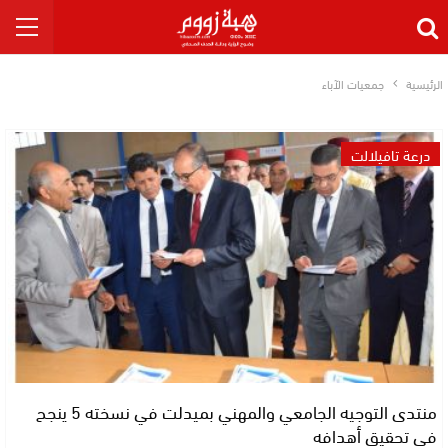
الرئيسية
جمعيات الآباء
درعة تافيلالت
منتدى التوجيه الجامعي والمهني بميدلت في نسخته 5 ينجح
في تحقيق أهدافه