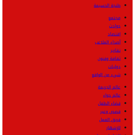
طنجة الحسيمة
مجتمع
حوادث
اقتصاد
أصداء الملاعب
تقارير
ثقافة وفنون
دوليات
شيء من الواقع
عالم الجريمة
عالم حواء
فضاء الطفل
قصص وعبر
فريق العمل
للإشهار