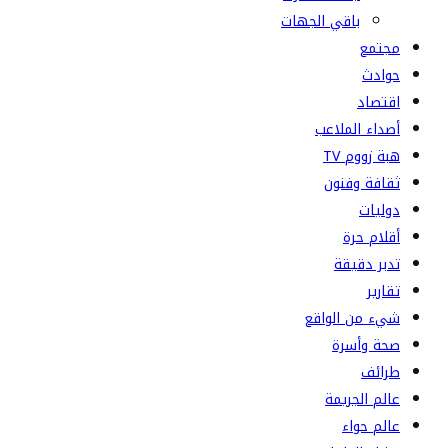
باقي الجهات
مجتمع
حوادث
اقتصاد
أصداء الملاعب
هبة زووم TV
ثقافة وفنون
دوليات
أقلام حرة
تدبر دقيقة
تقارير
شيء من الواقع
صحة وأسرة
طرائف
عالم الجريمة
عالم حواء