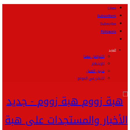
Likes
Subscribers
Subscribe
Followers
المزيد
للتواصل معنا
للإشهار
فريق العمل
للنشر في الموقع
هبة زووم - جديد
الأخبار والمستجدات على هبة