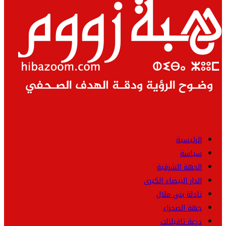
الرئيسية
سياسة
الجهة الشرقية
الدار البيضاء الكبرى
تادلة بني ملال
جهة الصحراء
درعة تافيلالت