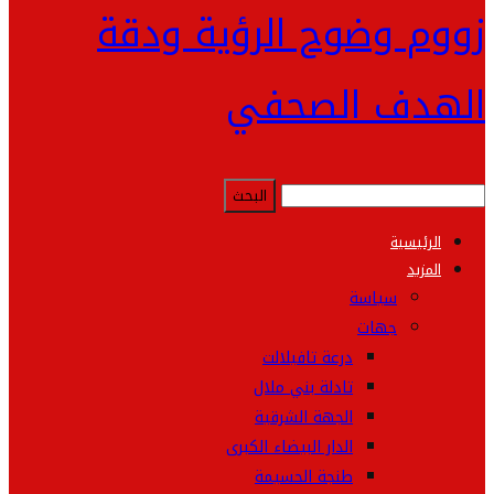
زووم وضوح الرؤية ودقة
الهدف الصحفي
الرئيسية
المزيد
سياسة
جهات
درعة تافيلالت
تادلة بني ملال
الجهة الشرقية
الدار البيضاء الكبرى
طنجة الحسيمة