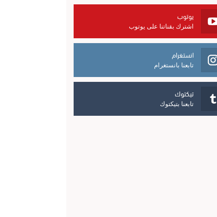
يوتوب
اشترك بقناتنا على يوتوب
انستغرام
تابعنا بانستغرام
تيكتوك
تابعنا بتيكتوك