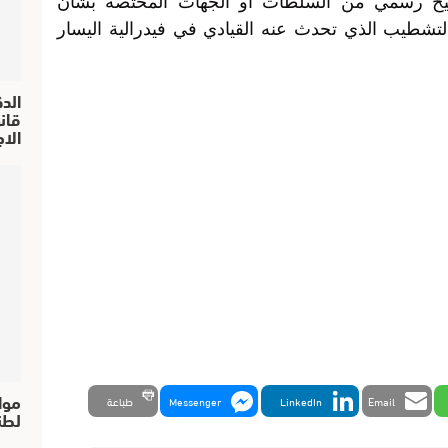
ضيح رسمي من السلطات أو الجهات المختصة بشأن
التشطيب الذي تحدث عنه القيادي في فيدرالية اليسار
الد
الا
موا
Email
LinkedIn
Messenger
طباعة
لطن