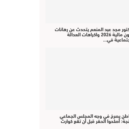
كتور مجد عبد المنعم يتحدث عن رهانات
قانون مالية 2026 واكراهات العدالة
جتماعية في…
طن يصرخ في وجه المجلس الجماعي
جة: أصلحوا الحفر قبل أن تقع كوارث