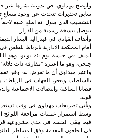
وأوضح مهداوي، في تدوينة نشرها عبر ح
سابق تحذيرات تتحدث عن وجود مساعٍ تروم
التشطيب الذي يقول إنه اطلع عليه لاحقاً 
يتوصل بنسخة رسمية من القرار.
أمام المحكمة الإدارية بالرباط للطعن في
الملف في جلسة يوم 
جنحي، وهو ما اعتبره “مفارقة ذات دلالة”.
واعتبر مهداوي أن ما تعرض له، وفق تعبير
بالسلطات وبعض الجهات في الرباط”، مض
قضايا الساكنة والنضالات الاجتماعية وا
قوله.
وتأتي تصريحات مهداوي في وقت تستعد فيه 
وسط استمرار عمليات مراجعة اللوائح الانت
فيما يبقى الحسم في مدى مشروعية قرار
في الطعون المقدمة وفق المساطر القانوني