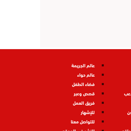
عالم الجريمة
عالم حواء
فضاء الطفل
اعب
قصص وعبر
فريق العمل
ن
للإشهار
للتواصل معنا
واقع
للنشر في الموقع