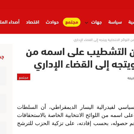
ية
سياسة
جهات
مجتمع
حوادث
اقتصاد
أصداء المل
لوائح الانتخابية ويتجه إلى القضاء الإداري
ن التشطيب على اسمه من
جد
 ويتجه إلى القضاء الإداري
مجتمع
اسي لفيدرالية اليسار الديمقراطي، أن السلطات
ى اسمه من اللوائح الانتخابية الخاصة بالاستحقاقات
رغم حصوله، بحسب إفادته، على تزكية الحزب للترشح