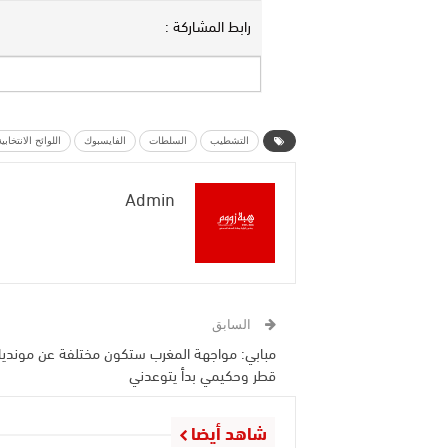
رابط المشاركة :
التشطيب
السلطات
الفايسبوك
اللوائح الانتخابية
Admin
السابق
مبابي: مواجهة المغرب ستكون مختلفة عن مونديا
قطر وحكيمي بدأ يتوعدني
شاهد أيضا