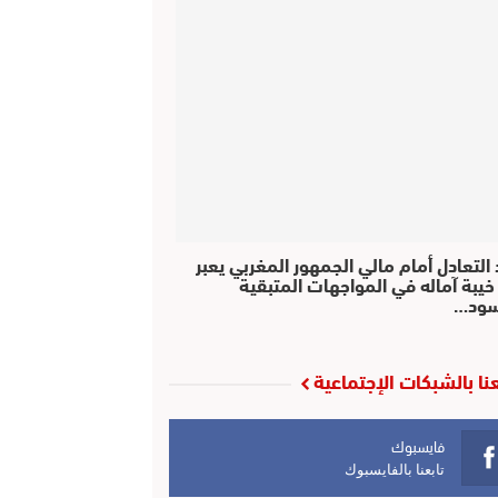
التعادل أمام مالي الجمهور المغربي يعبر
خيبة آماله في المواجهات المتبقية
سود…
عنا بالشبكات الإجتماعية
فايسبوك
تابعنا بالفايسبوك