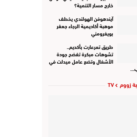
خارج مسار التنمية؟
آيندهوفن الهولندي يخطف
موهبة أكاديمية الرجاء جعفر
بويغرومني
طريق تعرعارت بأكديم..
تشوهات مبكرة تفضح جودة
الأشغال وتضع عامل ميدلت في
ب…
ة زووم TV