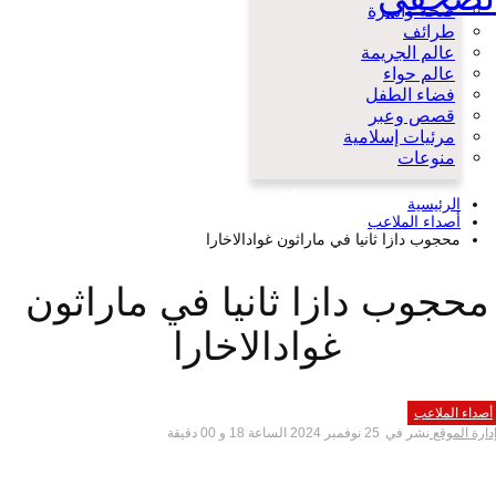
صحة وأسرة
طرائف
عالم الجريمة
عالم حواء
فضاء الطفل
قصص وعبر
مرئيات إسلامية
منوعات
الرئيسية
أصداء الملاعب
محجوب دازا ثانيا في ماراثون غوادالاخارا
محجوب دازا ثانيا في ماراثون
غوادالاخارا
أصداء الملاعب
دارة الموقع
نشر في
25 نوفمبر 2024 الساعة 18 و 00 دقيقة