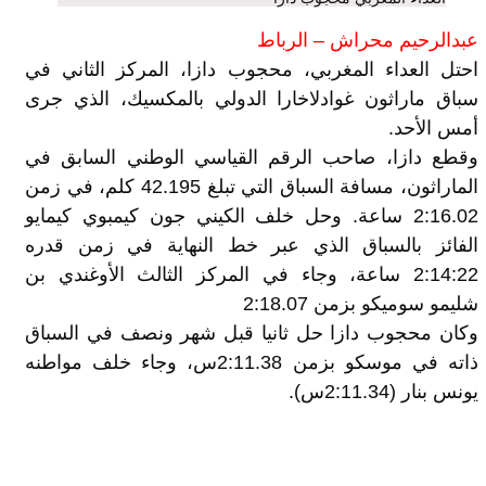
عبدالرحيم محراش – الرباط
احتل العداء المغربي، محجوب دازا، المركز الثاني في
سباق ماراثون غوادلاخارا الدولي بالمكسيك، الذي جرى
أمس الأحد.
وقطع دازا، صاحب الرقم القياسي الوطني السابق في
الماراثون، مسافة السباق التي تبلغ 42.195 كلم، في زمن
2:16.02 ساعة. وحل خلف الكيني جون كيمبوي كيمايو
الفائز بالسباق الذي عبر خط النهاية في زمن قدره
2:14:22 ساعة، وجاء في المركز الثالث الأوغندي بن
شليمو سوميكو بزمن 2:18.07
وكان محجوب دازا حل ثانيا قبل شهر ونصف في السباق
ذاته في موسكو بزمن 2:11.38س، وجاء خلف مواطنه
يونس بنار (2:11.34س).